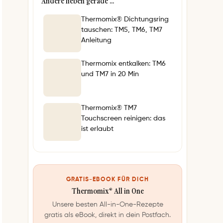
Andere lieben gerade …
Thermomix® Dichtungsring
tauschen: TM5, TM6, TM7
Anleitung
Thermomix entkalken: TM6
und TM7 in 20 Min
Thermomix® TM7
Touchscreen reinigen: das
ist erlaubt
GRATIS-EBOOK FÜR DICH
Thermomix® All in One
Unsere besten All-in-One-Rezepte
gratis als eBook, direkt in dein Postfach.