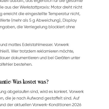
uteil ausfällt, das eigentlich für die gesamte
le aus der Werkstattpraxis: Motor dreht nicht
g erreicht die eingestellte Temperatur nicht,
Werte (mehr als 5 g Abweichung), Display
Eingaben, die Verriegelung blockiert ohne
 und mattes Edelstahlmesser. Vorwerk
chleiß. Wer trotzdem reklamieren möchte,
sdauer dokumentieren und bei Geräten unter
alfehler bestehen.
ntie: Was kostet was?
g abgelaufen sind, wird es konkret. Vorwerk
, die je nach Aufwand gestaffelt sind. Auf
und der aktuellen Vorwerk-Konditionen 2026