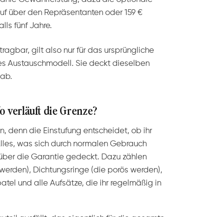
auf über den Repräsentanten oder 159 €
lls fünf Jahre.
tragbar, gilt also nur für das ursprüngliche
les Austauschmodell. Sie deckt dieselben
ab.
 verläuft die Grenze?
n, denn die Einstufung entscheidet, ob ihr
Alles, was sich durch normalen Gebrauch
t über die Garantie gedeckt. Dazu zählen
werden), Dichtungsringe (die porös werden),
atel und alle Aufsätze, die ihr regelmäßig in