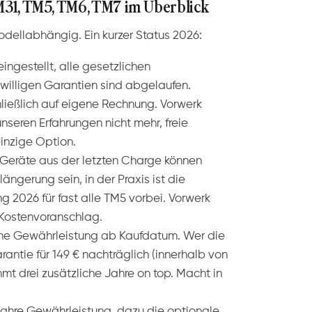
TM31, TM5, TM6, TM7 im Überblick
modellabhängig. Ein kurzer Status 2026:
eingestellt, alle gesetzlichen
willigen Garantien sind abgelaufen.
ließlich auf eigene Rechnung. Vorwerk
nseren Erfahrungen nicht mehr, freie
einzige Option.
. Geräte aus der letzten Charge können
längerung sein, in der Praxis ist die
 2026 für fast alle TM5 vorbei. Vorwerk
 Kostenvoranschlag.
iche Gewährleistung ab Kaufdatum. Wer die
ntie für 149 € nachträglich (innerhalb von
t drei zusätzliche Jahre on top. Macht in
ahre Gewährleistung, dazu die optionale