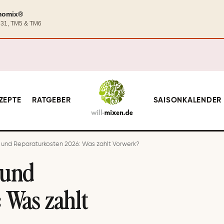
rmomix®
TM31, TM5 & TM6
ZEPTE
RATGEBER
SAISONKALENDER
und Reparaturkosten 2026: Was zahlt Vorwerk?
 und
 Was zahlt