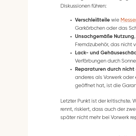
Diskussionen führen:
Verschleißteile
wie
Messe
Garkörbchen oder das Sch
Unsachgemäße Nutzung
Fremdzubehör, das nicht v
Lack- und Gehäuseschä
Verfärbungen durch Sonne
Reparaturen durch nicht 
anderes als Vorwerk oder 
geöffnet hat, ist die Gara
Letzter Punkt ist der kritischste.
rennt, riskiert, dass auch der z
später nicht mehr bei Vorwerk rep