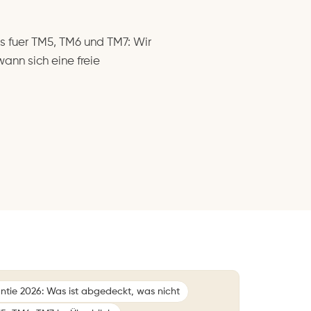
 fuer TM5, TM6 und TM7: Wir
ann sich eine freie
tie 2026: Was ist abgedeckt, was nicht