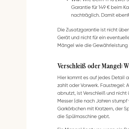
Garantie für 149 € beim K
nachträglich. Damit ebenfa
Die Zusatzgarantie ist nicht über
Gerät und nicht für ein eventuel
Mängel wie die Gewährleistung 
Verschleiß oder Mangel: Wo
Hier kommt es auf jedes Detail a
zahlt oder Vorwerk. Faustregel: 
abnutzt, ist Verschleiß und nich
Messer (die nach Jahren stumpf 
Garkörbchen mit Kratzern, der Sp
die Spülmaschine gebt.