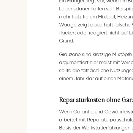
Ein Mangel liegt vor, wenn ein Ba
Lebensdauer halten soll. Beispie
mehr trotz freiem Mixtopf, Heizun
Waage zeigt dauerhaft falsche 
flackert oder reagiert nicht auf 
Grund.
Grauzone sind kratzige Mixtöpfe
argumentiert hier meist mit Vers
sollte die tatsächliche Nutzung
einem Jahr klar auf einen Materi
Reparaturkosten ohne Gara
Wenn Garantie und Gewährleistun
arbeitet mit Reparaturpauschalen
Basis der Werkstatterfahrungen 