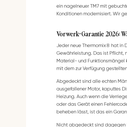
ein nagelneuer TM7 mit gebuchte
Konditionen modernisiert. Wir ge
Vorwerk-Garantie 2026: Was
Jeder neue Thermomix® hat in D
Gewährleistung. Das ist Pflicht, 
Material- und Funktionsmängel k
mit dem zur Verfügung gestellten
Abgedeckt sind alle echten Män
ausgefallener Motor, kaputtes Di
Heizung. Auch wenn die Verriege
oder das Gerät einen Fehlercode 
beheben lässt, ist das ein Garant
Nicht abgedeckt sind dagegen v