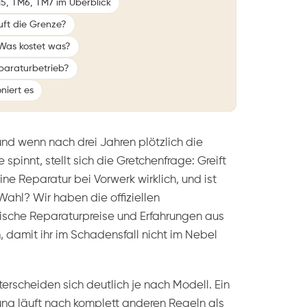
M5, TM6, TM7 im Überblick
uft die Grenze?
Was kostet was?
paraturbetrieb?
niert es
 und wenn nach drei Jahren plötzlich die
pinnt, stellt sich die Gretchenfrage: Greift
ne Reparatur bei Vorwerk wirklich, und ist
Wahl? Wir haben die offiziellen
sche Reparaturpreise und Erfahrungen aus
damit ihr im Schadensfall nicht im Nebel
erscheiden sich deutlich je nach Modell. Ein
ng läuft nach komplett anderen Regeln als