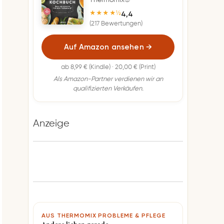
Thermomix®
4,4
★★★★½
(217 Bewertungen)
Auf Amazon ansehen
→
ab 8,99 € (Kindle) · 20,00 € (Print)
Als Amazon-Partner verdienen wir an
qualifizierten Verkäufen.
Anzeige
AUS THERMOMIX PROBLEME & PFLEGE