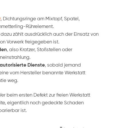
r
, Dichtungsringe am Mixtopf, Spatel,
metterling-Rührelement.
, dazu zählt ausdrücklich auch der Einsatz von
on Vorwerk freigegeben ist.
den
, also Kratzer, Stoßstellen oder
neinstrahlung.
autorisierte Dienste
, sobald jemand
eine vom Hersteller benannte Werkstatt
ntie weg.
 Wer beim ersten Defekt zur freien Werkstatt
weite, eigentlich noch gedeckte Schaden
arierbar ist.