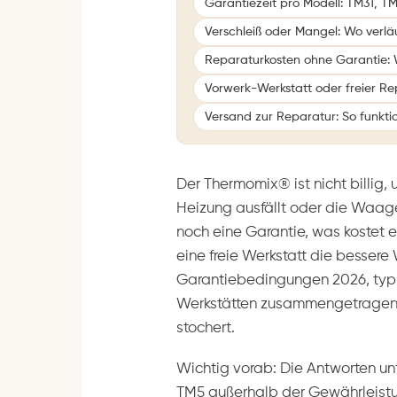
Garantiezeit pro Modell: TM31, T
Verschleiß oder Mangel: Wo verlä
Reparaturkosten ohne Garantie: 
Vorwerk-Werkstatt oder freier Re
Versand zur Reparatur: So funktio
Der Thermomix® ist nicht billig,
Heizung ausfällt oder die Waage s
noch eine Garantie, was kostet ei
eine freie Werkstatt die bessere 
Garantiebedingungen 2026, typi
Werkstätten zusammengetragen, 
stochert.
Wichtig vorab: Die Antworten unt
TM5 außerhalb der Gewährleistu