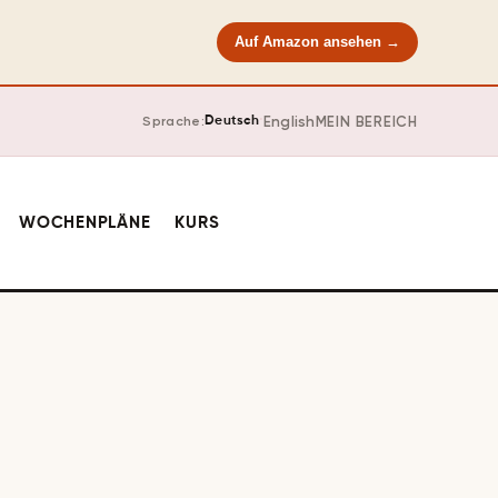
Auf Amazon ansehen →
·
English
MEIN BEREICH
Sprache:
Deutsch
WOCHENPLÄNE
KURS