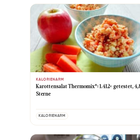
KALORIENARM
Karottensalat Thermomix®: 1.412× getestet, 4
Sterne
KALORIENARM