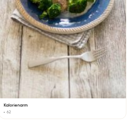
Kalorienarm
62