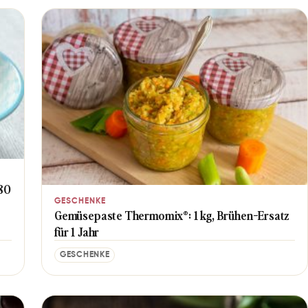
,80
GESCHENKE
Gemüsepaste Thermomix®: 1 kg, Brühen-Ersatz
für 1 Jahr
GESCHENKE