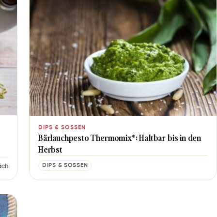
DIPS & SOSSEN
Bärlauchpesto Thermomix®: Haltbar bis in den
Herbst
DIPS & SOSSEN
ach