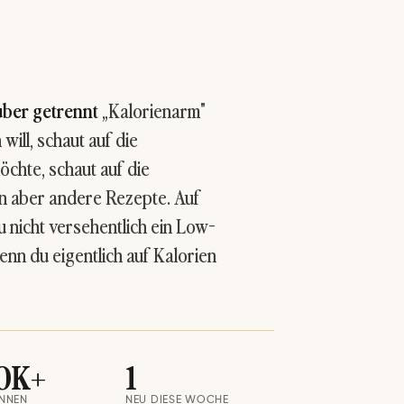
uber getrennt
„Kalorienarm"
ill, schaut auf die
öchte, schaut auf die
n aber andere Rezepte. Auf
u nicht versehentlich ein Low-
nn du eigentlich auf Kalorien
0K+
1
INNEN
NEU DIESE WOCHE