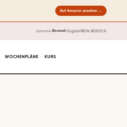
Auf Amazon ansehen →
·
English
MEIN BEREICH
Sprache:
Deutsch
WOCHENPLÄNE
KURS