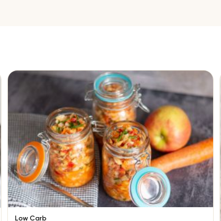
Low Carb