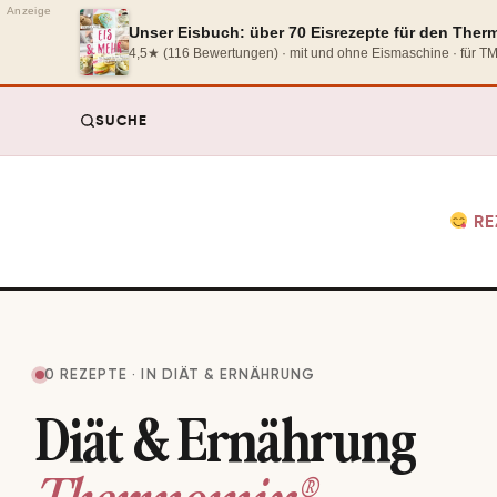
Anzeige
Unser Eisbuch: über 70 Eisrezepte für den The
4,5★ (116 Bewertungen) · mit und ohne Eismaschine · für 
SUCHE
RE
0 REZEPTE · IN DIÄT & ERNÄHRUNG
Diät & Ernährung