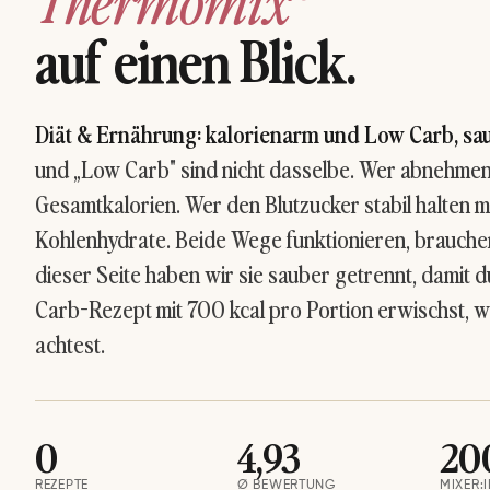
Thermomix®
auf einen Blick.
Diät & Ernährung: kalorienarm und Low Carb, sa
und „Low Carb" sind nicht dasselbe. Wer abnehmen w
Gesamtkalorien. Wer den Blutzucker stabil halten m
Kohlenhydrate. Beide Wege funktionieren, brauche
dieser Seite haben wir sie sauber getrennt, damit d
Carb-Rezept mit 700 kcal pro Portion erwischst, we
achtest.
0
4,93
20
REZEPTE
Ø BEWERTUNG
MIXER: