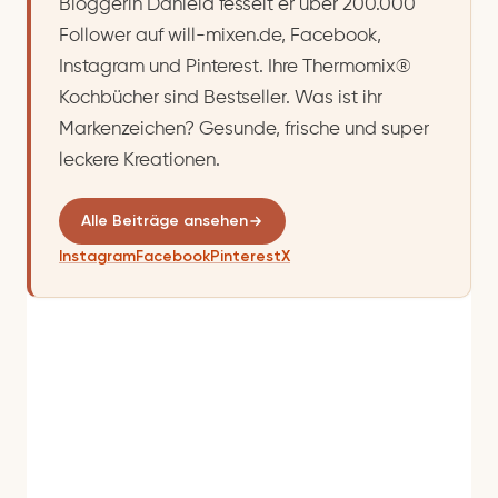
Bloggerin Daniela fesselt er über 200.000
Follower auf will-mixen.de, Facebook,
Instagram und Pinterest. Ihre Thermomix®
Kochbücher sind Bestseller. Was ist ihr
Markenzeichen? Gesunde, frische und super
leckere Kreationen.
Alle Beiträge ansehen
Instagram
Facebook
Pinterest
X