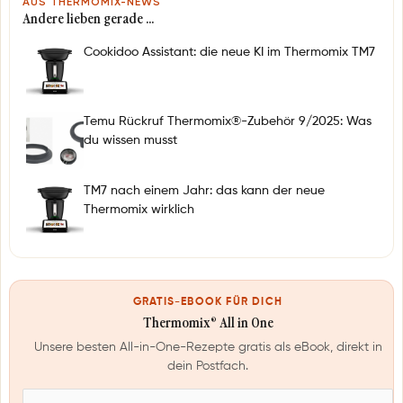
AUS THERMOMIX-NEWS
Andere lieben gerade …
Cookidoo Assistant: die neue KI im Thermomix TM7
Temu Rückruf Thermomix®-Zubehör 9/2025: Was
du wissen musst
TM7 nach einem Jahr: das kann der neue
Thermomix wirklich
GRATIS-EBOOK FÜR DICH
Thermomix® All in One
Unsere besten All-in-One-Rezepte gratis als eBook, direkt in
dein Postfach.