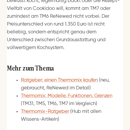
bewusst kocht, regelmäßig backt oder die Rezept-
Vielfalt von Cookidoo will, kommt am TM7 oder
zumindest am TM6 ReNewed nicht vorbei. Der
Preisunterschied von rund 1.350 Euro ist nicht
beliebig, sondern entspricht genau dem
Unterschied zwischen Grundausstattung und
vollwertigem Kochsystem.
Mehr zum Thema
Ratgeber: einen Thermomix kaufen
(neu,
gebraucht, ReNewed im Detail)
Thermomix: Modelle, Funktionen, Grenzen
(TM31, TM5, TM6, TM7 im Vergleich)
Thermomix-Ratgeber
(Hub mit allen
Wissens-Artikeln)