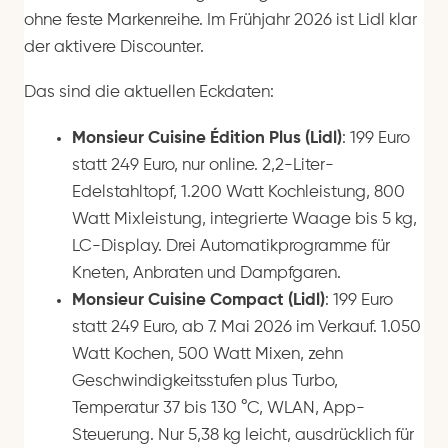
ohne feste Markenreihe. Im Frühjahr 2026 ist Lidl klar
der aktivere Discounter.
Das sind die aktuellen Eckdaten:
Monsieur Cuisine Édition Plus (Lidl)
: 199 Euro
statt 249 Euro, nur online. 2,2-Liter-
Edelstahltopf, 1.200 Watt Kochleistung, 800
Watt Mixleistung, integrierte Waage bis 5 kg,
LC-Display. Drei Automatikprogramme für
Kneten, Anbraten und Dampfgaren.
Monsieur Cuisine Compact (Lidl)
: 199 Euro
statt 249 Euro, ab 7. Mai 2026 im Verkauf. 1.050
Watt Kochen, 500 Watt Mixen, zehn
Geschwindigkeitsstufen plus Turbo,
Temperatur 37 bis 130 °C, WLAN, App-
Steuerung. Nur 5,38 kg leicht, ausdrücklich für