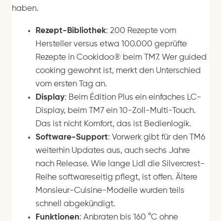
haben.
Rezept-Bibliothek
: 200 Rezepte vom
Hersteller versus etwa 100.000 geprüfte
Rezepte in Cookidoo® beim TM7. Wer guided
cooking gewohnt ist, merkt den Unterschied
vom ersten Tag an.
Display
: Beim Édition Plus ein einfaches LC-
Display, beim TM7 ein 10-Zoll-Multi-Touch.
Das ist nicht Komfort, das ist Bedienlogik.
Software-Support
: Vorwerk gibt für den TM6
weiterhin Updates aus, auch sechs Jahre
nach Release. Wie lange Lidl die Silvercrest-
Reihe softwareseitig pflegt, ist offen. Ältere
Monsieur-Cuisine-Modelle wurden teils
schnell abgekündigt.
Funktionen
: Anbraten bis 160 °C ohne