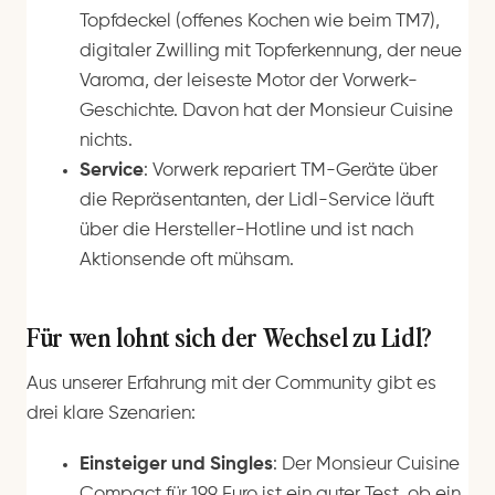
Topfdeckel (offenes Kochen wie beim TM7),
digitaler Zwilling mit Topferkennung, der neue
Varoma, der leiseste Motor der Vorwerk-
Geschichte. Davon hat der Monsieur Cuisine
nichts.
Service
: Vorwerk repariert TM-Geräte über
die Repräsentanten, der Lidl-Service läuft
über die Hersteller-Hotline und ist nach
Aktionsende oft mühsam.
Für wen lohnt sich der Wechsel zu Lidl?
Aus unserer Erfahrung mit der Community gibt es
drei klare Szenarien:
Einsteiger und Singles
: Der Monsieur Cuisine
Compact für 199 Euro ist ein guter Test, ob ein