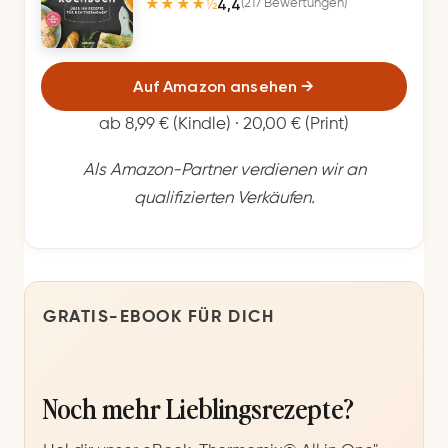
4,4
(217 Bewertungen)
★★★★½
Auf Amazon ansehen
→
ab 8,99 € (Kindle) · 20,00 € (Print)
Als Amazon-Partner verdienen wir an
qualifizierten Verkäufen.
GRATIS-EBOOK FÜR DICH
Noch mehr Lieblingsrezepte?