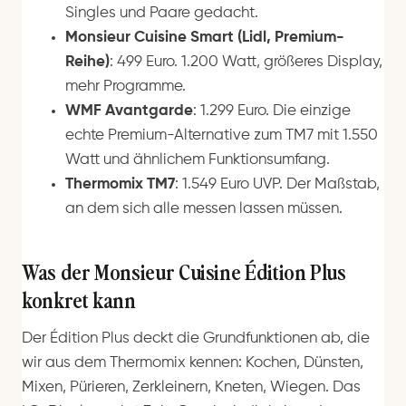
Singles und Paare gedacht.
Monsieur Cuisine Smart (Lidl, Premium-
Reihe)
: 499 Euro. 1.200 Watt, größeres Display,
mehr Programme.
WMF Avantgarde
: 1.299 Euro. Die einzige
echte Premium-Alternative zum TM7 mit 1.550
Watt und ähnlichem Funktionsumfang.
Thermomix TM7
: 1.549 Euro UVP. Der Maßstab,
an dem sich alle messen lassen müssen.
Was der Monsieur Cuisine Édition Plus
konkret kann
Der Édition Plus deckt die Grundfunktionen ab, die
wir aus dem Thermomix kennen: Kochen, Dünsten,
Mixen, Pürieren, Zerkleinern, Kneten, Wiegen. Das