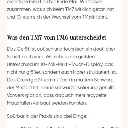
einer Sonderaktion bis Ende Mai. Wir fassen
zusammen, was sich beim TM7 wirklich getan hat
und für wen sich der Wechsel vom TM6® lohnt.
Was den TM7 vom TM6 unterscheidet
Das Gerät ist optisch und technisch ein deutlicher
Schritt nach vorn. Wir sehen den größten
Unterschied im 10-Zoll-Multi-Touch-Display, das
nicht nur größer, sondern auch klarer strukturiert ist.
Das Grundgerät kommt flach in mattem Schwarz,
der Mixtopf ist in eine schwarze Isolierung gehüllt.
Vorwerk gibt an, dass dadurch mehr recycelte
Materialien verbaut werden konnten.
Spürbar in der Praxis sind drei Dinge: