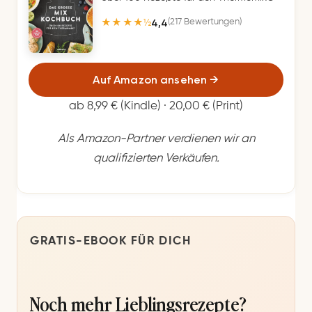
4,4
(217 Bewertungen)
★★★★½
Auf Amazon ansehen
→
ab 8,99 € (Kindle) · 20,00 € (Print)
Als Amazon-Partner verdienen wir an
qualifizierten Verkäufen.
GRATIS-EBOOK FÜR DICH
Noch mehr Lieblingsrezepte?