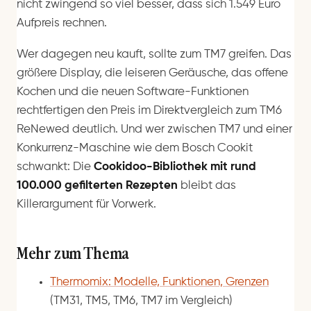
nicht zwingend so viel besser, dass sich 1.549 Euro
Aufpreis rechnen.
Wer dagegen neu kauft, sollte zum TM7 greifen. Das
größere Display, die leiseren Geräusche, das offene
Kochen und die neuen Software-Funktionen
rechtfertigen den Preis im Direktvergleich zum TM6
ReNewed deutlich. Und wer zwischen TM7 und einer
Konkurrenz-Maschine wie dem Bosch Cookit
schwankt: Die
Cookidoo-Bibliothek mit rund
100.000 gefilterten Rezepten
bleibt das
Killerargument für Vorwerk.
Mehr zum Thema
Thermomix: Modelle, Funktionen, Grenzen
(TM31, TM5, TM6, TM7 im Vergleich)