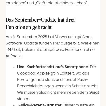
rausziehen“ und „Gerät bleibt einfach stehen“.
Das September-Update hat drei
Funktionen gebracht
Am 4. September 2025 hat Vorwerk ein größeres
Software-Update für den TM7 ausgerollt. Wer einen
TM7 hat, bekommt drei spürbare Funktionen ohne
Aufpreis:
Live-Kochfortschritt aufs Smartphone
. Die
Cookidoo-App zeigt in Echtzeit, wo das
Rezept gerade steht, und sendet Push-
Benachrichtigungen wenn ein Schritt ansteht.
Wir müssen also nicht mehr neben dem Gerät
stehen.
1-Klick-Rezept-Transfer
. Bisher musste ein