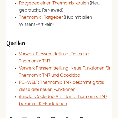
Ratgeber: einen Thermomix kaufen
(Neu,
gebraucht, ReNewed)
Thermomix-Ratgeber
(Hub mit allen
Wissens-Artikeln)
Quellen
Vorwerk Pressemitteilung: Der neue
Thermomix TM7
Vorwerk Pressemitteilung: Neue Funktionen für
Thermomix TM7 und Cookidoo
PC-WELT: Thermomix TM7 bekommt gratis
diese drei neuen Funktionen
ifun.de: Cookidoo Assistant. Thermomix TM7
bekommt KI-Funktionen