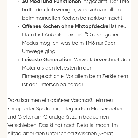
30 Modi und Funktionen
insgesamt. Der TM6
hatte deutlich weniger, was sich vor allem
beim manuellen Kochen bemerkbar macht.
Offenes Kochen ohne Mixtopfdeckel
ist neu.
Damit ist Anbraten bis 160 °C als eigener
Modus möglich, was beim TM6 nur über
Umwege ging.
Leiseste Generation
: Vorwerk bezeichnet den
Motor als den leisesten in der
Firmengeschichte. Vor allem beim Zerkleinern
ist der Unterschied hörbar.
Dazu kommen ein größerer Varoma®, ein neu
konzipierter Spatel mit integriertem Messerdreher
und Gleiter am Grundgerät zum bequemen
Verschieben. Das klingt nach Details, macht im
Alltag aber den Unterschied zwischen „Gerät