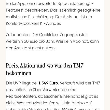
in der App, ohne erweiterte Sprachsteuerungs-
Features“ beschrieben. Das ist ehrlich gesagt eine
realistische Einschätzung: Der Assistant ist ein
Komfort-Tool, kein KI-Wunder.
Zu beachten: Der Cookidoo-Zugang kostet
weiterhin 60 Euro pro Jahr. Wer kein Abo hat, kann
den Assistant nicht nutzen.
Preis, Aktion und wo wir den TM7
bekommen
Die UVP liegt bei
1.549 Euro
. Verkauft wird der TM7
ausschließlich über Vorwerk und seine
Repräsentanten, klassischen Einzelhandel gibt es
nicht. Wer reduziert kaufen will, bleibt also auf
gebrauchte Geräte oder die TM6-ReNewed-Linie