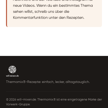
neue Videos. Wenn du ein bestimmtes Thema
sehen willst, schreib uns über die
Kommentarfunktion unter den Rezepten.
Thermomix®-Rezepte: einfach, lecker, alltagstauglich.
© 2026 will-mixen.de. Thermomix® ist eine eingetragene Marke der
Vorwerk-Gruppe.