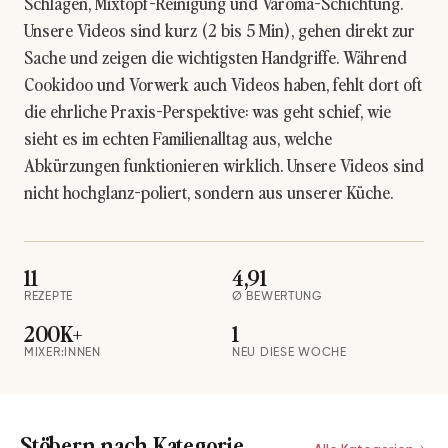
Schlagen, Mixtopf-Reinigung und Varoma-Schichtung.
Unsere Videos sind kurz (2 bis 5 Min), gehen direkt zur
Sache und zeigen die wichtigsten Handgriffe. Während
Cookidoo und Vorwerk auch Videos haben, fehlt dort oft
die ehrliche Praxis-Perspektive: was geht schief, wie
sieht es im echten Familienalltag aus, welche
Abkürzungen funktionieren wirklich. Unsere Videos sind
nicht hochglanz-poliert, sondern aus unserer Küche.
11
4,91
REZEPTE
Ø BEWERTUNG
200K+
1
MIXER:INNEN
NEU DIESE WOCHE
Stöbern nach Kategorie