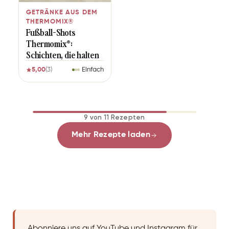
GETRÄNKE AUS DEM
THERMOMIX®
Fußball-Shots
Thermomix®:
Schichten, die halten
5,00
(3)
Einfach
9 von 11 Rezepten
Mehr Rezepte laden
Abonniere uns auf YouTube und Instagram für