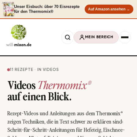
Anzeige
Unser Eisbuch: über 70 Eisrezepte
Auf Amazon ansehen →
für den Thermomix®
MEIN BEREICH
11 REZEPTE · IN VIDEOS
Videos
Thermomix®
auf einen Blick.
Rezept-Videos und Anleitungen aus dem Thermomix®
zeigen Techniken, die in Text schwer zu erklären sind:
Schritt-für-Schritt-Anleitungen für Hefeteig, Eischnee-