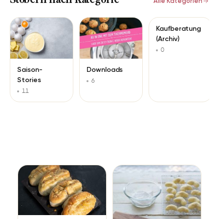
Alle Kategorien
Kaufberatung
(Archiv)
0
Saison-
Downloads
Stories
6
11