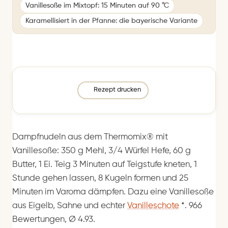
Vanillesoße im Mixtopf: 15 Minuten auf 90 °C
Karamellisiert in der Pfanne: die bayerische Variante
Rezept drucken
Dampfnudeln aus dem Thermomix® mit
Vanillesoße: 350 g Mehl, 3/4 Würfel Hefe, 60 g
Butter, 1 Ei. Teig 3 Minuten auf Teigstufe kneten, 1
Stunde gehen lassen, 8 Kugeln formen und 25
Minuten im Varoma dämpfen. Dazu eine Vanillesoße
aus Eigelb, Sahne und echter
Vanilleschote
*
. 966
Bewertungen, Ø 4.93.