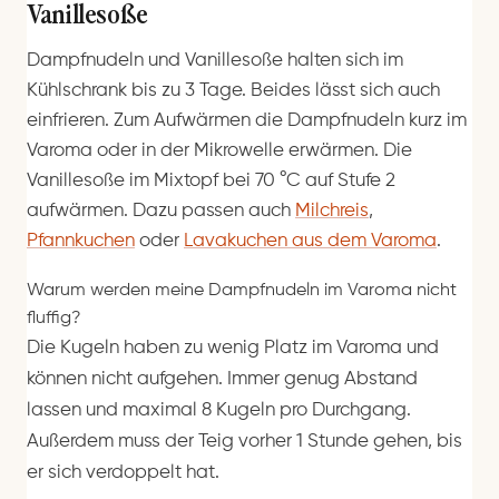
Vanillesoße
Dampfnudeln und Vanillesoße halten sich im
Kühlschrank bis zu 3 Tage. Beides lässt sich auch
einfrieren. Zum Aufwärmen die Dampfnudeln kurz im
Varoma oder in der Mikrowelle erwärmen. Die
Vanillesoße im Mixtopf bei 70 °C auf Stufe 2
aufwärmen. Dazu passen auch
Milchreis
,
Pfannkuchen
oder
Lavakuchen aus dem Varoma
.
Warum werden meine Dampfnudeln im Varoma nicht
fluffig?
Die Kugeln haben zu wenig Platz im Varoma und
können nicht aufgehen. Immer genug Abstand
lassen und maximal 8 Kugeln pro Durchgang.
Außerdem muss der Teig vorher 1 Stunde gehen, bis
er sich verdoppelt hat.