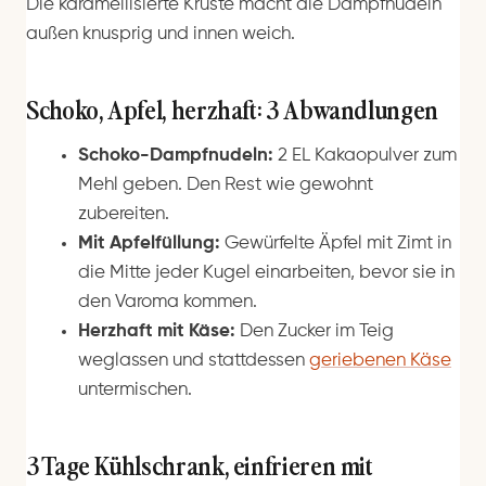
Die karamellisierte Kruste macht die Dampfnudeln
außen knusprig und innen weich.
Schoko, Apfel, herzhaft: 3 Abwandlungen
Schoko-Dampfnudeln:
2 EL Kakaopulver zum
Mehl geben. Den Rest wie gewohnt
zubereiten.
Mit Apfelfüllung:
Gewürfelte Äpfel mit Zimt in
die Mitte jeder Kugel einarbeiten, bevor sie in
den Varoma kommen.
Herzhaft mit Käse:
Den Zucker im Teig
weglassen und stattdessen
geriebenen Käse
untermischen.
3 Tage Kühlschrank, einfrieren mit