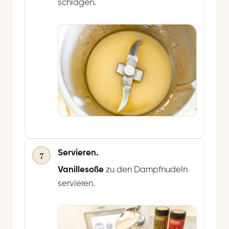
schlagen.
Servieren.
7
Vanillesoße
zu den Dampfnudeln
servieren.