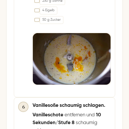
250 g Sahne
4 Eigelb
50 g Zucker
Vanillesoße schaumig schlagen.
6
Vanilleschote
entfernen und
10
Sekunden/Stufe 8
schaumig