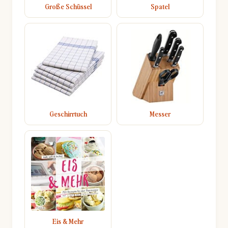
Große Schüssel
Spatel
Geschirrtuch
Messer
Eis & Mehr