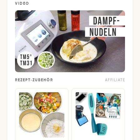
VIDEO
REZEPT-ZUBEHÖR
AFFILIATE