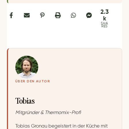
2.3
k
SHA
RES
ÜBER DEN AUTOR
Tobias
Mitgründer & Thermomix-Profi
Tobias Gronau begeistert in der Küche mit