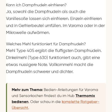
Kann ich Dampfnudeln einfrieren?
Ja, sowohl die Dampfnudeln als auch die
Vanillesoße lassen sich einfrieren. Einzeln einfrieren
und in Gefrierbeutel umfüllen. Im Varoma oder in der
Mikrowelle aufwärmen.
Welches Mehl funktioniert für Dampfnudeln?
Mehl Type 405 ergibt die fluffigsten Dampfnudeln.
Dinkelmehl (Type 630) funktioniert auch, gibt eine
etwas nussigere Note. Vollkornmehl macht die
Dampfnudeln schwerer und dichter.
Mehr zum Thema:
Bedien-Anleitungen für Varoma
und Sensorkochen findest du im Hub
Thermomix
bedienen
. Oder schau in die
komplette Ratgeber-
Übersicht
.