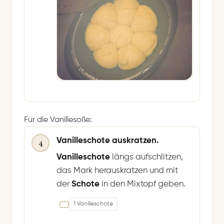
Für die Vanillesoße:
Vanilleschote auskratzen.
4
Vanilleschote
längs aufschlitzen,
das Mark herauskratzen und mit
der
Schote
in den Mixtopf geben.
1 Vanilleschote