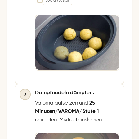
500 g Wasser
Dampfnudeln dämpfen.
3
Varoma aufsetzen und
25
Minuten/VAROMA/Stufe 1
dämpfen. Mixtopf ausleeren.