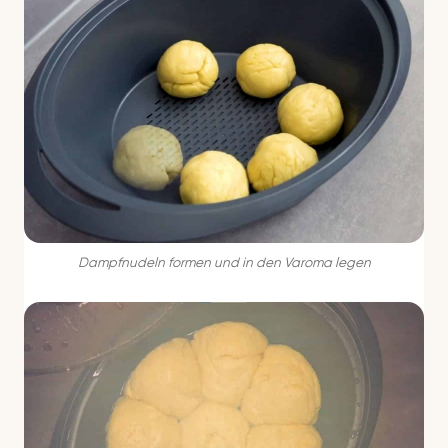
Dampfnudeln formen und in den
Varoma
legen