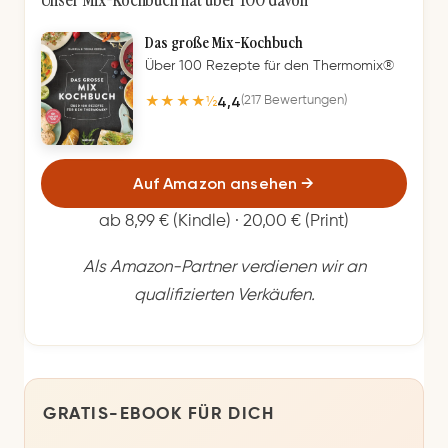
Das große Mix-Kochbuch
Über 100 Rezepte für den Thermomix®
4,4
(217 Bewertungen)
★★★★½
Auf Amazon ansehen
→
ab 8,99 € (Kindle) · 20,00 € (Print)
Als Amazon-Partner verdienen wir an
qualifizierten Verkäufen.
GRATIS-EBOOK FÜR DICH