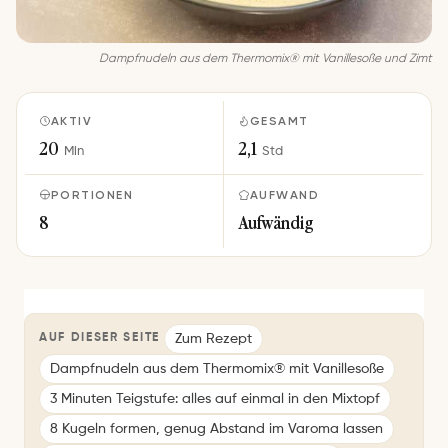
Dampfnudeln aus dem Thermomix® mit Vanillesoße und Zimt
AKTIV
GESAMT
20
2,1
Min
Std
PORTIONEN
AUFWAND
8
Aufwändig
Zum Rezept
AUF DIESER SEITE
Dampfnudeln aus dem Thermomix® mit Vanillesoße
3 Minuten Teigstufe: alles auf einmal in den Mixtopf
8 Kugeln formen, genug Abstand im Varoma lassen