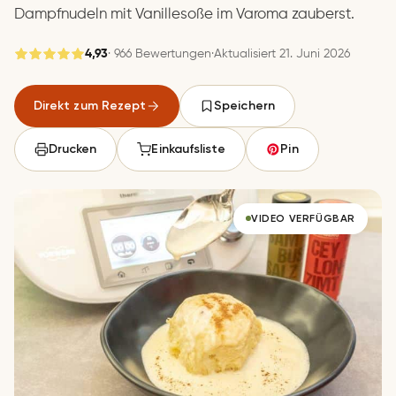
Dampfnudeln mit Vanillesoße im Varoma zauberst.
4,93
· 966 Bewertungen
·
Aktualisiert 21. Juni 2026
Gespeichert
Direkt zum Rezept
Speichern
Speichern
Drucken
Einkaufsliste
Pin
VIDEO VERFÜGBAR