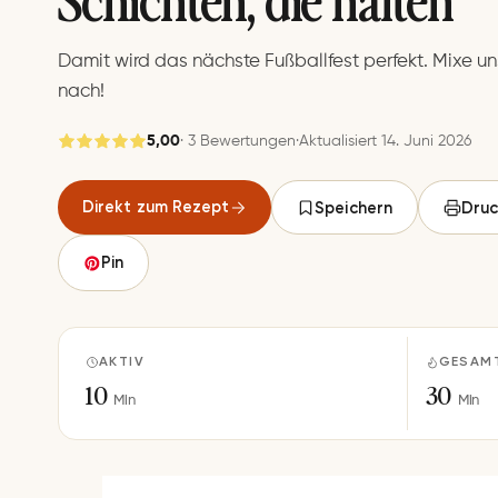
Damit wird das nächste Fußballfest perfekt. Mixe un
nach!
5,00
· 3 Bewertungen
·
Aktualisiert 14. Juni 2026
Gespeichert
Direkt zum Rezept
Speichern
Druc
Speichern
Pin
AKTIV
GESAM
10
30
Min
Min