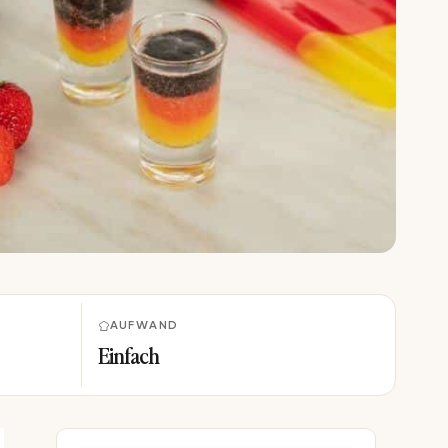
AUFWAND
Einfach