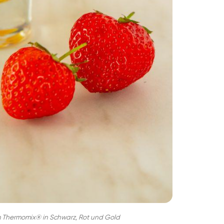
 Thermomix® in Schwarz, Rot und Gold