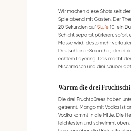
Wir machen diese Shots seit der
Spielabend mit Gästen. Der Ther
20 Sekunden auf
Stufe
10, ein Du
Schicht separat pürieren, sofort 
Masse wird, desto mehr verlaufe
Deutschland-Smoothie, der einfach
echtem Layering. Das macht de
Mischmasch und drei sauber get
Warum die drei Fruchtschi
Die drei Fruchtpürees haben unte
getrennt. Mango mit Vodka ist a
Vodka kommt in die Mitte. Die Hei
leichtesten und schwimmt oben. D