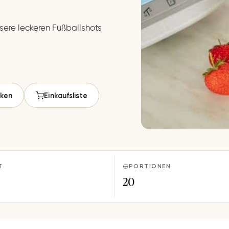
sere leckeren Fußballshots
ken
Einkaufsliste
T
PORTIONEN
20