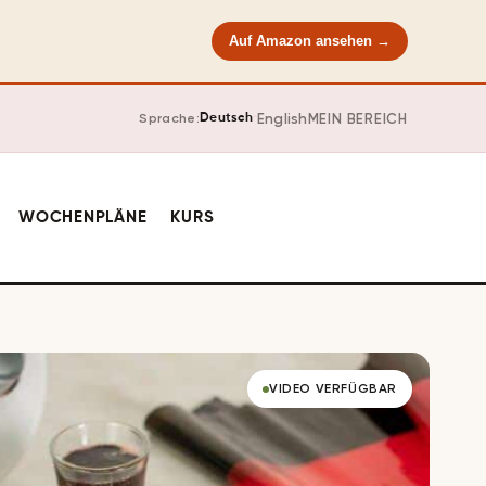
Auf Amazon ansehen →
·
English
MEIN BEREICH
Sprache:
Deutsch
WOCHENPLÄNE
KURS
VIDEO VERFÜGBAR