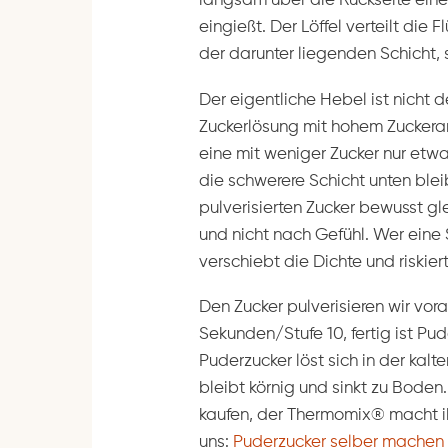
langsam über die Rückseite eines 
eingießt. Der Löffel verteilt die
der darunter liegenden Schicht, 
Der eigentliche Hebel ist nicht d
Zuckerlösung mit hohem Zuckerant
eine mit weniger Zucker nur etwa 
die schwerere Schicht unten blei
pulverisierten Zucker bewusst gle
und nicht nach Gefühl. Wer eine 
verschiebt die Dichte und riskiert
Den Zucker pulverisieren wir vora
Sekunden/Stufe 10, fertig ist Pud
Puderzucker löst sich in der kalt
bleibt körnig und sinkt zu Boden.
kaufen, der Thermomix® macht ihn
uns:
Puderzucker selber machen