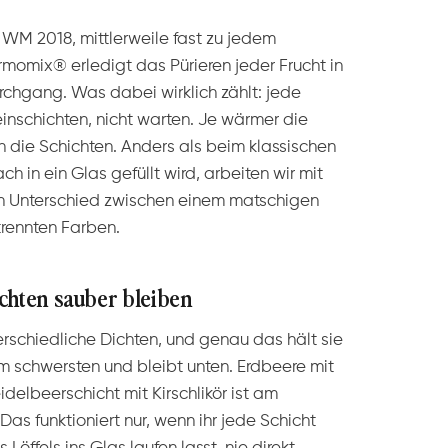
 WM 2018, mittlerweile fast zu jedem
momix® erledigt das Pürieren jeder Frucht in
rchgang. Was dabei wirklich zählt: jede
einschichten, nicht warten. Je wärmer die
n die Schichten. Anders als beim klassischen
 in ein Glas gefüllt wird, arbeiten wir mit
n Unterschied zwischen einem matschigen
rennten Farben.
chten sauber bleiben
rschiedliche Dichten, und genau das hält sie
m schwersten und bleibt unten. Erdbeere mit
delbeerschicht mit Kirschlikör ist am
as funktioniert nur, wenn ihr jede Schicht