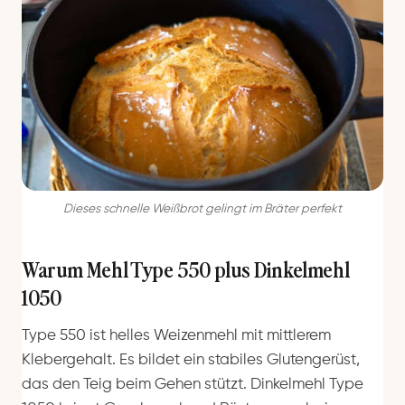
Dieses schnelle Weißbrot gelingt im Bräter perfekt
Warum Mehl Type 550 plus Dinkelmehl
1050
Type 550 ist helles Weizenmehl mit mittlerem
Klebergehalt. Es bildet ein stabiles Glutengerüst,
das den Teig beim Gehen stützt. Dinkelmehl Type