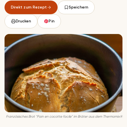
Direkt zum Rezept
Speichern
Drucken
Pin
Französisches Brot "Pain en cocotte facile" im Bräter aus dem Thermomix®