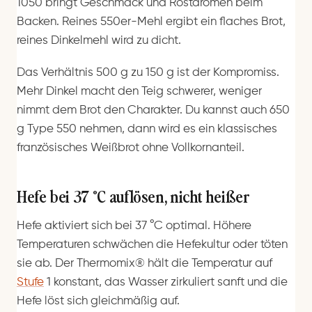
1050 bringt Geschmack und Röstaromen beim
Backen. Reines 550er-Mehl ergibt ein flaches Brot,
reines Dinkelmehl wird zu dicht.
Das Verhältnis 500 g zu 150 g ist der Kompromiss.
Mehr Dinkel macht den Teig schwerer, weniger
nimmt dem Brot den Charakter. Du kannst auch 650
g Type 550 nehmen, dann wird es ein klassisches
französisches Weißbrot ohne Vollkornanteil.
Hefe bei 37 °C auflösen, nicht heißer
Hefe aktiviert sich bei 37 °C optimal. Höhere
Temperaturen schwächen die Hefekultur oder töten
sie ab. Der Thermomix® hält die Temperatur auf
Stufe
1 konstant, das Wasser zirkuliert sanft und die
Hefe löst sich gleichmäßig auf.