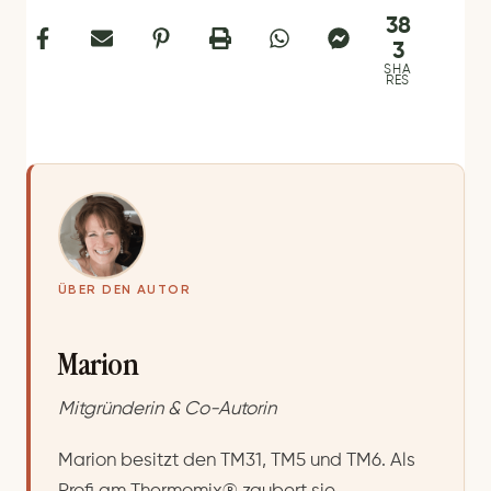
38
3
SHA
RES
ÜBER DEN AUTOR
Marion
Mitgründerin & Co-Autorin
Marion besitzt den TM31, TM5 und TM6. Als