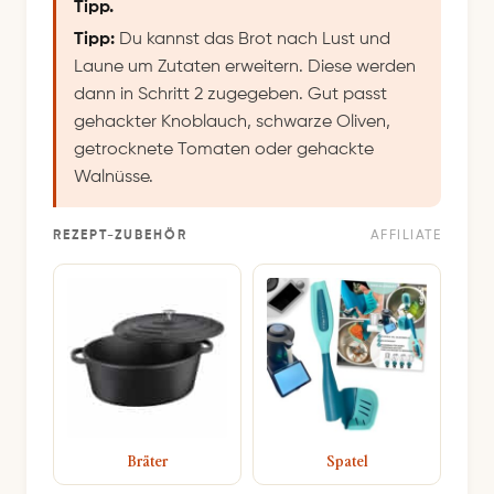
Tipp.
Tipp:
Du kannst das Brot nach Lust und
Laune um Zutaten erweitern. Diese werden
dann in Schritt 2 zugegeben. Gut passt
gehackter Knoblauch, schwarze Oliven,
getrocknete Tomaten oder gehackte
Walnüsse.
REZEPT-ZUBEHÖR
AFFILIATE
Bräter
Spatel