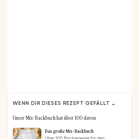
WENN DIR DIESES REZEPT GEFÄLLT …
Unser Mix-Backbuch hat über 100 davon
Das große Mix-Backbuch
Über 100 Backrezepte für den