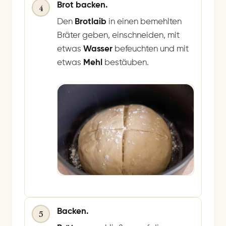
Brot backen.
4
Den
Brotlaib
in einen bemehlten
Bräter geben, einschneiden, mit
etwas
Wasser
befeuchten und mit
etwas
Mehl
bestäuben.
Backen.
5