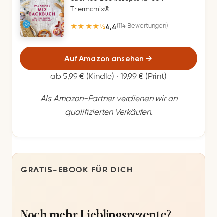
Thermomix®
4,4
(114 Bewertungen)
★★★★½
Auf Amazon ansehen
→
ab 5,99 € (Kindle) · 19,99 € (Print)
Als Amazon-Partner verdienen wir an
qualifizierten Verkäufen.
GRATIS-EBOOK FÜR DICH
Noch mehr Lieblingsrezepte?