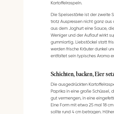
Kartoffelraspeln.
Die Speisestärke ist der zweite S
trotz Auspressen nicht ganz aus
aus dem Joghurt eine Sauce, die i
Weniger und der Auflauf wirkt su
gummiartig. Liebstöckel statt fris
werden frische Kräuter dunkel un
entfaltet sein typisches Aroma er
Schichten, backen, Eier set
Die ausgedrückten Kartoffelrasp
Paprika in eine große Schüssel,
gut vermengen, in eine eingefett
Eine Form mit etwa 25 mal 18 cm
sollte rund 4 cm betragen. Höhe