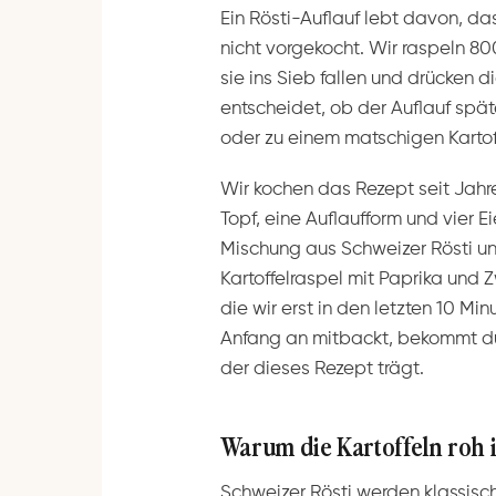
Ein Rösti-Auflauf lebt davon, das
nicht vorgekocht. Wir raspeln 80
sie ins Sieb fallen und drücken d
entscheidet, ob der Auflauf spä
oder zu einem matschigen Kartoffe
Wir kochen das Rezept seit Jah
Topf, eine Auflaufform und vier E
Mischung aus Schweizer Rösti un
Kartoffelraspel mit Paprika und Z
die wir erst in den letzten 10 Min
Anfang an mitbackt, bekommt dur
der dieses Rezept trägt.
Warum die Kartoffeln roh 
Schweizer Rösti werden klassisch