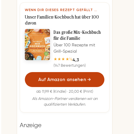
WENN DIR DIESES REZEPT GEFÄLLT …
Unser Familien-Kochbuch hat über 100
davon
Das große Mix-Kochbuch
für die Familie
Über 100 Rezepte mit
Grill-Spezial
4,3
★★★★½
(147 Bewertungen)
Auf Amazon ansehen
→
ab 11,99 € (Kindle) · 20,00 € (Print)
Als Amazon-Partner verdienen wir an
qualifizierten Verkäufen.
Anzeige