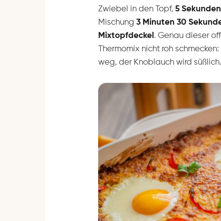
Zwiebel in den Topf,
5 Sekunden 
Mischung
3 Minuten 30 Sekund
Mixtopfdeckel
. Genau dieser of
Thermomix nicht roh schmecken: 
weg, der Knoblauch wird süßlich