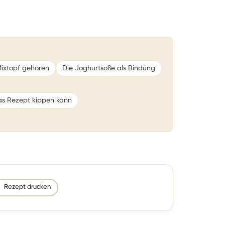
Mixtopf gehören
Die Joghurtsoße als Bindung
as Rezept kippen kann
Rezept drucken