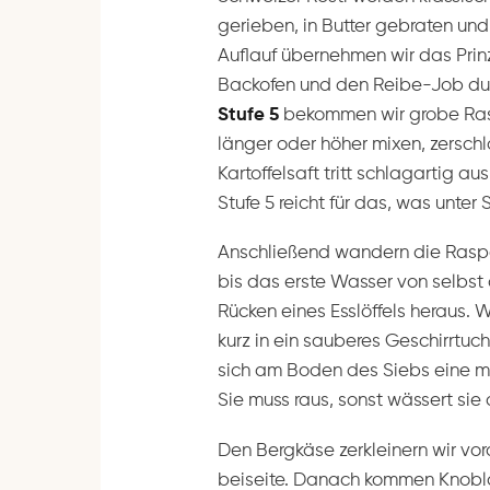
gerieben, in Butter gebraten und
Auflauf übernehmen wir das Prin
Backofen und den Reibe-Job du
Stufe 5
bekommen wir grobe Raspe
länger oder höher mixen, zersch
Kartoffelsaft tritt schlagartig 
Stufe 5 reicht für das, was unter
Anschließend wandern die Raspel 
bis das erste Wasser von selbst
Rücken eines Esslöffels heraus. 
kurz in ein sauberes Geschirrtuc
sich am Boden des Siebs eine milc
Sie muss raus, sonst wässert sie 
Den Bergkäse zerkleinern wir vo
beiseite. Danach kommen Knobla