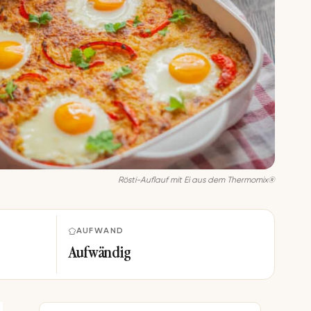
Rösti-Auflauf mit Ei aus dem Thermomix®
AUFWAND
Aufwändig