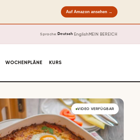
Auf Amazon ansehen →
·
English
MEIN BEREICH
Sprache:
Deutsch
WOCHENPLÄNE
KURS
VIDEO VERFÜGBAR