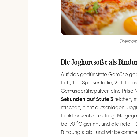
Thermomi
Die Joghurtsoße als Bindu
Auf das gedünstete Gemüse gebe
Fett, 1 EL Speisestärke, 2 TL Lieb
Gemüsebrühepulver, eine Prise Mu
Sekunden auf Stufe 3
reichen, m
mischen, nicht aufschlagen. Joghu
Funktionsentscheidung. Magerjog
bei 70 °C gerinnt und die freie Fl
Bindung stabil und wir bekomme