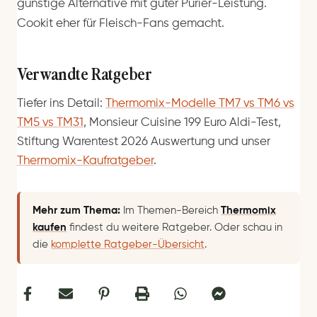
günstige Alternative mit guter Pürier-Leistung.
Cookit eher für Fleisch-Fans gemacht.
Verwandte Ratgeber
Tiefer ins Detail:
Thermomix-Modelle TM7 vs TM6 vs
TM5 vs TM31
, Monsieur Cuisine 199 Euro Aldi-Test,
Stiftung Warentest 2026 Auswertung und unser
Thermomix-Kaufratgeber
.
Mehr zum Thema:
Im Themen-Bereich
Thermomix
kaufen
findest du weitere Ratgeber. Oder schau in
die
komplette Ratgeber-Übersicht
.