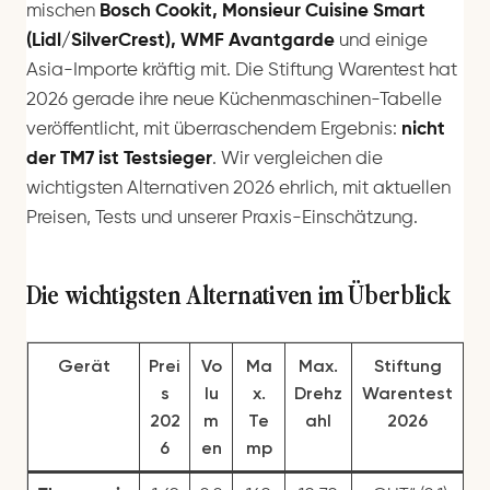
mischen
Bosch Cookit, Monsieur Cuisine Smart
(Lidl/SilverCrest), WMF Avantgarde
und einige
Asia-Importe kräftig mit. Die Stiftung Warentest hat
2026 gerade ihre neue Küchenmaschinen-Tabelle
veröffentlicht, mit überraschendem Ergebnis:
nicht
der TM7 ist Testsieger
. Wir vergleichen die
wichtigsten Alternativen 2026 ehrlich, mit aktuellen
Preisen, Tests und unserer Praxis-Einschätzung.
Die wichtigsten Alternativen im Überblick
Gerät
Prei
Vo
Ma
Max.
Stiftung
s
lu
x.
Drehz
Warentest
202
m
Te
ahl
2026
6
en
mp