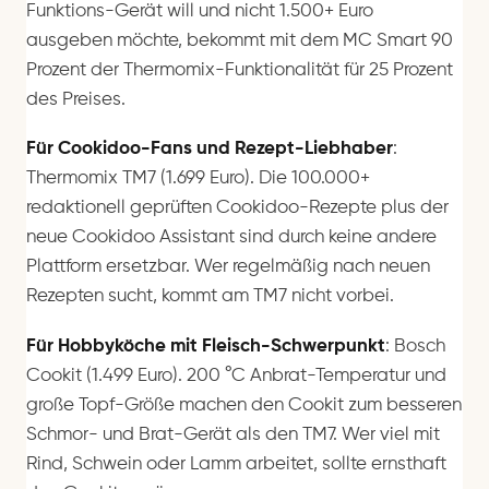
Funktions-Gerät will und nicht 1.500+ Euro
ausgeben möchte, bekommt mit dem MC Smart 90
Prozent der Thermomix-Funktionalität für 25 Prozent
des Preises.
Für Cookidoo-Fans und Rezept-Liebhaber
:
Thermomix TM7 (1.699 Euro). Die 100.000+
redaktionell geprüften Cookidoo-Rezepte plus der
neue Cookidoo Assistant sind durch keine andere
Plattform ersetzbar. Wer regelmäßig nach neuen
Rezepten sucht, kommt am TM7 nicht vorbei.
Für Hobbyköche mit Fleisch-Schwerpunkt
: Bosch
Cookit (1.499 Euro). 200 °C Anbrat-Temperatur und
große Topf-Größe machen den Cookit zum besseren
Schmor- und Brat-Gerät als den TM7. Wer viel mit
Rind, Schwein oder Lamm arbeitet, sollte ernsthaft