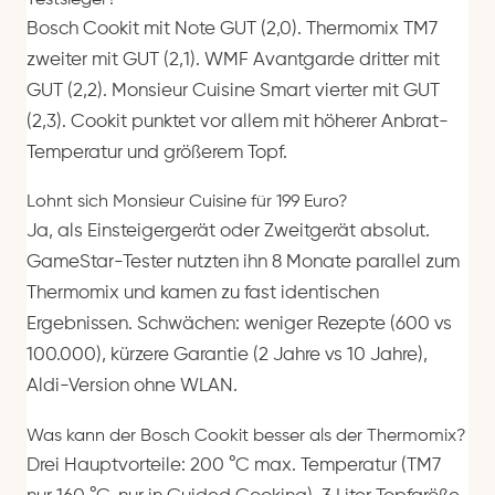
Bosch Cookit mit Note GUT (2,0). Thermomix TM7
zweiter mit GUT (2,1). WMF Avantgarde dritter mit
GUT (2,2). Monsieur Cuisine Smart vierter mit GUT
(2,3). Cookit punktet vor allem mit höherer Anbrat-
Temperatur und größerem Topf.
Lohnt sich Monsieur Cuisine für 199 Euro?
Ja, als Einsteigergerät oder Zweitgerät absolut.
GameStar-Tester nutzten ihn 8 Monate parallel zum
Thermomix und kamen zu fast identischen
Ergebnissen. Schwächen: weniger Rezepte (600 vs
100.000), kürzere Garantie (2 Jahre vs 10 Jahre),
Aldi-Version ohne WLAN.
Was kann der Bosch Cookit besser als der Thermomix?
Drei Hauptvorteile: 200 °C max. Temperatur (TM7