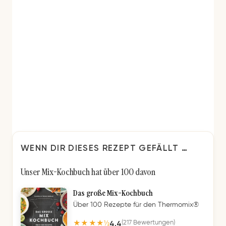
WENN DIR DIESES REZEPT GEFÄLLT …
Unser Mix-Kochbuch hat über 100 davon
Das große Mix-Kochbuch
Über 100 Rezepte für den Thermomix®
4,4
(217 Bewertungen)
★★★★½