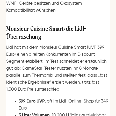
WMF-Geräte besitzen und Ökosystem-
Kompatibilität wünschen.
Monsieur Cuisine Smart: die Lidl-
Überraschung
Lidl hat mit dem Monsieur Cuisine Smart (UVP 399
Euro) einen direkten Konkurrenten im Discount-
Segment etabliert. Im Test schneidet er erstaunlich
gut ab: GameStar-Tester nutzten ihn 8 Monate
parallel zum Thermomix und stellten fest, dass „fast
identische Ergebnisse“ erzielt werden, trotz fast
1.300 Euro Preisunterschied.
399 Euro UVP
, oft im Lidl-Online-Shop für 349
Euro
3 Liter Volumen
, 10.200 U/Min (vergleichbar