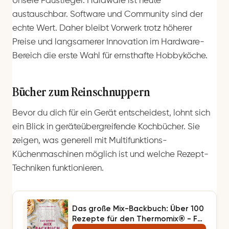
Unsere Faustregel: Hardware ist heute
austauschbar. Software und Community sind der
echte Wert. Daher bleibt Vorwerk trotz höherer
Preise und langsamerer Innovation im Hardware-
Bereich die erste Wahl für ernsthafte Hobbyköche.
Bücher zum Reinschnuppern
Bevor du dich für ein Gerät entscheidest, lohnt sich
ein Blick in geräteübergreifende Kochbücher. Sie
zeigen, was generell mit Multifunktions-
Küchenmaschinen möglich ist und welche Rezept-
Techniken funktionieren.
Das große Mix-Backbuch: Über 100
Rezepte für den Thermomix® - Für
TM5 & TM31