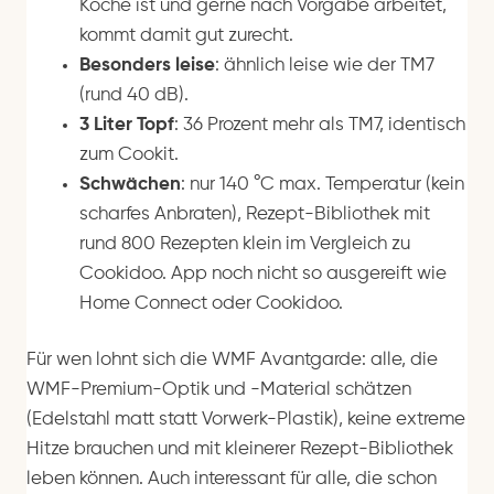
Köche ist und gerne nach Vorgabe arbeitet,
kommt damit gut zurecht.
Besonders leise
: ähnlich leise wie der TM7
(rund 40 dB).
3 Liter Topf
: 36 Prozent mehr als TM7, identisch
zum Cookit.
Schwächen
: nur 140 °C max. Temperatur (kein
scharfes Anbraten), Rezept-Bibliothek mit
rund 800 Rezepten klein im Vergleich zu
Cookidoo. App noch nicht so ausgereift wie
Home Connect oder Cookidoo.
Für wen lohnt sich die WMF Avantgarde: alle, die
WMF-Premium-Optik und -Material schätzen
(Edelstahl matt statt Vorwerk-Plastik), keine extreme
Hitze brauchen und mit kleinerer Rezept-Bibliothek
leben können. Auch interessant für alle, die schon