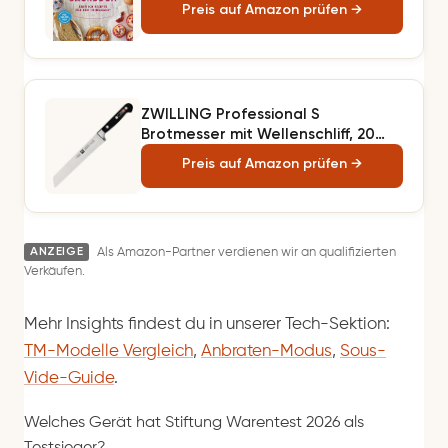
Preis auf Amazon prüfen →
ZWILLING Professional S
Brotmesser mit Wellenschliff, 20
cm, Rostfreier Spezialstahl, Made
Preis auf Amazon prüfen →
in Germany
ANZEIGE
Als Amazon-Partner verdienen wir an qualifizierten
Verkäufen.
Mehr Insights findest du in unserer Tech-Sektion:
TM-Modelle Vergleich
,
Anbraten-Modus
,
Sous-
Vide-Guide
.
Welches Gerät hat Stiftung Warentest 2026 als
Testsieger?