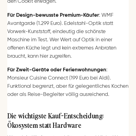
den Cookit erwägen.
Für Design-bewusste Premium-Käufer
: WMF
Avantgarde (1.299 Euro). Edelstahl-Optik statt
Vorwerk-Kunststoff, eindeutig die schönste
Maschine im Test. Wer Wert auf Optik in einer
offenen Küche legt und kein extremes Anbraten
braucht, kann hier zugreifen.
Für Zweit-Geräte oder Ferienwohnungen
:
Monsieur Cuisine Connect (199 Euro bei Aldi).
Funktional begrenzt, aber für gelegentliches Kochen
oder als Reise-Begleiter völlig ausreichend.
Die wichtigste Kauf-Entscheidung:
Ökosystem statt Hardware