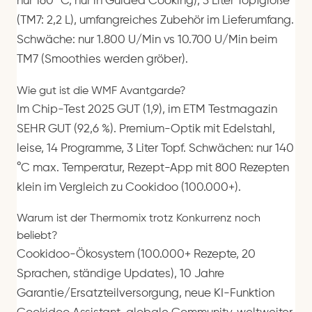
nur 160 °C, nur in Guided Cooking), 3 Liter Topfgröße
(TM7: 2,2 L), umfangreiches Zubehör im Lieferumfang.
Schwäche: nur 1.800 U/Min vs 10.700 U/Min beim
TM7 (Smoothies werden gröber).
Wie gut ist die WMF Avantgarde?
Im Chip-Test 2025 GUT (1,9), im ETM Testmagazin
SEHR GUT (92,6 %). Premium-Optik mit Edelstahl,
leise, 14 Programme, 3 Liter Topf. Schwächen: nur 140
°C max. Temperatur, Rezept-App mit 800 Rezepten
klein im Vergleich zu Cookidoo (100.000+).
Warum ist der Thermomix trotz Konkurrenz noch
beliebt?
Cookidoo-Ökosystem (100.000+ Rezepte, 20
Sprachen, ständige Updates), 10 Jahre
Garantie/Ersatzteilversorgung, neue KI-Funktion