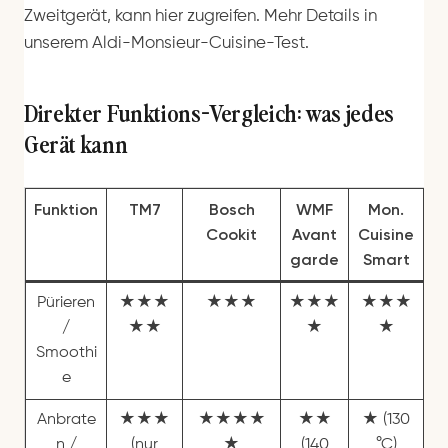
Zweitgerät, kann hier zugreifen. Mehr Details in
unserem Aldi-Monsieur-Cuisine-Test.
Direkter Funktions-Vergleich: was jedes
Gerät kann
Funktion
TM7
Bosch
WMF
Mon.
Cookit
Avant
Cuisine
garde
Smart
Pürieren
★★★
★★★
★★★
★★★
/
★★
★
★
Smoothi
e
Anbrate
★★★
★★★★
★★
★ (130
n /
(nur
★
(140
°C)