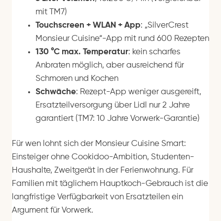
mit TM7)
Touchscreen + WLAN + App
: „SilverCrest
Monsieur Cuisine“-App mit rund 600 Rezepten
130 °C max. Temperatur
: kein scharfes
Anbraten möglich, aber ausreichend für
Schmoren und Kochen
Schwäche
: Rezept-App weniger ausgereift,
Ersatzteilversorgung über Lidl nur 2 Jahre
garantiert (TM7: 10 Jahre Vorwerk-Garantie)
Für wen lohnt sich der Monsieur Cuisine Smart:
Einsteiger ohne Cookidoo-Ambition, Studenten-
Haushalte, Zweitgerät in der Ferienwohnung. Für
Familien mit täglichem Hauptkoch-Gebrauch ist die
langfristige Verfügbarkeit von Ersatzteilen ein
Argument für Vorwerk.