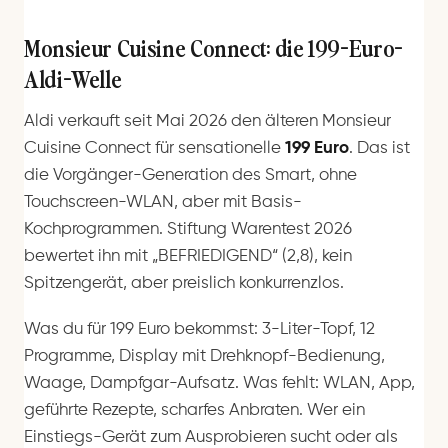
Monsieur Cuisine Connect: die 199-Euro-
Aldi-Welle
Aldi verkauft seit Mai 2026 den älteren Monsieur
Cuisine Connect für sensationelle
199 Euro
. Das ist
die Vorgänger-Generation des Smart, ohne
Touchscreen-WLAN, aber mit Basis-
Kochprogrammen. Stiftung Warentest 2026
bewertet ihn mit „BEFRIEDIGEND“ (2,8), kein
Spitzengerät, aber preislich konkurrenzlos.
Was du für 199 Euro bekommst: 3-Liter-Topf, 12
Programme, Display mit Drehknopf-Bedienung,
Waage, Dampfgar-Aufsatz. Was fehlt: WLAN, App,
geführte Rezepte, scharfes Anbraten. Wer ein
Einstiegs-Gerät zum Ausprobieren sucht oder als