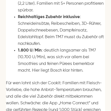
(2,2 Liter). Familien mit 5+ Personen profitieren
spürbar.
Reichhaltiges Zubehör inklusive
:
Schneideinsätze, Reibescheiben, 3D-Rührer,
Doppelschneebesen, Dampfeinsatz,
Edelstahltopf. Beim TM7 musst du Zubehör oft
nachkaufen.
1.800 U/Min
: deutlich langsamer als TM7
(10.700 U/Min), was sich vor allem bei
Smoothies und feinen Pürees bemerkbar
macht. Hier liegt Bosch klar hinten.
Für wen lohnt sich der Cookit: Familien mit Fleisch-
Vorliebe, die hohe Anbrat-Temperaturen brauchen,
und alle die viel Zubehör direkt mitbekommen
wollen. Schwäche: die App „Home Connect“ und
die geführten Rezepte (rund 1.000 Stück) erreichen