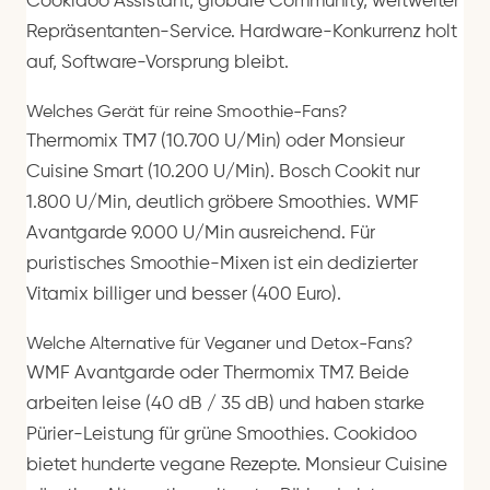
Cookidoo Assistant, globale Community, weltweiter
Repräsentanten-Service. Hardware-Konkurrenz holt
auf, Software-Vorsprung bleibt.
Welches Gerät für reine Smoothie-Fans?
Thermomix TM7 (10.700 U/Min) oder Monsieur
Cuisine Smart (10.200 U/Min). Bosch Cookit nur
1.800 U/Min, deutlich gröbere Smoothies. WMF
Avantgarde 9.000 U/Min ausreichend. Für
puristisches Smoothie-Mixen ist ein dedizierter
Vitamix billiger und besser (400 Euro).
Welche Alternative für Veganer und Detox-Fans?
WMF Avantgarde oder Thermomix TM7. Beide
arbeiten leise (40 dB / 35 dB) und haben starke
Pürier-Leistung für grüne Smoothies. Cookidoo
bietet hunderte vegane Rezepte. Monsieur Cuisine