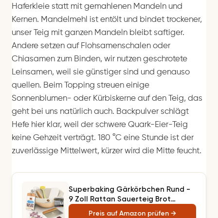
Haferkleie statt mit gemahlenen Mandeln und
Kernen. Mandelmehl ist entölt und bindet trockener,
unser Teig mit ganzen Mandeln bleibt saftiger.
Andere setzen auf Flohsamenschalen oder
Chiasamen zum Binden, wir nutzen geschrotete
Leinsamen, weil sie günstiger sind und genauso
quellen. Beim Topping streuen einige
Sonnenblumen- oder Kürbiskerne auf den Teig, das
geht bei uns natürlich auch. Backpulver schlägt
Hefe hier klar, weil der schwere Quark-Eier-Teig
keine Gehzeit verträgt. 180 °C eine Stunde ist der
zuverlässige Mittelwert, kürzer wird die Mitte feucht.
Superbaking Gärkörbchen Rund -
9 Zoll Rattan Sauerteig Brot
Gärkorb - 9-Teiliges Komplettes
Preis auf Amazon prüfen →