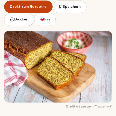
Direkt zum Rezept
Speichern
Drucken
Pin
Eiweißbrot aus dem Thermomix®