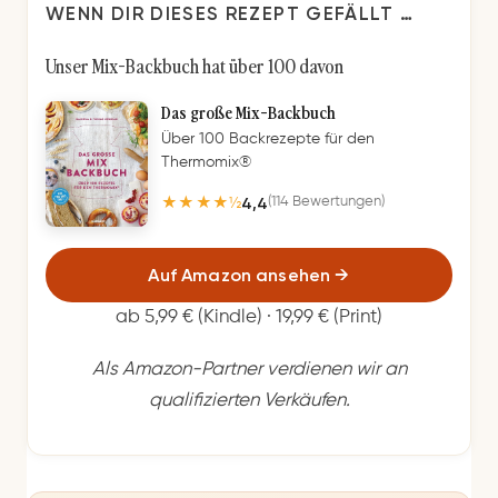
WENN DIR DIESES REZEPT GEFÄLLT …
Unser Mix-Backbuch hat über 100 davon
Das große Mix-Backbuch
Über 100 Backrezepte für den
Thermomix®
4,4
(114 Bewertungen)
★★★★½
Auf Amazon ansehen
→
ab 5,99 € (Kindle) · 19,99 € (Print)
Als Amazon-Partner verdienen wir an
qualifizierten Verkäufen.