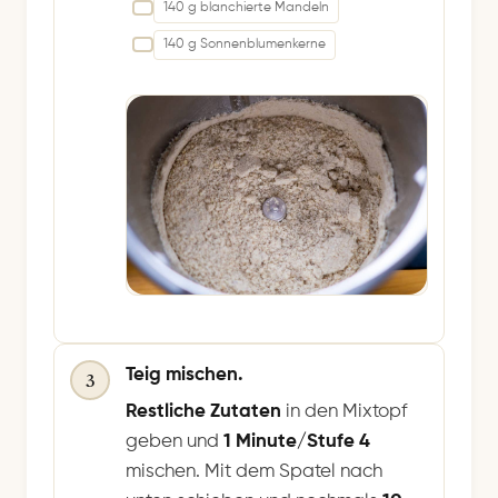
140 g blanchierte Mandeln
140 g Sonnenblumenkerne
Teig mischen.
3
Restliche Zutaten
in den Mixtopf
geben und
1 Minute/Stufe 4
mischen. Mit dem Spatel nach