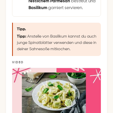
restlichem Parmesan
bestreut und
Basilikum
garniert servieren.
Tipp.
Tipp:
Anstelle von Basilikum kannst du auch
junge Spinatblätter verwenden und diese in
deiner Sahnesoße mitkochen.
VIDEO