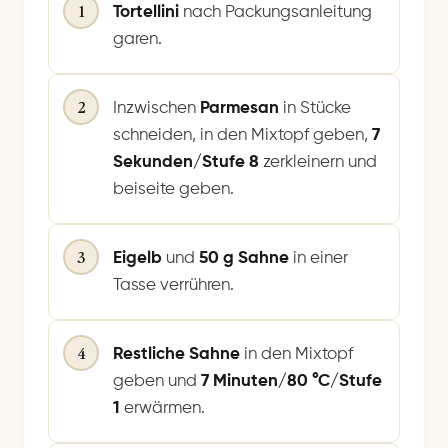
1
Tortellini
nach Packungsanleitung
garen.
2
Inzwischen
Parmesan
in Stücke
schneiden, in den Mixtopf geben,
7
Sekunden/Stufe 8
zerkleinern und
beiseite geben.
3
Eigelb
und
50 g Sahne
in einer
Tasse verrühren.
4
Restliche Sahne
in den Mixtopf
geben und
7 Minuten/80 °C/Stufe
1
erwärmen.