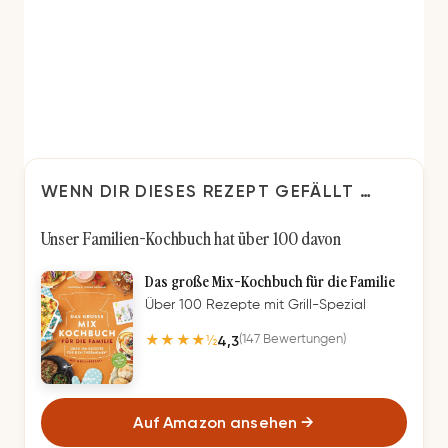
WENN DIR DIESES REZEPT GEFÄLLT …
Unser Familien-Kochbuch hat über 100 davon
Das große Mix-Kochbuch für die Familie
Über 100 Rezepte mit Grill-Spezial
4,3
(147 Bewertungen)
★★★★½
Auf Amazon ansehen
→