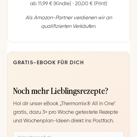
ab 11,99 € (Kindle) · 20,00 € (Print)
Als Amazon-Partner verdienen wir an
qualifizierten Verkäufen.
GRATIS-EBOOK FÜR DICH
Noch mehr Lieblingsrezepte?
Hol dir unser eBook „Thermomix® All in One"
gratis, dazu 3× pro Woche getestete Rezepte
und Wochenplan-Ideen direkt ins Postfach.
E