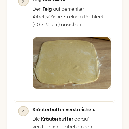
3
Den
Teig
auf bemehlter
Arbeitsfläche zu einem Rechteck
(40 x 30 cm) ausrollen.
Kräuterbutter verstreichen.
4
Die
Kräuterbutter
darauf
verstreichen, dabei an den