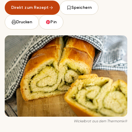
Direkt zum Rezept
Speichern
Drucken
Pin
Wickelbrot aus dem Thermomix®