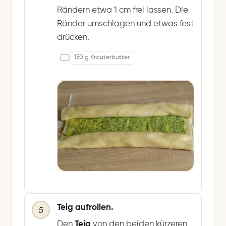
Rändern etwa 1 cm frei lassen. Die
Ränder umschlagen und etwas fest
drücken.
150 g Kräuterbutter
Teig aufrollen.
5
Den
Teig
von den beiden kürzeren