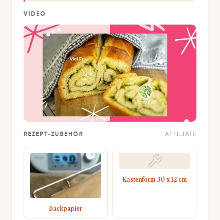
VIDEO
REZEPT-ZUBEHÖR
AFFILIATE
Kastenform 30 x 12 cm
Backpapier