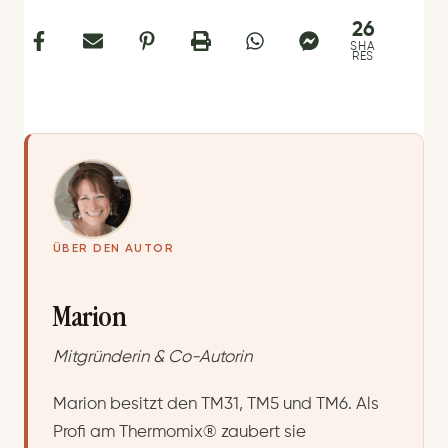
26
SHA
RES
ÜBER DEN AUTOR
Marion
Mitgründerin & Co-Autorin
Marion besitzt den TM31, TM5 und TM6. Als
Profi am Thermomix® zaubert sie