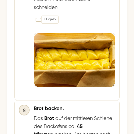
schneiden.
1 Eigelb
Brot backen.
8
Das
Brot
auf der mittleren Schiene
des Backofens ca.
45