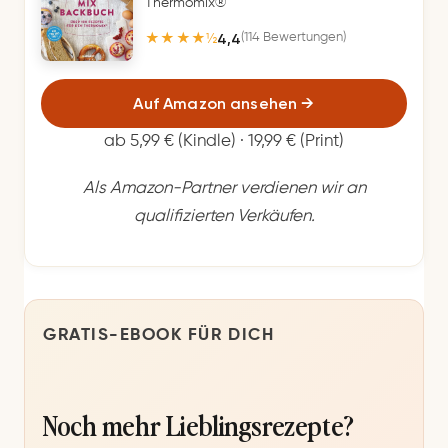
Thermomix®
4,4
(114 Bewertungen)
★★★★½
Auf Amazon ansehen
→
ab 5,99 € (Kindle) · 19,99 € (Print)
Als Amazon-Partner verdienen wir an
qualifizierten Verkäufen.
GRATIS-EBOOK FÜR DICH
Noch mehr Lieblingsrezepte?