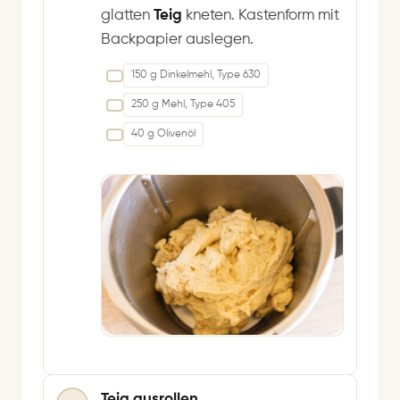
glatten
Teig
kneten. Kastenform mit
Backpapier auslegen.
150 g Dinkelmehl, Type 630
250 g Mehl, Type 405
40 g Olivenöl
Teig ausrollen.