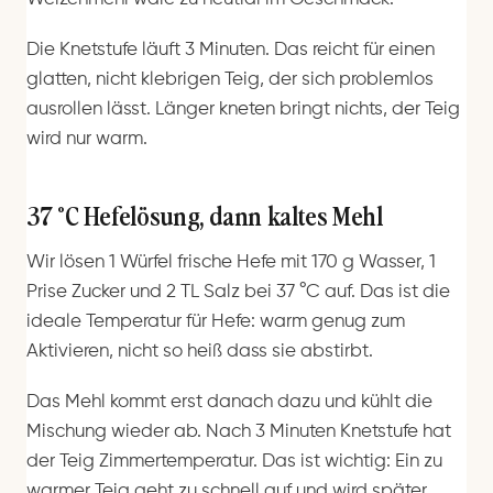
Die Knetstufe läuft 3 Minuten. Das reicht für einen
glatten, nicht klebrigen Teig, der sich problemlos
ausrollen lässt. Länger kneten bringt nichts, der Teig
wird nur warm.
37 °C Hefelösung, dann kaltes Mehl
Wir lösen 1 Würfel frische Hefe mit 170 g Wasser, 1
Prise Zucker und 2 TL Salz bei 37 °C auf. Das ist die
ideale Temperatur für Hefe: warm genug zum
Aktivieren, nicht so heiß dass sie abstirbt.
Das Mehl kommt erst danach dazu und kühlt die
Mischung wieder ab. Nach 3 Minuten Knetstufe hat
der Teig Zimmertemperatur. Das ist wichtig: Ein zu
warmer Teig geht zu schnell auf und wird später