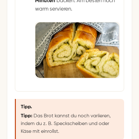
Minuten
backen. Am besten noch
warm servieren.
Tipp.
Tipp:
Das Brot kannst du noch variieren,
indem du z. B. Speckscheiben und oder
Käse mit einrollst.