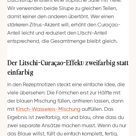
Litschisirup entsteht eine tropische Süße mit Tiefe.
Wir verwenden beide Sirupe zu gleichen Teilen,
damit keiner den anderen übertönt. Wer einen
stärkeren Zitrus-Akzent will, erhöht den Curaçao-
Anteil leicht und reduziert den Litschi-Anteil
entsprechend, die Gesamtmenge bleibt gleich.
Der Litschi-Curaçao-Effekt: zweifarbig statt
einfarbig
In den Rezeptnotizen steckt eine einfache Idee, die
viele übersehen: Die Förmchen erst zur Hälfte mit
der blauen Mischung füllen, anfrieren lassen, dann
mit
Kirsch-Wassereis-Mischung
auffüllen. Das
Ergebnis ist zweifarbig, rot und blau, ohne dass du
zwei separate Ansätze machen musst. Wenn du nur
das Blaue willst, füllt du einfach komplett, fertig.