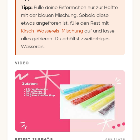
Tipp:
Fülle deine Eisförmchen nur zur Hälfte
mit der blauen Mischung. Sobald diese
etwas angefroren ist, fülle den Rest mit
Kirsch-Wassereis-Mischung
auf und lasse
alles gefrieren. Du erhältst zweifarbiges
Wassereis.
VIDEO
REZEPT-ZUBEHÖR
AFFILIATE