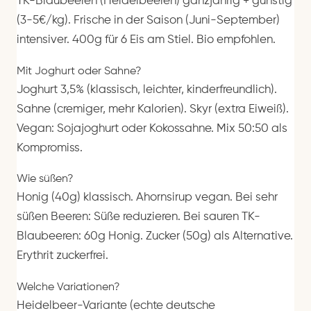
TK-Blaubeeren (Heidelbeeren) ganzjährig + günstig
(3-5€/kg). Frische in der Saison (Juni-September)
intensiver. 400g für 6 Eis am Stiel. Bio empfohlen.
Mit Joghurt oder Sahne?
Joghurt 3,5% (klassisch, leichter, kinderfreundlich).
Sahne (cremiger, mehr Kalorien). Skyr (extra Eiweiß).
Vegan: Sojajoghurt oder Kokossahne. Mix 50:50 als
Kompromiss.
Wie süßen?
Honig (40g) klassisch. Ahornsirup vegan. Bei sehr
süßen Beeren: Süße reduzieren. Bei sauren TK-
Blaubeeren: 60g Honig. Zucker (50g) als Alternative.
Erythrit zuckerfrei.
Welche Variationen?
Heidelbeer-Variante (echte deutsche