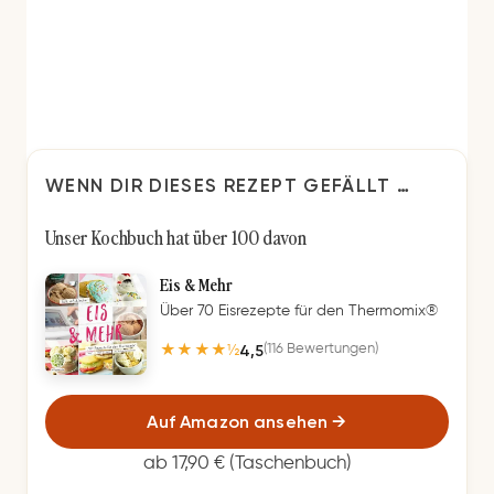
WENN DIR DIESES REZEPT GEFÄLLT …
Unser Kochbuch hat über 100 davon
Eis & Mehr
Über 70 Eisrezepte für den Thermomix®
4,5
(116 Bewertungen)
★★★★½
Auf Amazon ansehen
→
ab 17,90 € (Taschenbuch)