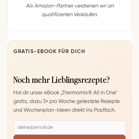
Als Amazon-Partner verdienen wir an
qualifizierten Verkäufen.
GRATIS-EBOOK FÜR DICH
Noch mehr Lieblingsrezepte?
Hol dir unser eBook „Thermomix® All in One"
gratis, dazu 3× pro Woche getestete Rezepte
und Wochenplan-Ideen direkt ins Postfach.
E
-