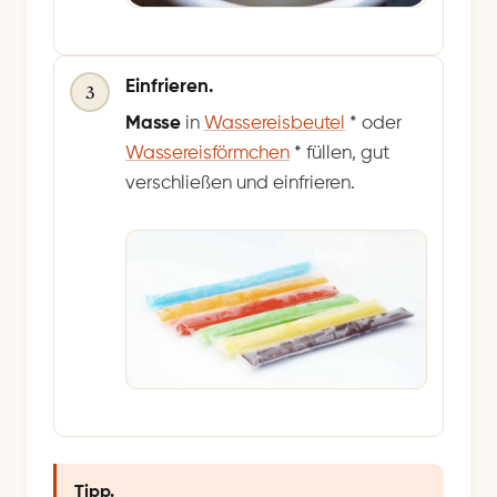
Einfrieren.
3
Masse
in
Wassereisbeutel
*
oder
Wassereisförmchen
*
füllen, gut
verschließen und einfrieren.
Tipp.