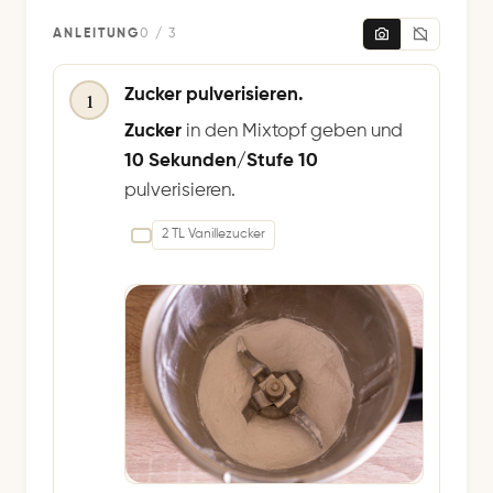
ANLEITUNG
0 / 3
Zucker pulverisieren.
1
Zucker
in den Mixtopf geben und
10 Sekunden/Stufe 10
pulverisieren.
2 TL Vanillezucker