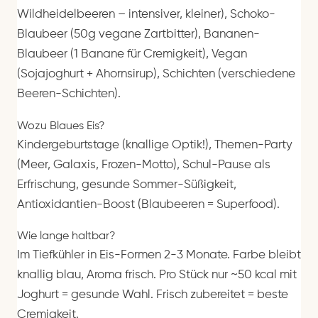
Wildheidelbeeren – intensiver, kleiner), Schoko-
Blaubeer (50g vegane Zartbitter), Bananen-
Blaubeer (1 Banane für Cremigkeit), Vegan
(Sojajoghurt + Ahornsirup), Schichten (verschiedene
Beeren-Schichten).
Wozu Blaues Eis?
Kindergeburtstage (knallige Optik!), Themen-Party
(Meer, Galaxis, Frozen-Motto), Schul-Pause als
Erfrischung, gesunde Sommer-Süßigkeit,
Antioxidantien-Boost (Blaubeeren = Superfood).
Wie lange haltbar?
Im Tiefkühler in Eis-Formen 2-3 Monate. Farbe bleibt
knallig blau, Aroma frisch. Pro Stück nur ~50 kcal mit
Joghurt = gesunde Wahl. Frisch zubereitet = beste
Cremigkeit.