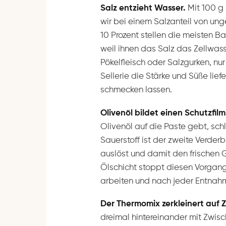
Salz entzieht Wasser.
Mit 100 g
wir bei einem Salzanteil von unge
10 Prozent stellen die meisten B
weil ihnen das Salz das Zellwass
Pökelfleisch oder Salzgurken, nur
Sellerie die Stärke und Süße lief
schmecken lassen.
Olivenöl bildet einen Schutzfilm
Olivenöl auf die Paste gebt, schl
Sauerstoff ist der zweite Verder
auslöst und damit den frischen G
Ölschicht stoppt diesen Vorgang
arbeiten und nach jeder Entnah
Der Thermomix zerkleinert auf 
dreimal hintereinander mit Zwis