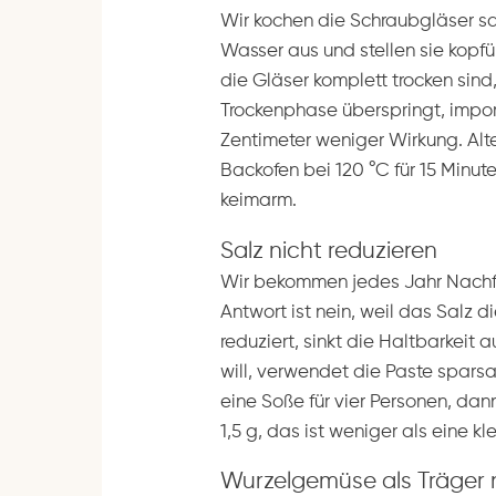
Wir kochen die Schraubgläser s
Wasser aus und stellen sie kopfü
die Gläser komplett trocken sind,
Trockenphase überspringt, impor
Zentimeter weniger Wirkung. Alte
Backofen bei 120 °C für 15 Minute
keimarm.
Salz nicht reduzieren
Wir bekommen jedes Jahr Nachfra
Antwort ist nein, weil das Salz d
reduziert, sinkt die Haltbarkei
will, verwendet die Paste sparsame
eine Soße für vier Personen, dann
1,5 g, das ist weniger als eine kle
Wurzelgemüse als Träger 