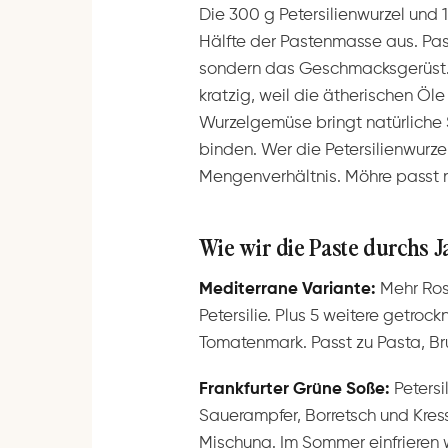
Die 300 g Petersilienwurzel und 
Hälfte der Pastenmasse aus. Past
sondern das Geschmacksgerüst. 
kratzig, weil die ätherischen Ö
Wurzelgemüse bringt natürliche 
binden. Wer die Petersilienwurz
Mengenverhältnis. Möhre passt nic
Wie wir die Paste durchs 
Mediterrane Variante:
Mehr Ros
Petersilie. Plus 5 weitere getroc
Tomatenmark. Passt zu Pasta, B
Frankfurter Grüne Soße:
Petersil
Sauerampfer, Borretsch und Kress
Mischung. Im Sommer einfrieren 