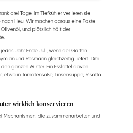
ank drei Tage, im Tiefkühler verlieren sie
e nach Heu. Wir machen daraus eine Paste
Olivenöl, und plötzlich hält der
e.
 jedes Jahr Ende Juli, wenn der Garten
hymian und Rosmarin gleichzeitig liefert. Drei
 den ganzen Winter. Ein Esslöffel davon
er, etwa in Tomatensoße, Linsensuppe, Risotto
uter wirklich konservieren
zwei Mechanismen, die zusammenarbeiten und