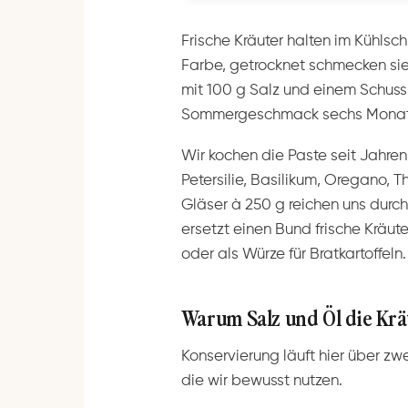
Frische Kräuter halten im Kühlschr
Farbe, getrocknet schmecken si
mit 100 g Salz und einem Schuss 
Sommergeschmack sechs Monat
Wir kochen die Paste seit Jahren
Petersilie, Basilikum, Oregano, T
Gläser à 250 g reichen uns durch
ersetzt einen Bund frische Kräut
oder als Würze für Bratkartoffeln.
Warum Salz und Öl die Krä
Konservierung läuft hier über 
die wir bewusst nutzen.