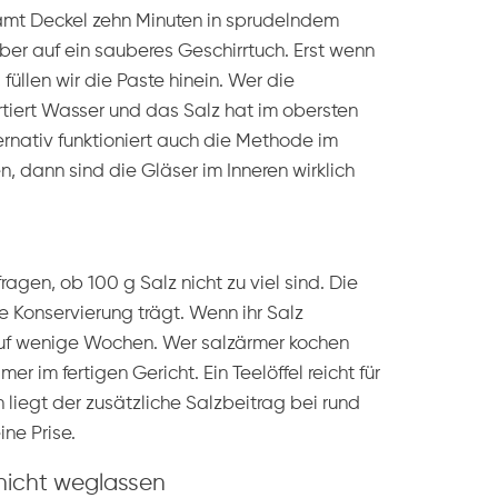
amt Deckel zehn Minuten in sprudelndem
ber auf ein sauberes Geschirrtuch. Erst wenn
 füllen wir die Paste hinein. Wer die
tiert Wasser und das Salz hat im obersten
rnativ funktioniert auch die Methode im
n, dann sind die Gläser im Inneren wirklich
gen, ob 100 g Salz nicht zu viel sind. Die
ie Konservierung trägt. Wenn ihr Salz
t auf wenige Wochen. Wer salzärmer kochen
r im fertigen Gericht. Ein Teelöffel reicht für
 liegt der zusätzliche Salzbeitrag bei rund
ine Prise.
nicht weglassen