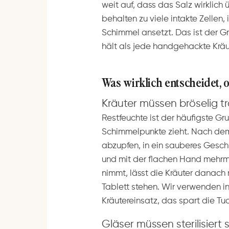
weit auf, dass das Salz wirklich
behalten zu viele intakte Zellen
Schimmel ansetzt. Das ist der G
hält als jede handgehackte Kräut
Was wirklich entscheidet, 
Kräuter müssen bröselig t
Restfeuchte ist der häufigste G
Schimmelpunkte zieht. Nach dem
abzupfen, in ein sauberes Geschi
und mit der flachen Hand mehrm
nimmt, lässt die Kräuter danach
Tablett stehen. Wir verwenden i
Kräutereinsatz, das spart die T
Gläser müssen sterilisiert 