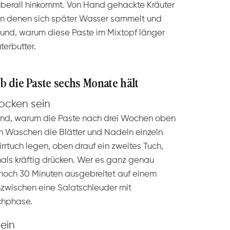
 überall hinkommt. Von Hand gehackte Kräuter
, in denen sich später Wasser sammelt und
rund, warum diese Paste im Mixtopf länger
erbutter.
ob die Paste sechs Monate hält
rocken sein
rund, warum die Paste nach drei Wochen oben
 Waschen die Blätter und Nadeln einzeln
rrtuch legen, oben drauf ein zweites Tuch,
als kräftig drücken. Wer es ganz genau
 noch 30 Minuten ausgebreitet auf einem
nzwischen eine Salatschleuder mit
uchphase.
sein