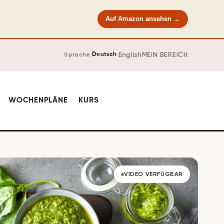
Auf Amazon ansehen →
·
English
MEIN BEREICH
Sprache:
Deutsch
WOCHENPLÄNE
KURS
VIDEO VERFÜGBAR