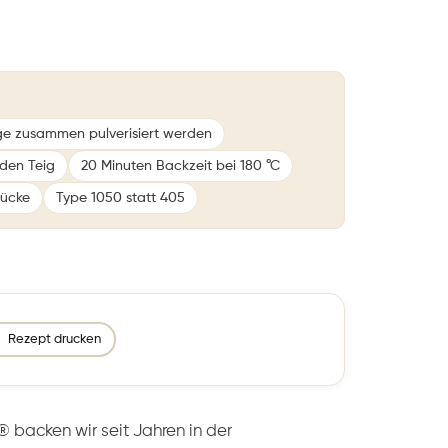
e zusammen pulverisiert werden
 den Teig
20 Minuten Backzeit bei 180 °C
tücke
Type 1050 statt 405
Rezept drucken
acken wir seit Jahren in der