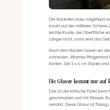
Der Backofen muss vorgeheizt se
backt auf der mittleren Schiene 2
leichte Kruste, die Oberfläche w
Länger nicht, sonst wird das Geb
Nach dem Backen lassen wir den
schneiden. Warmes Magenbrot br
Kanten. Die 3 x 4 cm Stücke sind
Die Glasur kommt nur auf k
Das ist der kritische Punkt beim
geschmolzen und mit Wasser, But
verrührt. Diese Glasur ist flüss