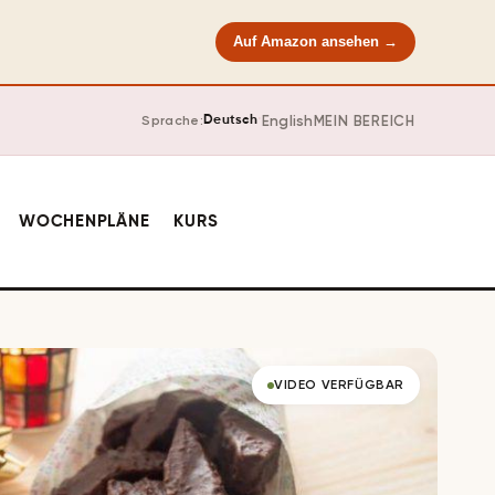
Auf Amazon ansehen →
·
English
MEIN BEREICH
Sprache:
Deutsch
WOCHENPLÄNE
KURS
VIDEO VERFÜGBAR