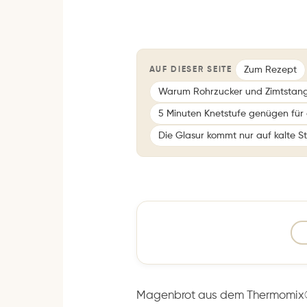
Zum Rezept
AUF DIESER SEITE
Warum Rohrzucker und Zimtstang
5 Minuten Knetstufe genügen für
Die Glasur kommt nur auf kalte S
Magenbrot aus dem Thermomix® b