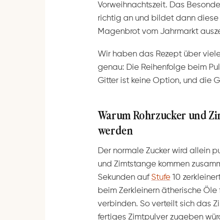
Vorweihnachtszeit. Das Besonder
richtig an und bildet dann diese
Magenbrot vom Jahrmarkt ausze
Wir haben das Rezept über viele 
genau: Die Reihenfolge beim Pulv
Gitter ist keine Option, und die
Warum Rohrzucker und Zim
werden
Der normale Zucker wird allein pu
und Zimtstange kommen zusamm
Sekunden auf
Stufe
10 zerkleiner
beim Zerkleinern ätherische Öle f
verbinden. So verteilt sich das
fertiges Zimtpulver zugeben wür