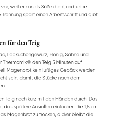
or, weil er nur als Süße dient und keine
Trennung spart einen Arbeitsschritt und gibt
en für den Teig
ao, Lebkuchengewürz, Honig, Sahne und
er Thermomix® den Teig 5 Minuten auf
 weil Magenbrot kein luftiges Gebäck werden
dicht sein, damit die Stücke nach dem
en.
en Teig noch kurz mit den Händen durch. Das
 das spätere Ausrollen einfacher. Die 1,5 cm
das Magenbrot zu trocken, dicker bleibt die