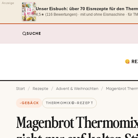
Anzeige
Unser Eisbuch: über 70 Eisrezepte für den The
4,5★ (116 Bewertungen) · mit und ohne Eismaschine · für 
SUCHE
RE
Start
/
Rezepte
/
Advent & Weihnachten
/
Magenbrot Thermom
GEBÄCK
THERMOMIX®-REZEPT
Magenbrot Thermomix