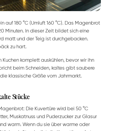
in auf 180 °C (Umluft 160 °C). Das Magenbrot
0 Minuten. In dieser Zeit bildet sich eine
ird matt und der Teig ist durchgebacken.
äck zu hart.
 Kuchen komplett auskühlen, bevor wir ihn
icht beim Schneiden, kaltes gibt saubere
 die klassische Größe vom Jahrmarkt.
alte Stücke
 Magenbrot: Die Kuvertüre wird bei 50 °C
ter, Muskatnuss und Puderzucker zur Glasur
ig und warm. Wenn du sie über warme oder