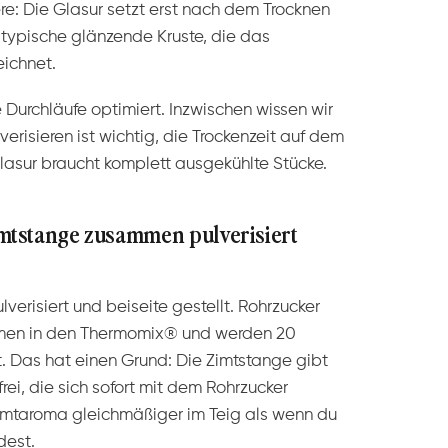
e: Die Glasur setzt erst nach dem Trocknen
 typische glänzende Kruste, die das
ichnet.
Durchläufe optimiert. Inzwischen wissen wir
erisieren ist wichtig, die Trockenzeit auf dem
 Glasur braucht komplett ausgekühlte Stücke.
tstange zusammen pulverisiert
lverisiert und beiseite gestellt. Rohrzucker
en in den Thermomix® und werden 20
t. Das hat einen Grund: Die Zimtstange gibt
rei, die sich sofort mit dem Rohrzucker
 Zimtaroma gleichmäßiger im Teig als wenn du
dest.