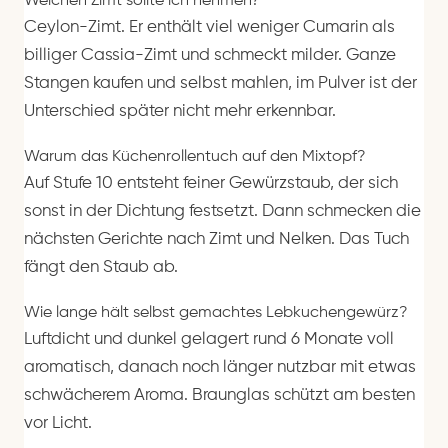
Welchen Zimt sollte ich nehmen?
Ceylon-Zimt. Er enthält viel weniger Cumarin als
billiger Cassia-Zimt und schmeckt milder. Ganze
Stangen kaufen und selbst mahlen, im Pulver ist der
Unterschied später nicht mehr erkennbar.
Warum das Küchenrollentuch auf den Mixtopf?
Auf Stufe 10 entsteht feiner Gewürzstaub, der sich
sonst in der Dichtung festsetzt. Dann schmecken die
nächsten Gerichte nach Zimt und Nelken. Das Tuch
fängt den Staub ab.
Wie lange hält selbst gemachtes Lebkuchengewürz?
Luftdicht und dunkel gelagert rund 6 Monate voll
aromatisch, danach noch länger nutzbar mit etwas
schwächerem Aroma. Braunglas schützt am besten
vor Licht.