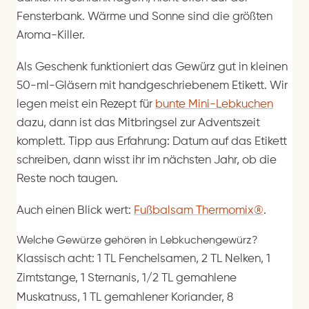
Fensterbank. Wärme und Sonne sind die größten
Aroma-Killer.
Als Geschenk funktioniert das Gewürz gut in kleinen
50-ml-Gläsern mit handgeschriebenem Etikett. Wir
legen meist ein Rezept für
bunte Mini-Lebkuchen
dazu, dann ist das Mitbringsel zur Adventszeit
komplett. Tipp aus Erfahrung: Datum auf das Etikett
schreiben, dann wisst ihr im nächsten Jahr, ob die
Reste noch taugen.
Auch einen Blick wert:
Fußbalsam Thermomix®
.
Welche Gewürze gehören in Lebkuchengewürz?
Klassisch acht: 1 TL Fenchelsamen, 2 TL Nelken, 1
Zimtstange, 1 Sternanis, 1/2 TL gemahlene
Muskatnuss, 1 TL gemahlener Koriander, 8