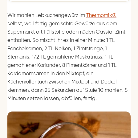
Wir mahlen Lebkuchengewürz im
Thermomix®
selbst, weil fertig gemischte Gewürze aus dem
Supermarkt oft Füllstoffe oder müden Cassia-Zimt
enthalten. So mischt ihr es in einer Minute: 1 TL
Fenchelsamen, 2 TL Nelken, 1 Zimtstange, 1
Sternanis, 1/2 TL gemahlene Muskatnuss, 1 TL
gemahlener Koriander, 8 Pimentkörner und 1 TL
Kardamomsamen in den Mixtopf, ein
Küchenrollentuch zwischen Mixtopf und Deckel
klemmen, dann 25 Sekunden auf Stufe 10 mahlen. 5
Minuten setzen lassen, abfüllen, fertig.