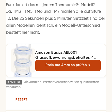
Funktioniert das mit jedem Thermomix®-Modell?
Ja. TM31, TM5, TM6 und TM7 mahlen alle auf Stufe
10. Die 25 Sekunden plus 5 Minuten Setzzeit sind bei
allen Modellen identisch, ein Modell-Unterschied
besteht hier nicht.
Amazon Basics ABL001
Glasaufbewahrungsbehälter, 4
Stück, 120 ml, transparent mit
Preis auf Amazon prüfen →
blauen Deckeln
ANZEIGE
Als Amazon-Partner verdienen wir an qualifizierten
Verkäufen.
REZEPT