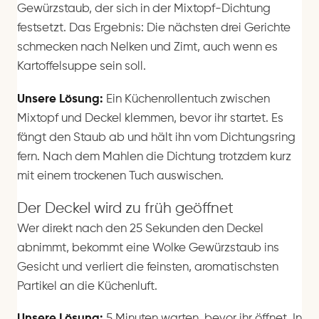
Gewürzstaub, der sich in der Mixtopf-Dichtung
festsetzt. Das Ergebnis: Die nächsten drei Gerichte
schmecken nach Nelken und Zimt, auch wenn es
Kartoffelsuppe sein soll.
Unsere Lösung:
Ein Küchenrollentuch zwischen
Mixtopf und Deckel klemmen, bevor ihr startet. Es
fängt den Staub ab und hält ihn vom Dichtungsring
fern. Nach dem Mahlen die Dichtung trotzdem kurz
mit einem trockenen Tuch auswischen.
Der Deckel wird zu früh geöffnet
Wer direkt nach den 25 Sekunden den Deckel
abnimmt, bekommt eine Wolke Gewürzstaub ins
Gesicht und verliert die feinsten, aromatischsten
Partikel an die Küchenluft.
Unsere Lösung:
5 Minuten warten, bevor ihr öffnet. In