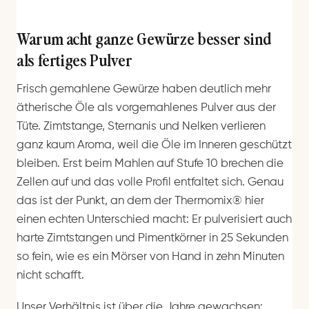
Warum acht ganze Gewürze besser sind
als fertiges Pulver
Frisch gemahlene Gewürze haben deutlich mehr
ätherische Öle als vorgemahlenes Pulver aus der
Tüte. Zimtstange, Sternanis und Nelken verlieren
ganz kaum Aroma, weil die Öle im Inneren geschützt
bleiben. Erst beim Mahlen auf Stufe 10 brechen die
Zellen auf und das volle Profil entfaltet sich. Genau
das ist der Punkt, an dem der Thermomix® hier
einen echten Unterschied macht: Er pulverisiert auch
harte Zimtstangen und Pimentkörner in 25 Sekunden
so fein, wie es ein Mörser von Hand in zehn Minuten
nicht schafft.
Unser Verhältnis ist über die Jahre gewachsen: