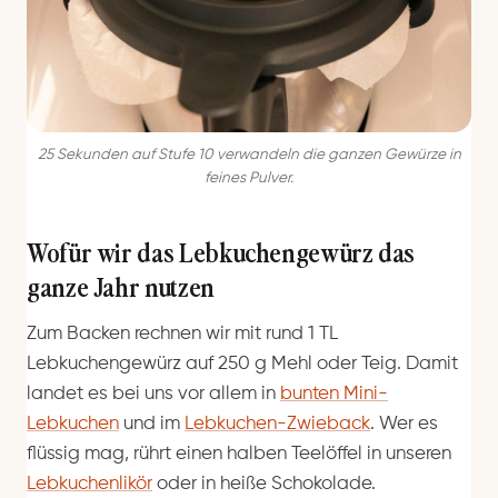
25 Sekunden auf Stufe 10 verwandeln die ganzen Gewürze in
feines Pulver.
Wofür wir das Lebkuchengewürz das
ganze Jahr nutzen
Zum Backen rechnen wir mit rund 1 TL
Lebkuchengewürz auf 250 g Mehl oder Teig. Damit
landet es bei uns vor allem in
bunten Mini-
Lebkuchen
und im
Lebkuchen-Zwieback
. Wer es
flüssig mag, rührt einen halben Teelöffel in unseren
Lebkuchenlikör
oder in heiße Schokolade.