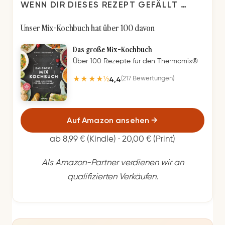
WENN DIR DIESES REZEPT GEFÄLLT …
Unser Mix-Kochbuch hat über 100 davon
Das große Mix-Kochbuch
Über 100 Rezepte für den Thermomix®
4,4
(217 Bewertungen)
★★★★½
Auf Amazon ansehen
→
ab 8,99 € (Kindle) · 20,00 € (Print)
Als Amazon-Partner verdienen wir an
qualifizierten Verkäufen.