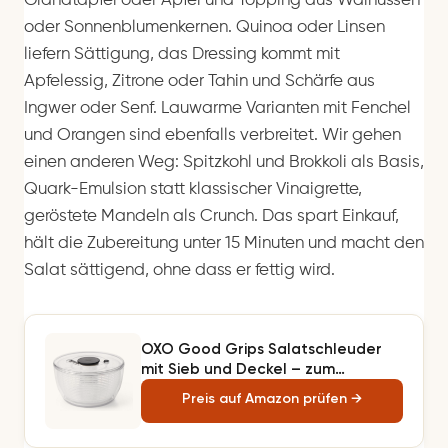
Granatapfel oder Apfel und Topping aus Walnüssen
oder Sonnenblumenkernen. Quinoa oder Linsen
liefern Sättigung, das Dressing kommt mit
Apfelessig, Zitrone oder Tahin und Schärfe aus
Ingwer oder Senf. Lauwarme Varianten mit Fenchel
und Orangen sind ebenfalls verbreitet. Wir gehen
einen anderen Weg: Spitzkohl und Brokkoli als Basis,
Quark-Emulsion statt klassischer Vinaigrette,
geröstete Mandeln als Crunch. Das spart Einkauf,
hält die Zubereitung unter 15 Minuten und macht den
Salat sättigend, ohne dass er fettig wird.
OXO Good Grips Salatschleuder
mit Sieb und Deckel – zum
Waschen und Trocknen von Salat
Preis auf Amazon prüfen →