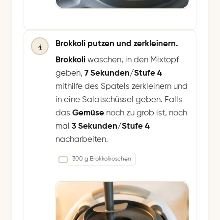
Brokkoli putzen und zerkleinern.
4
Brokkoli
waschen, in den Mixtopf
geben,
7 Sekunden/Stufe 4
mithilfe des Spatels zerkleinern und
in eine Salatschüssel geben. Falls
das
Gemüse
noch zu grob ist, noch
mal
3 Sekunden/Stufe 4
nacharbeiten.
300 g Brokkoliröschen