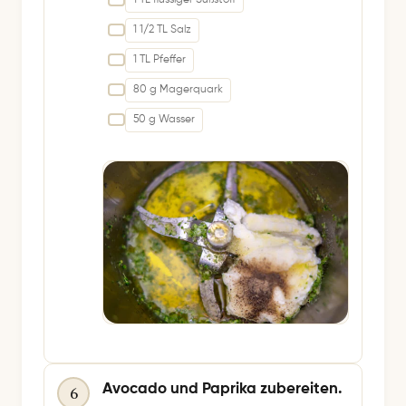
1 1/2 TL Salz
1 TL Pfeffer
80 g Magerquark
50 g Wasser
Avocado und Paprika zubereiten.
6