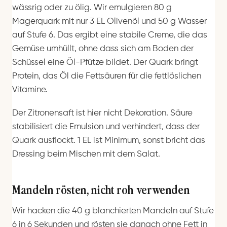
wässrig oder zu ölig. Wir emulgieren 80 g
Magerquark mit nur 3 EL Olivenöl und 50 g Wasser
auf Stufe 6. Das ergibt eine stabile Creme, die das
Gemüse umhüllt, ohne dass sich am Boden der
Schüssel eine Öl-Pfütze bildet. Der Quark bringt
Protein, das Öl die Fettsäuren für die fettlöslichen
Vitamine.
Der Zitronensaft ist hier nicht Dekoration. Säure
stabilisiert die Emulsion und verhindert, dass der
Quark ausflockt. 1 EL ist Minimum, sonst bricht das
Dressing beim Mischen mit dem Salat.
Mandeln rösten, nicht roh verwenden
Wir hacken die 40 g blanchierten Mandeln auf Stufe
6 in 6 Sekunden und rösten sie danach ohne Fett in