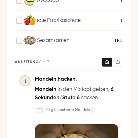
1
Avocado
1
rote Paprikaschote
1 EL
Sesamsamen
ANLEITUNG
0 / 7
Mandeln hacken.
1
Mandeln
in den Mixtopf geben,
6
Sekunden/Stufe 6
hacken.
40 g blanchierte Mandeln