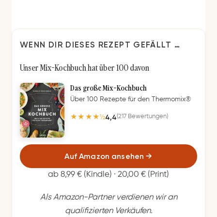
WENN DIR DIESES REZEPT GEFÄLLT …
Unser Mix-Kochbuch hat über 100 davon
Das große Mix-Kochbuch
Über 100 Rezepte für den Thermomix®
4,4
(217 Bewertungen)
★★★★½
Auf Amazon ansehen
→
ab 8,99 € (Kindle) · 20,00 € (Print)
Als Amazon-Partner verdienen wir an
qualifizierten Verkäufen.