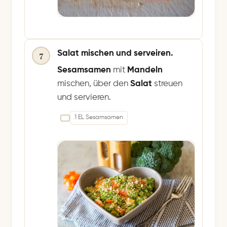
Salat mischen und serveiren.
7
Sesamsamen
mit
Mandeln
mischen, über den
Salat
streuen
und servieren.
1 EL Sesamsamen