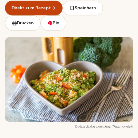
Direkt zum Rezept
Speichern
Drucken
Pin
Detox Salat aus dem Thermomix®