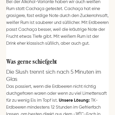
Bei der Alkohol-Variante haben wir auch weißen
Rum statt Cachaça getestet. Cachaça hat eine
grasigere, fast erdige Note durch den Zuckerrohrsaft,
weißer Rum ist sauberer und süßlicher. Mit Erdbeeren
passt Cachaça besser, weil die kräutrige Note der
Frucht etwas Tiefe gibt. Mit weißem Rum ist der
Drink eher klassisch süßlich, aber auch gut.
Was gerne schiefgeht
Die Slush trennt sich nach 5 Minuten im
Glas
Das passiert, wenn die Erdbeeren nicht richtig
durchgefroren waren oder wenn zu viel Limettensaft
für zu wenig Eis im Topf ist.
Unsere Lösung:
TK-
Erdbeeren mindestens 12 Stunden im Gefrierfach
lassen, am besten direkt aus dem -18°C-Fach in