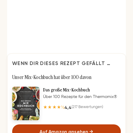
WENN DIR DIESES REZEPT GEFÄLLT …
Unser Mix-Kochbuch hat über 100 davon
Das große Mix-Kochbuch
Über 100 Rezepte für den Thermomix®
4,4
(217 Bewertungen)
★★★★½
Auf Amazon ansehen
→