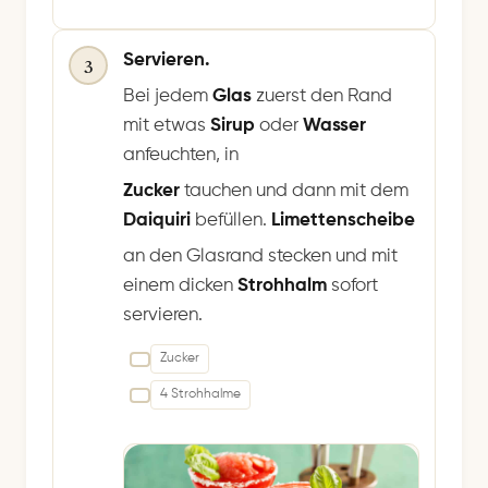
Servieren.
3
Bei jedem
Glas
zuerst den Rand
mit etwas
Sirup
oder
Wasser
anfeuchten, in
Zucker
tauchen und dann mit dem
Daiquiri
befüllen.
Limettenscheibe
an den Glasrand stecken und mit
einem dicken
Strohhalm
sofort
servieren.
Zucker
4 Strohhalme