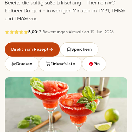
Bereite die saftig süße Erfrischung – Thermomix®
Erdbeer Daiquiri – in wenigen Minuten im TM31, TM5®
und TM6® vor.
5,00
· 3 Bewertungen
·
Aktualisiert 19. Juni 2026
Gespeichert
Direkt zum Rezept
Speichern
Speichern
Drucken
Einkaufsliste
Pin