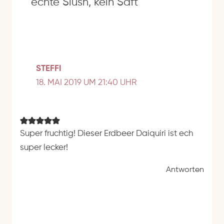
echte Slush, kein Saft“
STEFFI
18. MAI 2019 UM 21:40 UHR
Super fruchtig! Dieser Erdbeer Daiquiri ist ech
super lecker!
Antworten