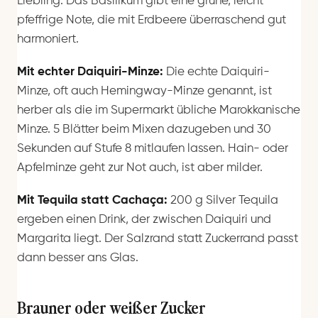
Liebling. Das Basilikum gibt eine grüne, leicht
pfeffrige Note, die mit Erdbeere überraschend gut
harmoniert.
Mit echter Daiquiri-Minze:
Die echte Daiquiri-
Minze, oft auch Hemingway-Minze genannt, ist
herber als die im Supermarkt übliche Marokkanische
Minze. 5 Blätter beim Mixen dazugeben und 30
Sekunden auf Stufe 8 mitlaufen lassen. Hain- oder
Apfelminze geht zur Not auch, ist aber milder.
Mit Tequila statt Cachaça:
200 g Silver Tequila
ergeben einen Drink, der zwischen Daiquiri und
Margarita liegt. Der Salzrand statt Zuckerrand passt
dann besser ans Glas.
Brauner oder weißer Zucker