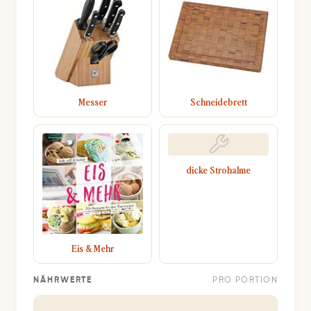
Messer
Schneidebrett
dicke Strohalme
Eis & Mehr
NÄHRWERTE
PRO PORTION