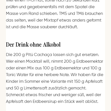
Wer einen TM31 hat, sollte nach 20 Sekunden kurz
prüfen und gegebenenfalls mit dem Spatel die
Masse vom Rand schieben. TM5 und TM6 brauchen
das selten, weil der Mixtopf etwas anders geformt
ist und die Masse sauberer durchläuft.
Der Drink ohne Alkohol
Die 200 g Pitú Cachaça lassen sich gut ersetzen.
Wer einen Mocktail will, nimmt 200 g Erdbeernektar
oder einen Mix aus 100 g Erdbeernektar und 100 g
Tonic Water für eine herbere Note. Wir haben für die
Kinder im Sommer eine Variante mit 150 g Apfelsaft
und 50 g Limettensaft zusätzlich gemacht.
Schmeckt etwas frischer und weniger süß, weil der
Apfelsaft den Erdbeersirup ein Stück weit ablöst.