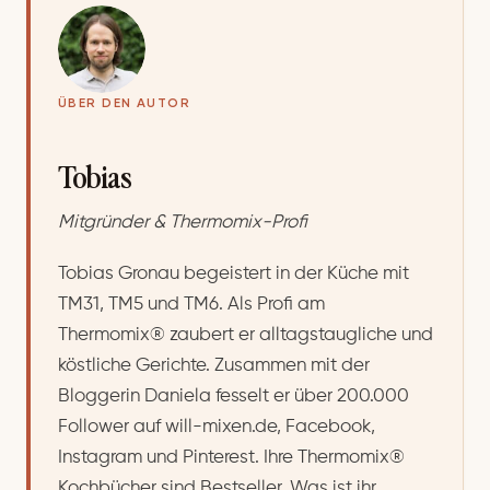
ÜBER DEN AUTOR
Tobias
Mitgründer & Thermomix-Profi
Tobias Gronau begeistert in der Küche mit
TM31, TM5 und TM6. Als Profi am
Thermomix® zaubert er alltagstaugliche und
köstliche Gerichte. Zusammen mit der
Bloggerin Daniela fesselt er über 200.000
Follower auf will-mixen.de, Facebook,
Instagram und Pinterest. Ihre Thermomix®
Kochbücher sind Bestseller. Was ist ihr