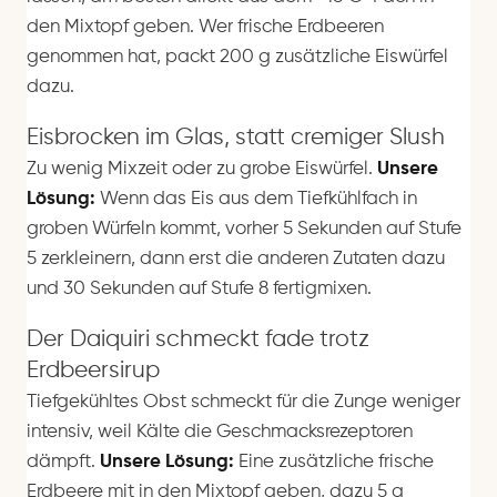
den Mixtopf geben. Wer frische Erdbeeren
genommen hat, packt 200 g zusätzliche Eiswürfel
dazu.
Eisbrocken im Glas, statt cremiger Slush
Zu wenig Mixzeit oder zu grobe Eiswürfel.
Unsere
Lösung:
Wenn das Eis aus dem Tiefkühlfach in
groben Würfeln kommt, vorher 5 Sekunden auf Stufe
5 zerkleinern, dann erst die anderen Zutaten dazu
und 30 Sekunden auf Stufe 8 fertigmixen.
Der Daiquiri schmeckt fade trotz
Erdbeersirup
Tiefgekühltes Obst schmeckt für die Zunge weniger
intensiv, weil Kälte die Geschmacksrezeptoren
dämpft.
Unsere Lösung:
Eine zusätzliche frische
Erdbeere mit in den Mixtopf geben, dazu 5 g