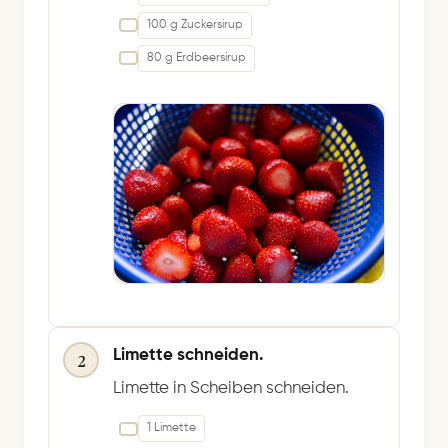
100 g Zuckersirup
80 g Erdbeersirup
Limette schneiden.
2
Limette in Scheiben schneiden.
1 Limette