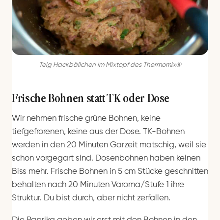
Teig Hackbällchen im Mixtopf des Thermomix®
Frische Bohnen statt TK oder Dose
Wir nehmen frische grüne Bohnen, keine
tiefgefrorenen, keine aus der Dose. TK-Bohnen
werden in den 20 Minuten Garzeit matschig, weil sie
schon vorgegart sind. Dosenbohnen haben keinen
Biss mehr. Frische Bohnen in 5 cm Stücke geschnitten
behalten nach 20 Minuten Varoma/Stufe 1 ihre
Struktur. Du bist durch, aber nicht zerfallen.