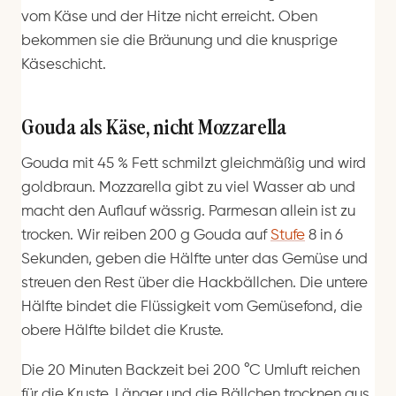
vom Käse und der Hitze nicht erreicht. Oben
bekommen sie die Bräunung und die knusprige
Käseschicht.
Gouda als Käse, nicht Mozzarella
Gouda mit 45 % Fett schmilzt gleichmäßig und wird
goldbraun. Mozzarella gibt zu viel Wasser ab und
macht den Auflauf wässrig. Parmesan allein ist zu
trocken. Wir reiben 200 g Gouda auf
Stufe
8 in 6
Sekunden, geben die Hälfte unter das Gemüse und
streuen den Rest über die Hackbällchen. Die untere
Hälfte bindet die Flüssigkeit vom Gemüsefond, die
obere Hälfte bildet die Kruste.
Die 20 Minuten Backzeit bei 200 °C Umluft reichen
für die Kruste. Länger und die Bällchen trocknen aus,