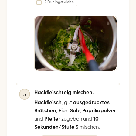
2 Frühlingszwiebel
Hackfleischteig mischen.
5
Hackfleisch
, gut
ausgedrücktes
Brötchen
,
Eier
,
Salz
,
Paprikapulver
und
Pfeffer
zugeben und
10
Sekunden/Stufe 5
mischen.