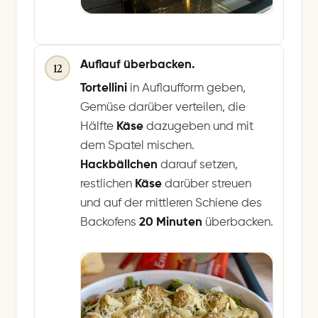
Auflauf überbacken.
12
Tortellini
in Auflaufform geben,
Gemüse darüber verteilen, die
Hälfte
Käse
dazugeben und mit
dem Spatel mischen.
Hackbällchen
darauf setzen,
restlichen
Käse
darüber streuen
und auf der mittleren Schiene des
Backofens
20 Minuten
überbacken.