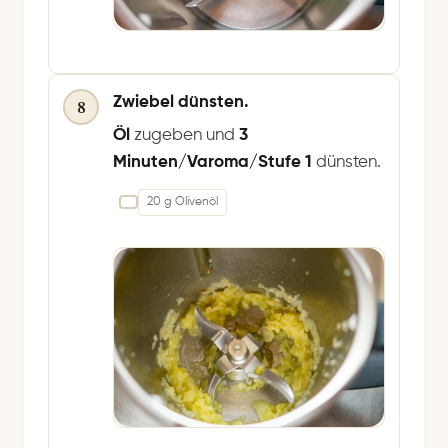
Zwiebel dünsten.
8
Öl
zugeben und
3
Minuten/Varoma/Stufe 1
dünsten.
20 g Olivenöl