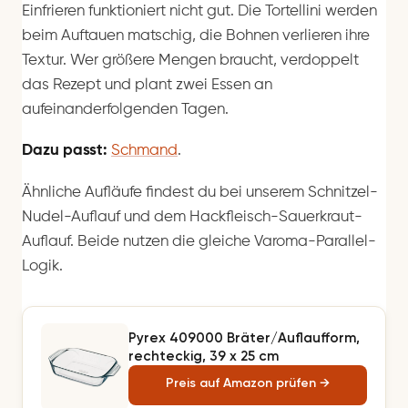
Einfrieren funktioniert nicht gut. Die Tortellini werden
beim Auftauen matschig, die Bohnen verlieren ihre
Textur. Wer größere Mengen braucht, verdoppelt
das Rezept und plant zwei Essen an
aufeinanderfolgenden Tagen.
Dazu passt:
Schmand
.
Ähnliche Aufläufe findest du bei unserem Schnitzel-
Nudel-Auflauf und dem Hackfleisch-Sauerkraut-
Auflauf. Beide nutzen die gleiche Varoma-Parallel-
Logik.
Pyrex 409000 Bräter/Auflaufform,
rechteckig, 39 x 25 cm
Preis auf Amazon prüfen →