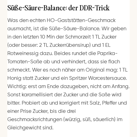
Süße-Säure-Balance: der DDR-Trick
Was den echten HO-Gaststätten-Geschmack
ausmacht, ist die Süße-Säure-Balance. Wir geben
in den letzten 10 Min der Schmorzeit 1 TL Zucker
(oder besser: 2 TL Zuckerrübensirup) und 1 EL
Rotweinessig dazu. Beides rundet die Paprika-
Tomaten-Soße ab und verhindert, dass sie flach
schmeckt. Wer es noch näher am Original mag: 1 TL
Honig statt Zucker und ein Spritzer Worcestersauce.
Wichtig: erst am Ende dazugeben, nicht am Anfang.
Sonst karamellisiert der Zucker und die Soße wird
bitter. Probiert ab und korrigiert mit Salz, Pfeffer und
einer Prise Zucker, bis die drei
Geschmacksrichtungen (würzig, süß, säuerlich) im
Gleichgewicht sind.