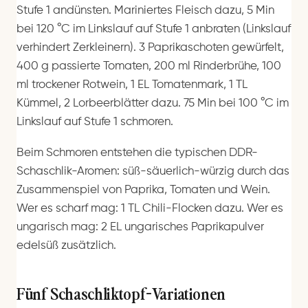
Stufe 1 andünsten. Mariniertes Fleisch dazu, 5 Min
bei 120 °C im Linkslauf auf Stufe 1 anbraten (Linkslauf
verhindert Zerkleinern). 3 Paprikaschoten gewürfelt,
400 g passierte Tomaten, 200 ml Rinderbrühe, 100
ml trockener Rotwein, 1 EL Tomatenmark, 1 TL
Kümmel, 2 Lorbeerblätter dazu. 75 Min bei 100 °C im
Linkslauf auf Stufe 1 schmoren.
Beim Schmoren entstehen die typischen DDR-
Schaschlik-Aromen: süß-säuerlich-würzig durch das
Zusammenspiel von Paprika, Tomaten und Wein.
Wer es scharf mag: 1 TL Chili-Flocken dazu. Wer es
ungarisch mag: 2 EL ungarisches Paprikapulver
edelsüß zusätzlich.
Fünf Schaschliktopf-Variationen