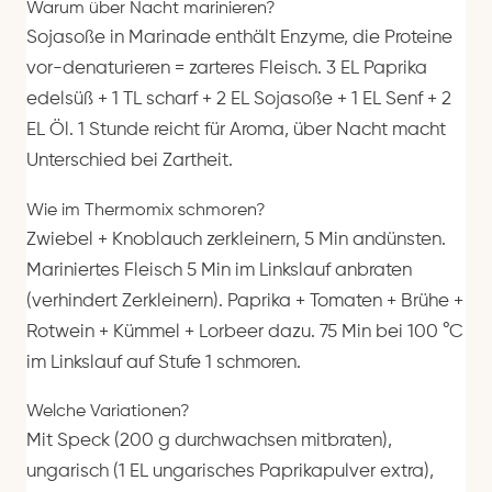
Warum über Nacht marinieren?
Sojasoße in Marinade enthält Enzyme, die Proteine
vor-denaturieren = zarteres Fleisch. 3 EL Paprika
edelsüß + 1 TL scharf + 2 EL Sojasoße + 1 EL Senf + 2
EL Öl. 1 Stunde reicht für Aroma, über Nacht macht
Unterschied bei Zartheit.
Wie im Thermomix schmoren?
Zwiebel + Knoblauch zerkleinern, 5 Min andünsten.
Mariniertes Fleisch 5 Min im Linkslauf anbraten
(verhindert Zerkleinern). Paprika + Tomaten + Brühe +
Rotwein + Kümmel + Lorbeer dazu. 75 Min bei 100 °C
im Linkslauf auf Stufe 1 schmoren.
Welche Variationen?
Mit Speck (200 g durchwachsen mitbraten),
ungarisch (1 EL ungarisches Paprikapulver extra),