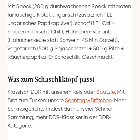
Mit Speck (200 g durchwachsenen Speck mitbraten
für rauchige Note), ungarisch (zusätzlich 1 EL
ungarisches Paprikapulver), scharf (1 TL Chili-
Flocken + 1 frische Chili), Hähnchen-Variante
(Hähnchenkeule statt Schwein, 45 Min Garzeit),
vegetarisch (500 g Sojaschnetzel + 500 g Pilze +
Räucherpaprika für Schaschlik-Geschmack).
Was zum Schaschliktopf passt
Klassisch DDR mit unserem Reis oder
Spätzle
. Mit
Brot zum Tunken: unsere
Sonntags-Brötchen
. Mehr
Schmorgerichte findest du in unserer Schmor-
Sammlung, mehr DDR-Klassiker in der DDR-
Kategorie.