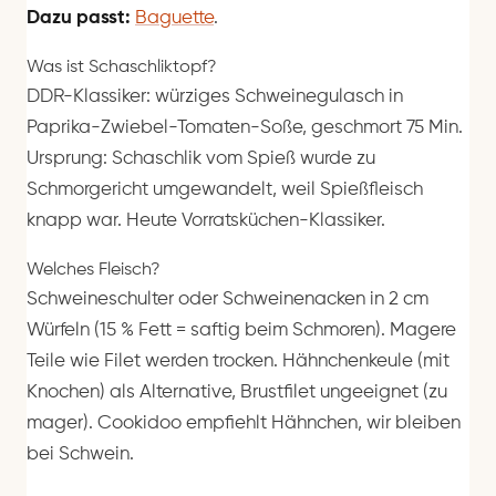
Dazu passt:
Baguette
.
Was ist Schaschliktopf?
DDR-Klassiker: würziges Schweinegulasch in
Paprika-Zwiebel-Tomaten-Soße, geschmort 75 Min.
Ursprung: Schaschlik vom Spieß wurde zu
Schmorgericht umgewandelt, weil Spießfleisch
knapp war. Heute Vorratsküchen-Klassiker.
Welches Fleisch?
Schweineschulter oder Schweinenacken in 2 cm
Würfeln (15 % Fett = saftig beim Schmoren). Magere
Teile wie Filet werden trocken. Hähnchenkeule (mit
Knochen) als Alternative, Brustfilet ungeeignet (zu
mager). Cookidoo empfiehlt Hähnchen, wir bleiben
bei Schwein.