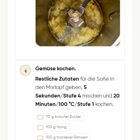
Gemüse kochen.
4
Restliche Zutaten
für die Soße in
den Mixtopf geben,
5
Sekunden/Stufe 4
mischen und
20
Minuten/100 °C/Stufe 1
kochen.
70 g brauner Zucker
100 g Honig
100 g trockener Rotwein