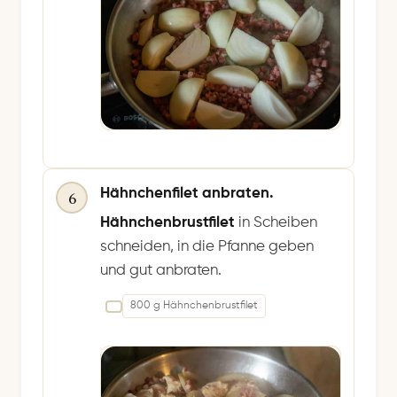
Hähnchenfilet anbraten.
6
Hähnchenbrustfilet
in Scheiben
schneiden, in die Pfanne geben
und gut anbraten.
800 g Hähnchenbrustfilet