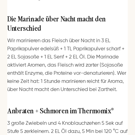
Die Marinade über Nacht macht den
Unterschied
Wir marinieren das Fleisch über Nacht in 3 EL
Paprikapulver edelsüß + 1 TL Paprikapulver scharf +
2 EL Sojasoße + 1 EL Senf + 2 EL Öl. Die Marinade
aktiviert Aromen, das Fleisch wird zarter (Sojasoße
enthält Enzyme, die Proteine vor-denaturieren). Wer
keine Zeit hat: 1 Stunde marinieren reicht für Aroma,
über Nacht macht den Unterschied bei Zartheit.
Anbraten + Schmoren im Thermomix®
3 große Zwiebeln und 4 Knoblauchzehen 5 Sek auf
Stufe 5 zerkleinern. 2 EL Öl dazu, 5 Min bei 120 °C auf