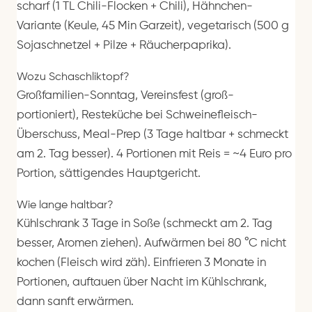
scharf (1 TL Chili-Flocken + Chili), Hähnchen-
Variante (Keule, 45 Min Garzeit), vegetarisch (500 g
Sojaschnetzel + Pilze + Räucherpaprika).
Wozu Schaschliktopf?
Großfamilien-Sonntag, Vereinsfest (groß-
portioniert), Resteküche bei Schweinefleisch-
Überschuss, Meal-Prep (3 Tage haltbar + schmeckt
am 2. Tag besser). 4 Portionen mit Reis = ~4 Euro pro
Portion, sättigendes Hauptgericht.
Wie lange haltbar?
Kühlschrank 3 Tage in Soße (schmeckt am 2. Tag
besser, Aromen ziehen). Aufwärmen bei 80 °C nicht
kochen (Fleisch wird zäh). Einfrieren 3 Monate in
Portionen, auftauen über Nacht im Kühlschrank,
dann sanft erwärmen.