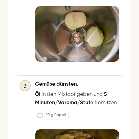
Gemüse dünsten.
3
Öl
in den Mixtopf geben und
5
Minuten/Varoma/Stufe 1
erhitzen.
20 g Rapsöl