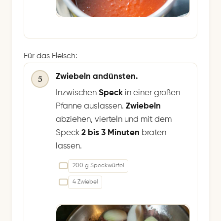
Für das Fleisch:
Zwiebeln andünsten.
5
Inzwischen
Speck
in einer großen
Pfanne auslassen.
Zwiebeln
abziehen, vierteln und mit dem
Speck
2 bis 3 Minuten
braten
lassen.
200 g Speckwürfel
4 Zwiebel