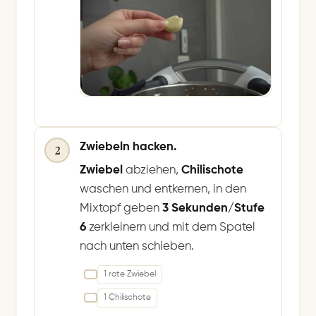
Zwiebeln hacken.
2
Zwiebel
abziehen,
Chilischote
waschen und entkernen, in den
Mixtopf geben
3 Sekunden/Stufe
6
zerkleinern und mit dem Spatel
nach unten schieben.
1 rote Zwiebel
1 Chilischote