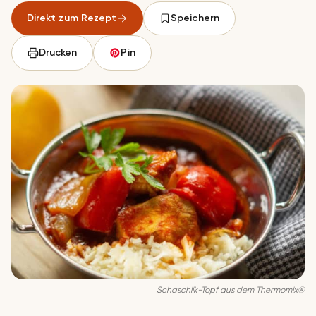
Direkt zum Rezept
Speichern
Drucken
Pin
Schaschlik-Topf aus dem Thermomix®