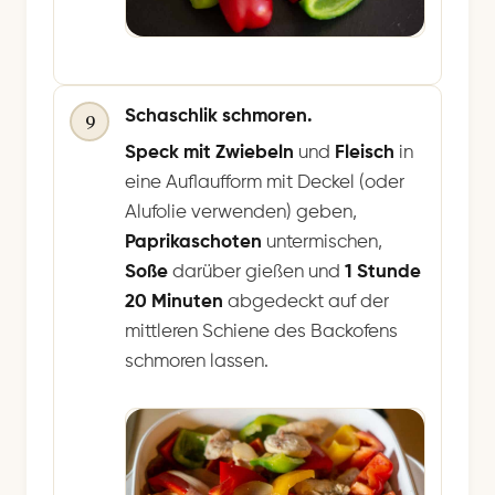
Schaschlik schmoren.
9
Speck mit Zwiebeln
und
Fleisch
in
eine Auflaufform mit Deckel (oder
Alufolie verwenden) geben,
Paprikaschoten
untermischen,
Soße
darüber gießen und
1 Stunde
20 Minuten
abgedeckt auf der
mittleren Schiene des Backofens
schmoren lassen.