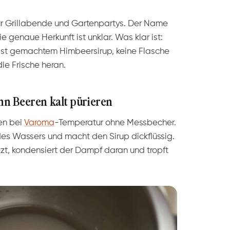
ür Grillabende und Gartenpartys. Der Name
genaue Herkunft ist unklar. Was klar ist:
elbst gemachtem Himbeersirup, keine Flasche
e Frische heran.
nn Beeren kalt pürieren
en bei
Varoma
-Temperatur ohne Messbecher.
des Wassers und macht den Sirup dickflüssig.
t, kondensiert der Dampf daran und tropft