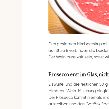
Den gesiebten Himbeersirup mi
auf Stufe 8 verbinden die beid
Der Wein muss kalt sein, sonst 
Prosecco erst im Glas, nich
Eiswürfel und die restlichen 50 g
Himbeer-Wein-Mischung eingieße
Der Prosecco kommt niemals in 
austreiben und das Getränk fla