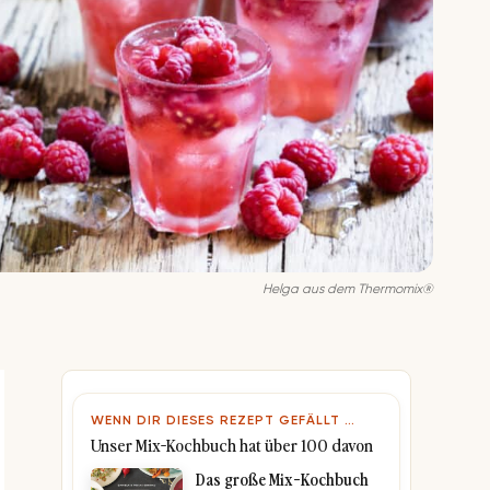
Helga aus dem Thermomix®
WENN DIR DIESES REZEPT GEFÄLLT …
Unser Mix-Kochbuch hat über 100 davon
Das große Mix-Kochbuch