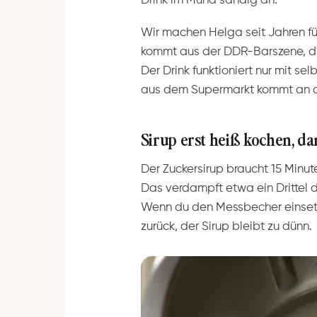
Drink im Mund sandig an.
Wir machen Helga seit Jahren f
kommt aus der DDR-Barszene, die 
Der Drink funktioniert nur mit s
aus dem Supermarkt kommt an di
Sirup erst heiß kochen, da
Der Zuckersirup braucht 15 Minut
Das verdampft etwa ein Drittel 
Wenn du den Messbecher einsetz
zurück, der Sirup bleibt zu dünn.