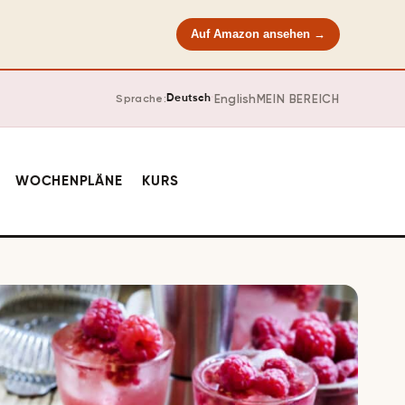
Auf Amazon ansehen →
·
English
MEIN BEREICH
Sprache:
Deutsch
WOCHENPLÄNE
KURS