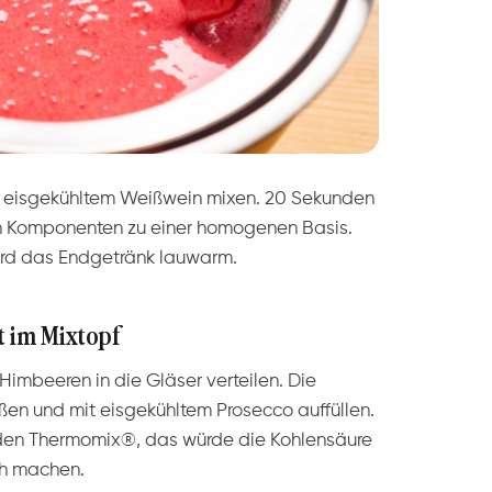
t eisgekühltem Weißwein mixen. 20 Sekunden
en Komponenten zu einer homogenen Basis.
wird das Endgetränk lauwarm.
t im Mixtopf
 Himbeeren in die Gläser verteilen. Die
n und mit eisgekühltem Prosecco auffüllen.
den Thermomix®, das würde die Kohlensäure
ch machen.