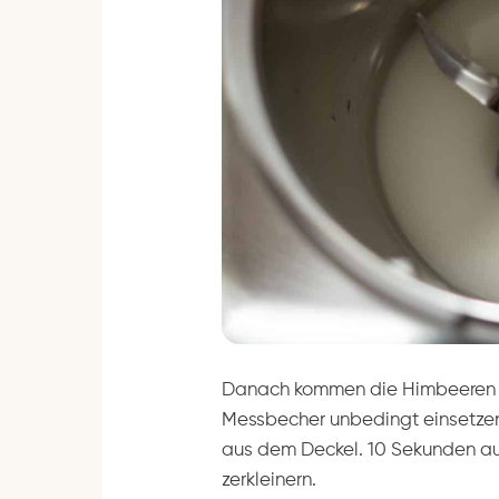
Danach kommen die Himbeeren in
Messbecher unbedingt einsetzen,
aus dem Deckel. 10 Sekunden a
zerkleinern.