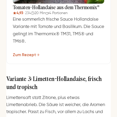
Tomaten-Hollandaise aus dem Thermomix®
4,93
· 234
20 Min
4 Portionen
Eine sommerlich frische Sauce Hollandaise
Variante mit Tomate und Basilikum. Die Sauce
gelingt im Thermomix® TM31, TM5® und
TM6®.
Zum Rezept
Variante 3: Limetten-Hollandaise, frisch
und tropisch
Limettensaft statt Zitrone, plus etwas
Limettenabrieb. Die Säure ist weicher, die Aromen
tropischer. Passt zu Fisch, vor allem zu Lachs und