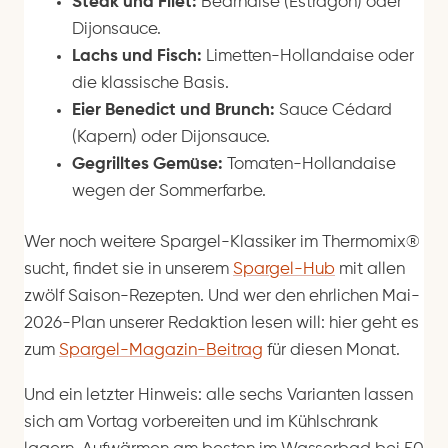
Steak und Filet:
Béarnaise (Estragon) oder
Dijonsauce.
Lachs und Fisch:
Limetten-Hollandaise oder
die klassische Basis.
Eier Benedict und Brunch:
Sauce Cédard
(Kapern) oder Dijonsauce.
Gegrilltes Gemüse:
Tomaten-Hollandaise
wegen der Sommerfarbe.
Wer noch weitere Spargel-Klassiker im Thermomix®
sucht, findet sie in unserem
Spargel-Hub
mit allen
zwölf Saison-Rezepten. Und wer den ehrlichen Mai-
2026-Plan unserer Redaktion lesen will: hier geht es
zum
Spargel-Magazin-Beitrag
für diesen Monat.
Und ein letzter Hinweis: alle sechs Varianten lassen
sich am Vortag vorbereiten und im Kühlschrank