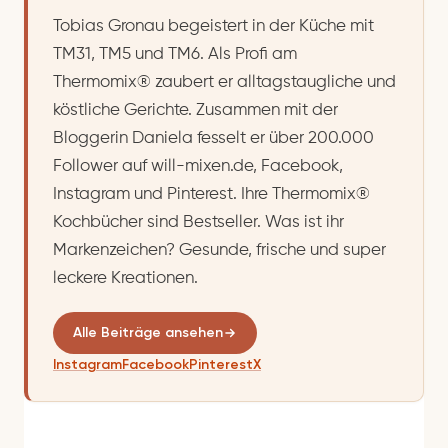
Tobias Gronau begeistert in der Küche mit
TM31, TM5 und TM6. Als Profi am
Thermomix® zaubert er alltagstaugliche und
köstliche Gerichte. Zusammen mit der
Bloggerin Daniela fesselt er über 200.000
Follower auf will-mixen.de, Facebook,
Instagram und Pinterest. Ihre Thermomix®
Kochbücher sind Bestseller. Was ist ihr
Markenzeichen? Gesunde, frische und super
leckere Kreationen.
Alle Beiträge ansehen
Instagram
Facebook
Pinterest
X