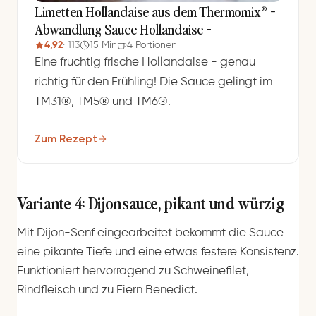
Limetten Hollandaise aus dem Thermomix® -
Abwandlung Sauce Hollandaise -
4,92
· 113
15 Min
4 Portionen
Eine fruchtig frische Hollandaise - genau
richtig für den Frühling! Die Sauce gelingt im
TM31®, TM5® und TM6®.
Zum Rezept
Variante 4: Dijonsauce, pikant und würzig
Mit Dijon-Senf eingearbeitet bekommt die Sauce
eine pikante Tiefe und eine etwas festere Konsistenz.
Funktioniert hervorragend zu Schweinefilet,
Rindfleisch und zu Eiern Benedict.