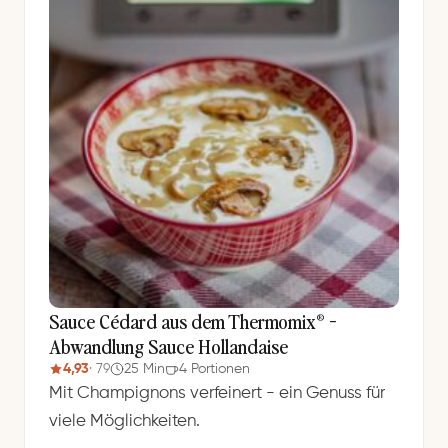
Sauce Cédard aus dem Thermomix® -
Abwandlung Sauce Hollandaise
4,93
· 79
25 Min
4 Portionen
Mit Champignons verfeinert - ein Genuss für
viele Möglichkeiten.