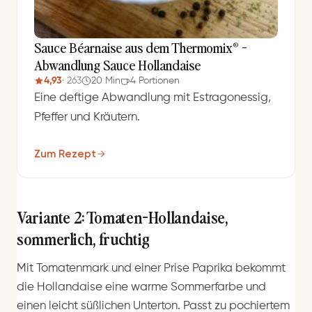
Sauce Béarnaise aus dem Thermomix® -
Abwandlung Sauce Hollandaise
4,93
· 263
20 Min
4 Portionen
Eine deftige Abwandlung mit Estragonessig,
Pfeffer und Kräutern.
Zum Rezept
Variante 2: Tomaten-Hollandaise,
sommerlich, fruchtig
Mit Tomatenmark und einer Prise Paprika bekommt
die Hollandaise eine warme Sommerfarbe und
einen leicht süßlichen Unterton. Passt zu pochiertem