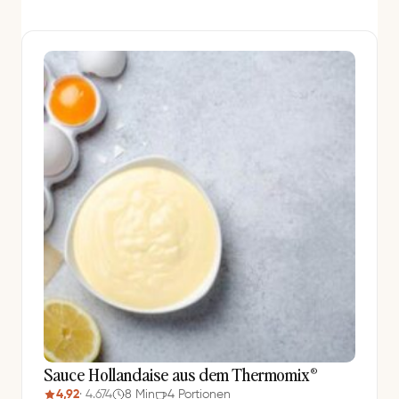
Sauce Hollandaise aus dem Thermomix®
4,92
· 4.674
8 Min
4 Portionen