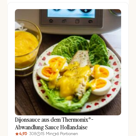
Dijonsauce aus dem Thermomix®-
Abwandlung Sauce Hollandaise
4,93
· 308
15 Min
6 Portionen