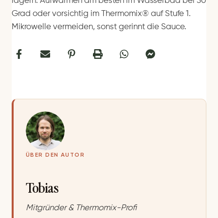
lagern. Aufwärmen am besten im Wasserbad bei 50
Grad oder vorsichtig im Thermomix® auf Stufe 1.
Mikrowelle vermeiden, sonst gerinnt die Sauce.
ÜBER DEN AUTOR
Tobias
Mitgründer & Thermomix-Profi