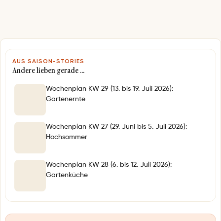
e
*
AUS SAISON-STORIES
Andere lieben gerade …
Wochenplan KW 29 (13. bis 19. Juli 2026):
Gartenernte
Wochenplan KW 27 (29. Juni bis 5. Juli 2026):
Hochsommer
Wochenplan KW 28 (6. bis 12. Juli 2026):
Gartenküche