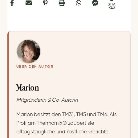
SHA
RES
ÜBER DEN AUTOR
Marion
Mitgründerin & Co-Autorin
Marion besitzt den TM31, TM5 und TM6. Als
Profi am Thermomix® zaubert sie
alltagstaugliche und köstliche Gerichte.