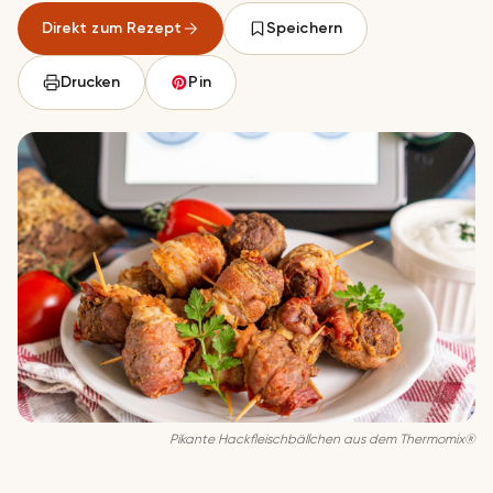
Direkt zum Rezept
Speichern
Drucken
Pin
Pikante Hackfleischbällchen aus dem Thermomix®