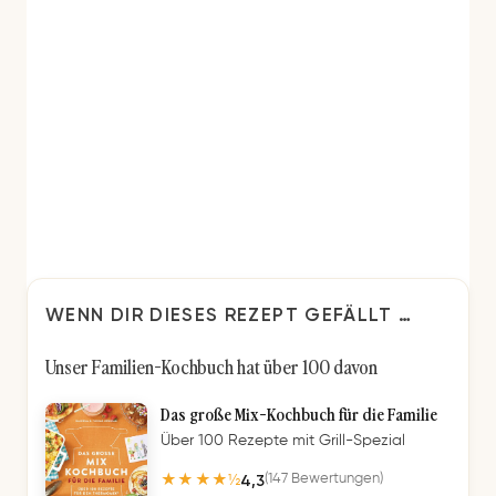
WENN DIR DIESES REZEPT GEFÄLLT …
Unser Familien-Kochbuch hat über 100 davon
Das große Mix-Kochbuch für die Familie
Über 100 Rezepte mit Grill-Spezial
4,3
(147 Bewertungen)
★★★★½