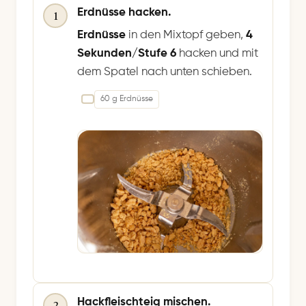
Erdnüsse hacken.
1
Erdnüsse
in den Mixtopf geben,
4
Sekunden/Stufe 6
hacken und mit
dem Spatel nach unten schieben.
60 g Erdnüsse
Hackfleischteig mischen.
2