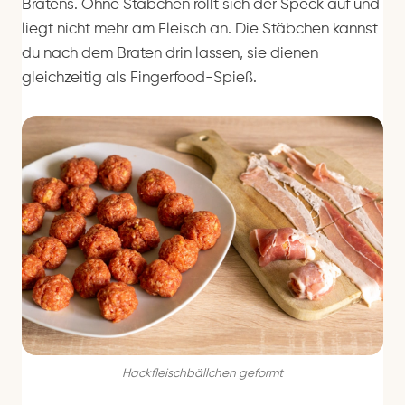
Bratens. Ohne Stäbchen rollt sich der Speck auf und
liegt nicht mehr am Fleisch an. Die Stäbchen kannst
du nach dem Braten drin lassen, sie dienen
gleichzeitig als Fingerfood-Spieß.
Hackfleischbällchen geformt