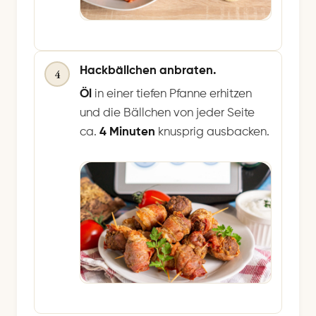
Hackbällchen anbraten.
4
Öl
in einer tiefen Pfanne erhitzen
und die Bällchen von jeder Seite
ca.
4 Minuten
knusprig ausbacken.