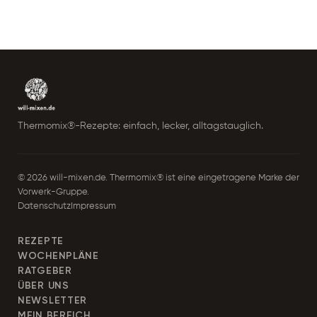
Thermomix®-Rezepte: einfach, lecker, alltagstauglich.
© 2026 will-mixen.de. Thermomix® ist eine eingetragene Marke der
Vorwerk-Gruppe.
Datenschutz
Impressum
REZEPTE
WOCHENPLÄNE
RATGEBER
ÜBER UNS
NEWSLETTER
MEIN BEREICH