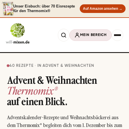
Anzeige
Unser Eisbuch: über 70 Eisrezepte
Auf Amazon ansehen →
für den Thermomix®
MEIN BEREICH
40 REZEPTE · IN ADVENT & WEIHNACHTEN
Advent & Weihnachten
Thermomix®
auf einen Blick.
Adventskalender-Rezepte und Weihnachtsbäckerei aus
dem Thermomix® begleiten dich vom 1. Dezember bis zum