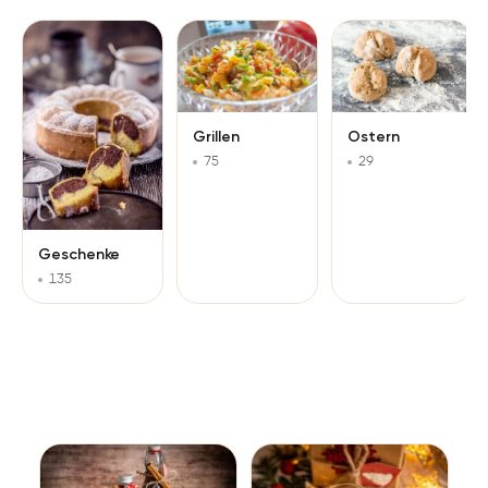
Grillen
Ostern
75
29
Geschenke
135