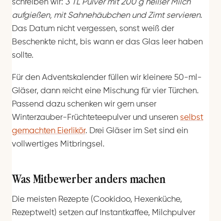
schreiben wir:
3 TL Pulver mit 200 g heißer Milch
aufgießen, mit Sahnehäubchen und Zimt servieren
.
Das Datum nicht vergessen, sonst weiß der
Beschenkte nicht, bis wann er das Glas leer haben
sollte.
Für den Adventskalender füllen wir kleinere 50-ml-
Gläser, dann reicht eine Mischung für vier Türchen.
Passend dazu schenken wir gern unser
Winterzauber-Früchteteepulver und unseren
selbst
gemachten Eierlikör
. Drei Gläser im Set sind ein
vollwertiges Mitbringsel.
Was Mitbewerber anders machen
Die meisten Rezepte (Cookidoo, Hexenküche,
Rezeptwelt) setzen auf Instantkaffee, Milchpulver