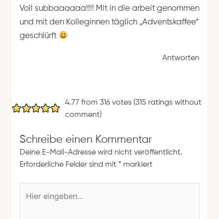
Voll subbaaaaaa!!!! Mit in die arbeit genommen
und mit den Kolleginnen täglich „Adventskaffee“
geschlürft
Antworten
4.77 from 316 votes (
315 ratings without
comment
)
Schreibe einen Kommentar
Deine E-Mail-Adresse wird nicht veröffentlicht.
Erforderliche Felder sind mit
*
markiert
H
i
e