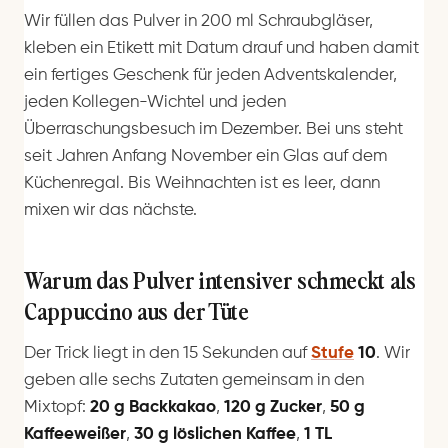
Wir füllen das Pulver in 200 ml Schraubgläser,
kleben ein Etikett mit Datum drauf und haben damit
ein fertiges Geschenk für jeden Adventskalender,
jeden Kollegen-Wichtel und jeden
Überraschungsbesuch im Dezember. Bei uns steht
seit Jahren Anfang November ein Glas auf dem
Küchenregal. Bis Weihnachten ist es leer, dann
mixen wir das nächste.
Warum das Pulver intensiver schmeckt als
Cappuccino aus der Tüte
Der Trick liegt in den 15 Sekunden auf
Stufe
10
. Wir
geben alle sechs Zutaten gemeinsam in den
Mixtopf:
20 g Backkakao
,
120 g Zucker
,
50 g
Kaffeeweißer
,
30 g löslichen Kaffee
,
1 TL