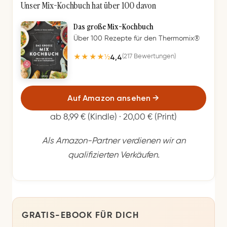
Unser Mix-Kochbuch hat über 100 davon
Das große Mix-Kochbuch
Über 100 Rezepte für den Thermomix®
4,4
(217 Bewertungen)
★★★★½
Auf Amazon ansehen
→
ab 8,99 € (Kindle) · 20,00 € (Print)
Als Amazon-Partner verdienen wir an
qualifizierten Verkäufen.
GRATIS-EBOOK FÜR DICH