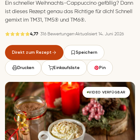
Ein schneller Weihnachts-Cappuccino gefällig? Dann
ist dieses Rezept genau das Richtige für dich! Schnell
gemixt im TM31, TM5® und TM6®.
4,77
· 316 Bewertungen
·
Aktualisiert 14. Juni 2026
Gespeichert
Direkt zum Rezept
Speichern
Speichern
Drucken
Einkaufsliste
Pin
VIDEO VERFÜGBAR