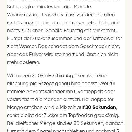
Schraubglas mindestens drei Monate.
Voraussetzung: Das Glas muss vor dem Befüllen
restlos trocken sein, und ein nasser Löffel hat darin
nichts zu suchen. Sobald Feuchtigkeit reinkommt,
klumpt der Zucker zusammen und der Kaffeeweißer
zieht Wasser. Das schadet dem Geschmack nicht,
aber das Pulver wird steinhart und lässt sich nicht
mehr dosieren.
Wir nutzen 200-ml-Schraubgläser, weil eine
Mischung pro Rezept genau hineinpasst. Wer für
mehrere Adventskalender mixt, verdoppelt oder
verdreifacht die Mengen einfach. Bei doppelter
Menge erhöhen wir die Mixzeit auf
20 Sekunden
,
sonst bleibt der Zucker am Topfboden grobkörnig.
Bei dreifacher Menge sind es 30 Sekunden, danach
kurz mit dem Spatel nachschieben und nochmal 5