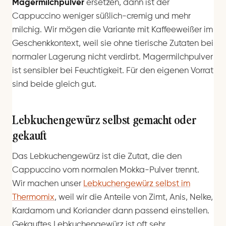
Magermilchpulver
ersetzen, dann ist der
Cappuccino weniger süßlich-cremig und mehr
milchig. Wir mögen die Variante mit Kaffeeweißer im
Geschenkkontext, weil sie ohne tierische Zutaten bei
normaler Lagerung nicht verdirbt. Magermilchpulver
ist sensibler bei Feuchtigkeit. Für den eigenen Vorrat
sind beide gleich gut.
Lebkuchengewürz selbst gemacht oder
gekauft
Das Lebkuchengewürz ist die Zutat, die den
Cappuccino vom normalen Mokka-Pulver trennt.
Wir machen unser
Lebkuchengewürz selbst im
Thermomix
, weil wir die Anteile von Zimt, Anis, Nelke,
Kardamom und Koriander dann passend einstellen.
Gekauftes Lebkuchengewürz ist oft sehr