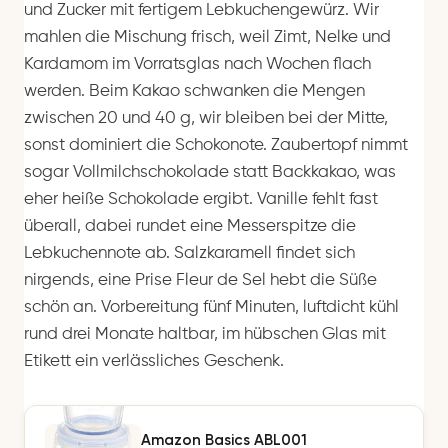
und Zucker mit fertigem Lebkuchengewürz. Wir
mahlen die Mischung frisch, weil Zimt, Nelke und
Kardamom im Vorratsglas nach Wochen flach
werden. Beim Kakao schwanken die Mengen
zwischen 20 und 40 g, wir bleiben bei der Mitte,
sonst dominiert die Schokonote. Zaubertopf nimmt
sogar Vollmilchschokolade statt Backkakao, was
eher heiße Schokolade ergibt. Vanille fehlt fast
überall, dabei rundet eine Messerspitze die
Lebkuchennote ab. Salzkaramell findet sich
nirgends, eine Prise Fleur de Sel hebt die Süße
schön an. Vorbereitung fünf Minuten, luftdicht kühl
rund drei Monate haltbar, im hübschen Glas mit
Etikett ein verlässliches Geschenk.
Amazon Basics ABL001