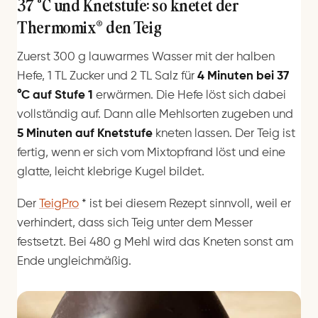
37 °C und Knetstufe: so knetet der
Thermomix® den Teig
Zuerst 300 g lauwarmes Wasser mit der halben
Hefe, 1 TL Zucker und 2 TL Salz für
4 Minuten bei 37
°C auf Stufe 1
erwärmen. Die Hefe löst sich dabei
vollständig auf. Dann alle Mehlsorten zugeben und
5 Minuten auf Knetstufe
kneten lassen. Der Teig ist
fertig, wenn er sich vom Mixtopfrand löst und eine
glatte, leicht klebrige Kugel bildet.
Der
TeigPro
*
ist bei diesem Rezept sinnvoll, weil er
verhindert, dass sich Teig unter dem Messer
festsetzt. Bei 480 g Mehl wird das Kneten sonst am
Ende ungleichmäßig.