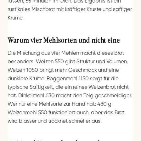
lassen, 55 Minuten im Ofen. Das Ergebnis ist ein
rustikales Mischbrot mit kräftiger Kruste und saftiger
Krume.
Warum vier Mehlsorten und nicht eine
Die Mischung aus vier Mehlen macht dieses Brot
besonders. Weizen 550 gibt Struktur und Volumen.
Weizen 1050 bringt mehr Geschmack und eine
dunklere Krume. Roggenmehl 1150 sorgt für die
typische Saftigkeit, die ein reines Weizenbrot nicht
hat. Dinkelmehl 630 macht den Teig geschmeidiger.
Wer nur eine Mehlsorte zur Hand hat: 480 g
Weizenmehl 550 funktioniert auch, aber das Brot
wird blasser und trocknet schneller aus.