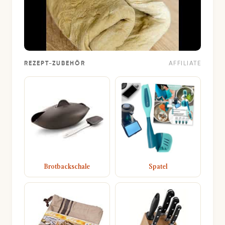
REZEPT-ZUBEHÖR
AFFILIATE
Brotbackschale
Spatel