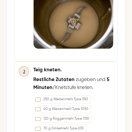
Teig kneten.
2
Restliche Zutaten
zugeben und
5
Minuten/
Knetstufe kneten.
250 g Weizenmehl Type 550
40 g Weizenmehl Type 1050
120 g Roggenmehl Type 1150
70 g Dinkelmehl Type 630