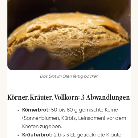
Das Brot im Ofen fertig backen
Körner, Kräuter, Vollkorn: 3 Abwandlungen
Körnerbrot:
50 bis 80 g gemischte Kerne
(Sonnenblumen, Kürbis, Leinsamen) vor dem
Kneten zugeben.
Kräuterbrot:
2 bis 3 EL getrocknete Kräuter