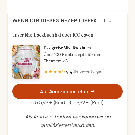
WENN DIR DIESES REZEPT GEFÄLLT …
Unser Mix-Backbuch hat über 100 davon
Das große Mix-Backbuch
Über 100 Backrezepte für den
Thermomix®
4,4
(114 Bewertungen)
★★★★½
Auf Amazon ansehen
→
ab 5,99 € (Kindle) · 19,99 € (Print)
Als Amazon-Partner verdienen wir an
qualifizierten Verkäufen.