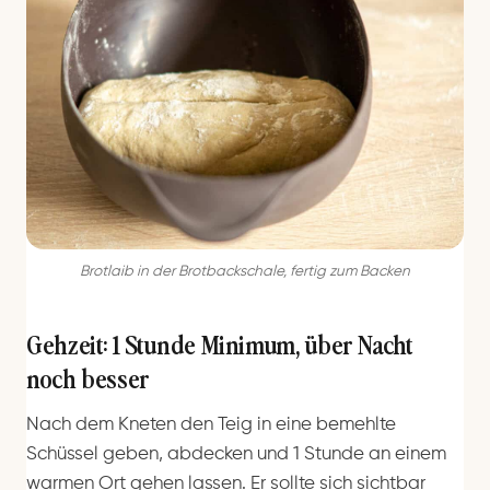
Brotlaib in der Brotbackschale, fertig zum Backen
Gehzeit: 1 Stunde Minimum, über Nacht
noch besser
Nach dem Kneten den Teig in eine bemehlte
Schüssel geben, abdecken und 1 Stunde an einem
warmen Ort gehen lassen. Er sollte sich sichtbar