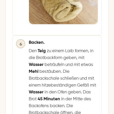
Backen.
6
Den
Teig
zu einem Laib formen, in
die Brotbackform geben, mit
Wasser
beträufeln und mit etwas
Mehl
bestäuben. Die
Brotbackschale schließen und mit
einem hitzebeständigen Gefäß mit
Wasser
in den Ofen geben. Das
Brot
45 Minuten
in der Mitte des
Backofens backen. Die
Brotbackschale öffnen, die