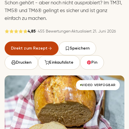
Schon gehört - aber noch nicht ausprobiert? Im TM31,
TM5® und TM6® gelingt es sicher und ist ganz
einfach zu machen.
4,85
· 455 Bewertungen
·
Aktualisiert 21. Juni 2026
Gespeichert
Direkt zum Rezept
Speichern
Speichern
Drucken
Einkaufsliste
Pin
VIDEO VERFÜGBAR