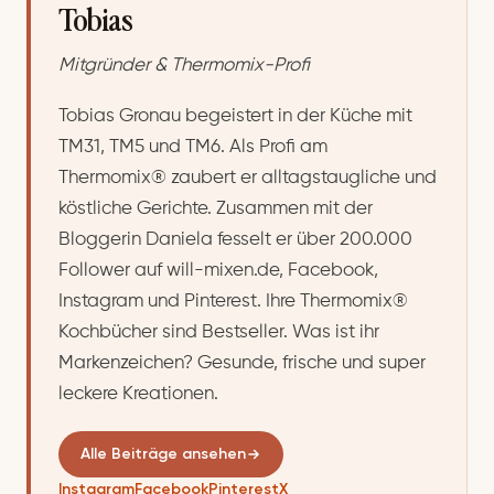
Tobias
Mitgründer & Thermomix-Profi
Tobias Gronau begeistert in der Küche mit
TM31, TM5 und TM6. Als Profi am
Thermomix® zaubert er alltagstaugliche und
köstliche Gerichte. Zusammen mit der
Bloggerin Daniela fesselt er über 200.000
Follower auf will-mixen.de, Facebook,
Instagram und Pinterest. Ihre Thermomix®
Kochbücher sind Bestseller. Was ist ihr
Markenzeichen? Gesunde, frische und super
leckere Kreationen.
Alle Beiträge ansehen
Instagram
Facebook
Pinterest
X