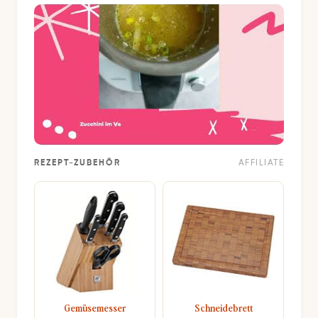
REZEPT-ZUBEHÖR
AFFILIATE
Gemüsemesser
Schneidebrett