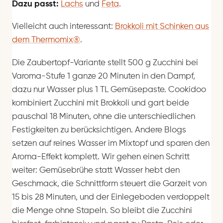
Dazu passt:
Lachs
und
Feta
.
Vielleicht auch interessant:
Brokkoli mit Schinken aus
dem Thermomix®
.
Die Zaubertopf-Variante stellt 500 g Zucchini bei
Varoma-Stufe 1 ganze 20 Minuten in den Dampf,
dazu nur Wasser plus 1 TL Gemüsepaste. Cookidoo
kombiniert Zucchini mit Brokkoli und gart beide
pauschal 18 Minuten, ohne die unterschiedlichen
Festigkeiten zu berücksichtigen. Andere Blogs
setzen auf reines Wasser im Mixtopf und sparen den
Aroma-Effekt komplett. Wir gehen einen Schritt
weiter: Gemüsebrühe statt Wasser hebt den
Geschmack, die Schnittform steuert die Garzeit von
15 bis 28 Minuten, und der Einlegeboden verdoppelt
die Menge ohne Stapeln. So bleibt die Zucchini