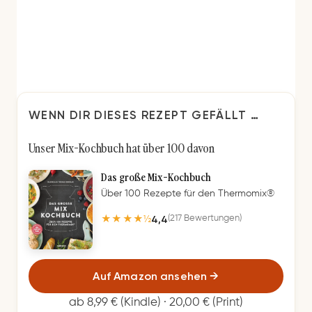
WENN DIR DIESES REZEPT GEFÄLLT …
Unser Mix-Kochbuch hat über 100 davon
Das große Mix-Kochbuch
Über 100 Rezepte für den Thermomix®
4,4
(217 Bewertungen)
★★★★½
Auf Amazon ansehen
→
ab 8,99 € (Kindle) · 20,00 € (Print)