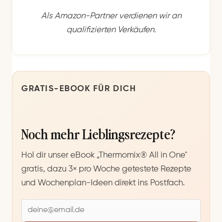
Als Amazon-Partner verdienen wir an
qualifizierten Verkäufen.
GRATIS-EBOOK FÜR DICH
Noch mehr Lieblingsrezepte?
Hol dir unser eBook „Thermomix® All in One"
gratis, dazu 3× pro Woche getestete Rezepte
und Wochenplan-Ideen direkt ins Postfach.
E
-