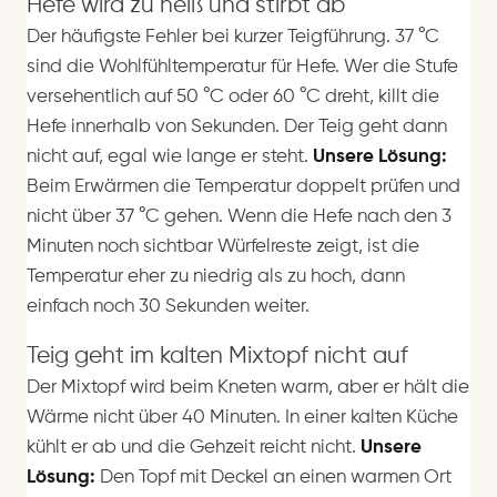
Hefe wird zu heiß und stirbt ab
Der häufigste Fehler bei kurzer Teigführung. 37 °C
sind die Wohlfühltemperatur für Hefe. Wer die Stufe
versehentlich auf 50 °C oder 60 °C dreht, killt die
Hefe innerhalb von Sekunden. Der Teig geht dann
nicht auf, egal wie lange er steht.
Unsere Lösung:
Beim Erwärmen die Temperatur doppelt prüfen und
nicht über 37 °C gehen. Wenn die Hefe nach den 3
Minuten noch sichtbar Würfelreste zeigt, ist die
Temperatur eher zu niedrig als zu hoch, dann
einfach noch 30 Sekunden weiter.
Teig geht im kalten Mixtopf nicht auf
Der Mixtopf wird beim Kneten warm, aber er hält die
Wärme nicht über 40 Minuten. In einer kalten Küche
kühlt er ab und die Gehzeit reicht nicht.
Unsere
Lösung:
Den Topf mit Deckel an einen warmen Ort