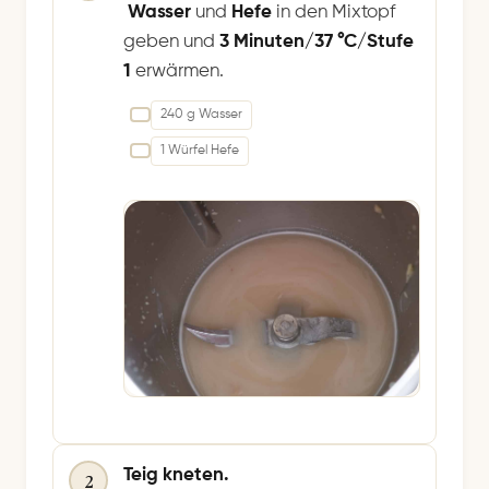
Wasser
und
Hefe
in den Mixtopf
geben und
3 Minuten/37 °C/Stufe
1
erwärmen.
240 g Wasser
1 Würfel Hefe
Teig kneten.
2