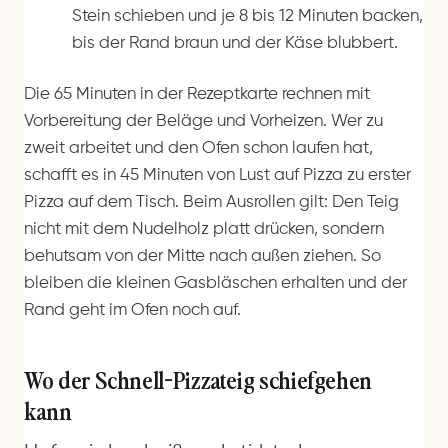
Stein schieben und je 8 bis 12 Minuten backen,
bis der Rand braun und der Käse blubbert.
Die 65 Minuten in der Rezeptkarte rechnen mit
Vorbereitung der Beläge und Vorheizen. Wer zu
zweit arbeitet und den Ofen schon laufen hat,
schafft es in 45 Minuten von Lust auf Pizza zu erster
Pizza auf dem Tisch. Beim Ausrollen gilt: Den Teig
nicht mit dem Nudelholz platt drücken, sondern
behutsam von der Mitte nach außen ziehen. So
bleiben die kleinen Gasbläschen erhalten und der
Rand geht im Ofen noch auf.
Wo der Schnell-Pizzateig schiefgehen
kann