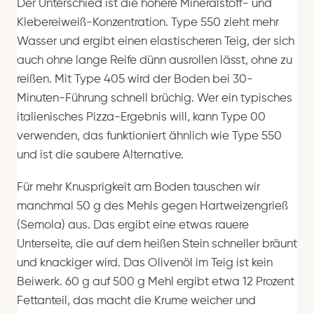
Der Unterschied ist die höhere Mineralstoff- und
Klebereiweiß-Konzentration. Type 550 zieht mehr
Wasser und ergibt einen elastischeren Teig, der sich
auch ohne lange Reife dünn ausrollen lässt, ohne zu
reißen. Mit Type 405 wird der Boden bei 30-
Minuten-Führung schnell brüchig. Wer ein typisches
italienisches Pizza-Ergebnis will, kann Type 00
verwenden, das funktioniert ähnlich wie Type 550
und ist die saubere Alternative.
Für mehr Knusprigkeit am Boden tauschen wir
manchmal 50 g des Mehls gegen Hartweizengrieß
(Semola) aus. Das ergibt eine etwas rauere
Unterseite, die auf dem heißen Stein schneller bräunt
und knackiger wird. Das Olivenöl im Teig ist kein
Beiwerk. 60 g auf 500 g Mehl ergibt etwa 12 Prozent
Fettanteil, das macht die Krume weicher und