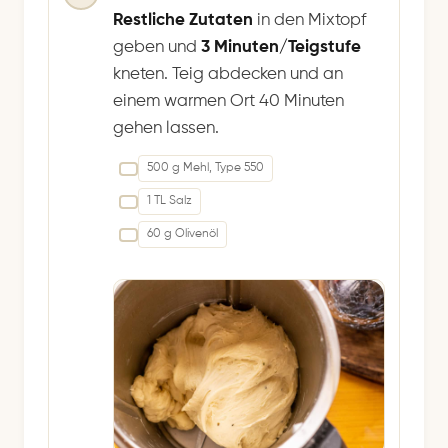
Restliche Zutaten
in den Mixtopf
geben und
3 Minuten/Teigstufe
kneten. Teig abdecken und an
einem warmen Ort 40 Minuten
gehen lassen.
500 g Mehl, Type 550
1 TL Salz
60 g Olivenöl