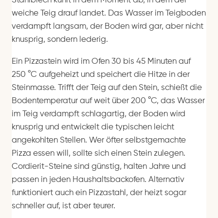
Stahlblech kühlt in dem Moment ab, in dem der
weiche Teig drauf landet. Das Wasser im Teigboden
verdampft langsam, der Boden wird gar, aber nicht
knusprig, sondern lederig.
Ein Pizzastein wird im Ofen 30 bis 45 Minuten auf
250 °C aufgeheizt und speichert die Hitze in der
Steinmasse. Trifft der Teig auf den Stein, schießt die
Bodentemperatur auf weit über 200 °C, das Wasser
im Teig verdampft schlagartig, der Boden wird
knusprig und entwickelt die typischen leicht
angekohlten Stellen. Wer öfter selbstgemachte
Pizza essen will, sollte sich einen Stein zulegen.
Cordierit-Steine sind günstig, halten Jahre und
passen in jeden Haushaltsbackofen. Alternativ
funktioniert auch ein Pizzastahl, der heizt sogar
schneller auf, ist aber teurer.