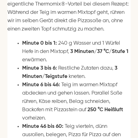
eigentliche Thermomix®-Vorteil bei diesem Rezept:
Während der Teig im warmen Mixtopf geht, rühren
wir im selben Gerät direkt die Pizzasoße an, ohne
einen zweiten Topf schmutzig zu machen.
Minute 0 bis 1:
240 g Wasser und 1 Würfel
Hefe in den Mixtopf,
3 Minuten/37 °C/Stufe 1
erwärmen.
Minute 3 bis 6:
Restliche Zutaten dazu,
3
Minuten/Teigstufe
kneten.
Minute 6 bis 46:
Teig im warmen Mixtopf
abdecken und gehen lassen. Parallel Soße
rühren, Käse reiben, Belag schneiden,
Backofen mit Pizzastein auf
250 °C Heißluft
vorheizen.
Minute 46 bis 60:
Teig vierteln, dünn
ausrollen, belegen, Pizza für Pizza auf den