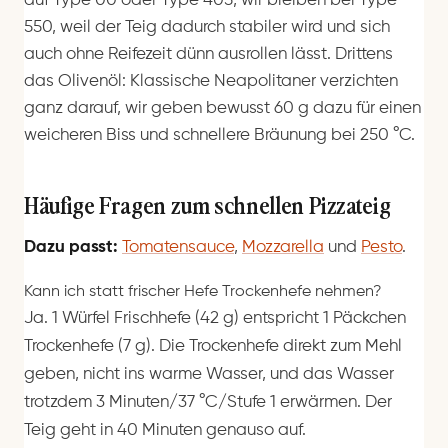
auf Type 00 oder Type 405, wir bleiben bei Type
550, weil der Teig dadurch stabiler wird und sich
auch ohne Reifezeit dünn ausrollen lässt. Drittens
das Olivenöl: Klassische Neapolitaner verzichten
ganz darauf, wir geben bewusst 60 g dazu für einen
weicheren Biss und schnellere Bräunung bei 250 °C.
Häufige Fragen zum schnellen Pizzateig
Dazu passt:
Tomatensauce
,
Mozzarella
und
Pesto
.
Kann ich statt frischer Hefe Trockenhefe nehmen?
Ja. 1 Würfel Frischhefe (42 g) entspricht 1 Päckchen
Trockenhefe (7 g). Die Trockenhefe direkt zum Mehl
geben, nicht ins warme Wasser, und das Wasser
trotzdem 3 Minuten/37 °C/Stufe 1 erwärmen. Der
Teig geht in 40 Minuten genauso auf.