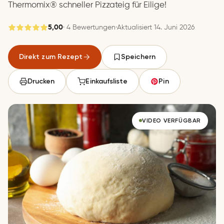
Thermomix® schneller Pizzateig für Eilige!
5,00
· 4 Bewertungen
·
Aktualisiert 14. Juni 2026
Gespeichert
Direkt zum Rezept
Speichern
Speichern
Drucken
Einkaufsliste
Pin
VIDEO VERFÜGBAR