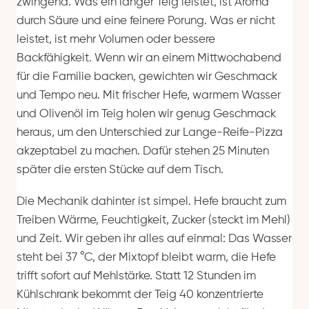
zwingend. Was ein langer Teig leistet, ist Aroma
durch Säure und eine feinere Porung. Was er nicht
leistet, ist mehr Volumen oder bessere
Backfähigkeit. Wenn wir an einem Mittwochabend
für die Familie backen, gewichten wir Geschmack
und Tempo neu. Mit frischer Hefe, warmem Wasser
und Olivenöl im Teig holen wir genug Geschmack
heraus, um den Unterschied zur Lange-Reife-Pizza
akzeptabel zu machen. Dafür stehen 25 Minuten
später die ersten Stücke auf dem Tisch.
Die Mechanik dahinter ist simpel. Hefe braucht zum
Treiben Wärme, Feuchtigkeit, Zucker (steckt im Mehl)
und Zeit. Wir geben ihr alles auf einmal: Das Wasser
steht bei 37 °C, der Mixtopf bleibt warm, die Hefe
trifft sofort auf Mehlstärke. Statt 12 Stunden im
Kühlschrank bekommt der Teig 40 konzentrierte