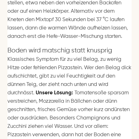
stellen, etwa neben den vorheizenden Backofen
oder auf einen Heizkörper. Alternativ vor dem
Kneten den Mixtopf 30 Sekunden bei 37 °C laufen
lassen, dann die warmen Wände aufheizen lassen,
danach erst die Hefe-Wasser-Mischung starten.
Boden wird matschig statt knusprig
Klassisches Symptom für zu viel Belag, zu wenig
Hitze oder fehlenden Pizzastein. Wer den Belag dick
aufschichtet, gibt zu viel Feuchtigkeit auf den
dünnen Teig, der zieht nach unten und wird
durchnässt.
Unsere Lösung:
Tomatensoße sparsam
verstreichen, Mozzarella in Bällchen oder dünn
geschnitten, frisches Gemüse vorher kurz andünsten
oder ausdrücken. Besonders Champignons und
Zucchini ziehen viel Wasser. Und vor allem:
Pizzastein verwenden, dann hat der Boden eine