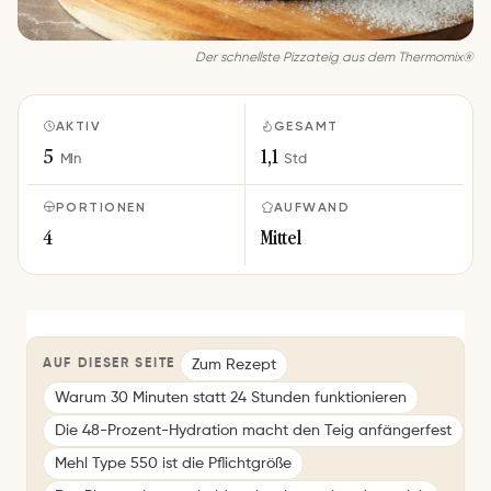
Der schnellste Pizzateig aus dem Thermomix®
AKTIV
GESAMT
5
1,1
Min
Std
PORTIONEN
AUFWAND
4
Mittel
Zum Rezept
AUF DIESER SEITE
Warum 30 Minuten statt 24 Stunden funktionieren
Die 48-Prozent-Hydration macht den Teig anfängerfest
Mehl Type 550 ist die Pflichtgröße