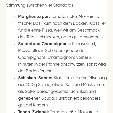
Stimmung zwischen vier Standards.
Margherita pur:
Tomatensoße, Mozzarella,
frischer Basilikum nach dem Backen. Klassiker
für die erste Pizza, weil wir am Geschmack
des Teigs schmecken, ob er gut geworden ist.
Salami und Champignons:
Pizzasalami,
Mozzarella, in Scheiben gehobelte
Champignons. Champignons vorher 2
Minuten in der Pfanne anschwitzen, sonst wird
der Boden feucht.
Schinken-Sahne:
Statt Tomate eine Mischung
aus 100 g Sahne, etwas Salz und Muskatnuss
als Soße, darauf gekochter Schinken und
geriebener Gouda. Funktioniert besonders
gut bei Kindern.
Tonno-Zwiebel:
Tomatensoße, Mozzarella,