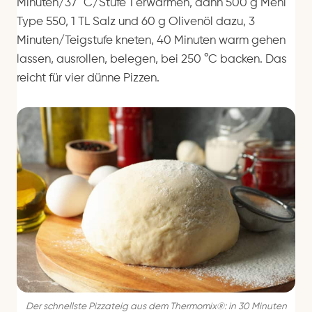
Minuten/37 °C/Stufe 1 erwärmen, dann 500 g Mehl
Type 550, 1 TL Salz und 60 g Olivenöl dazu, 3
Minuten/Teigstufe kneten, 40 Minuten warm gehen
lassen, ausrollen, belegen, bei 250 °C backen. Das
reicht für vier dünne Pizzen.
Der schnellste Pizzateig aus dem Thermomix®: in 30 Minuten