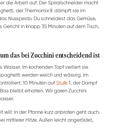
ber die Arbeit auf: Der Spiralschneider macht
aghetti, der Thermomix® dämpft sie im
 das Nusspesto. Du schneidest das Gemüse,
as Gericht in knapp 35 Minuten auf dem Tisch,
um das bei Zucchini entscheidend ist
s Wasser. Im kochenden Topf verliert sie
 Spaghetti werden weich und wässrig. Im
ntrolliert: 10 Minuten auf
Stufe
1, der Dampf
ss bleibt erhalten. Wir garen Zucchini
asser.
it will: In der Pfanne kurz anbraten geht auch.
ei mittlerer Hitze. Außen leicht angeröstet,