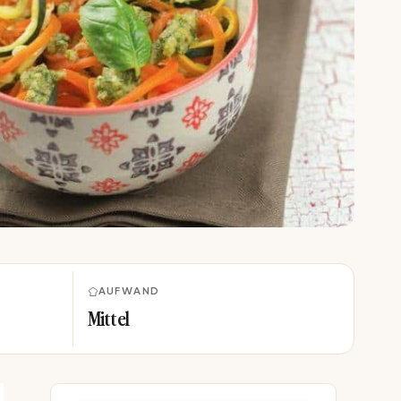
AUFWAND
Mittel