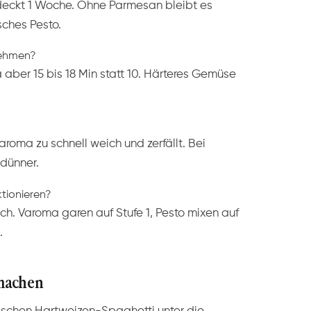
edeckt 1 Woche. Ohne Parmesan bleibt es
sches Pesto.
nehmen?
aber 15 bis 18 Min statt 10. Härteres Gemüse
oma zu schnell weich und zerfällt. Bei
dünner.
tionieren?
sch. Varoma garen auf Stufe 1, Pesto mixen auf
.
machen