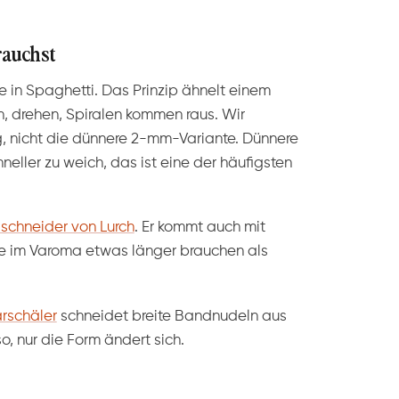
rauchst
in Spaghetti. Das Prinzip ähnelt einem
n, drehen, Spiralen kommen raus. Wir
, nicht die dünnere 2-mm-Variante. Dünnere
eller zu weich, das ist eine der häufigsten
lschneider von Lurch
. Er kommt auch mit
die im Varoma etwas länger brauchen als
rschäler
schneidet breite Bandnudeln aus
o, nur die Form ändert sich.