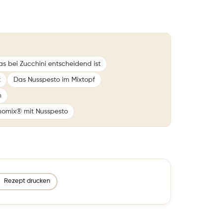
 bei Zucchini entscheidend ist
t
Das Nusspesto im Mixtopf
n
omix® mit Nusspesto
Rezept drucken