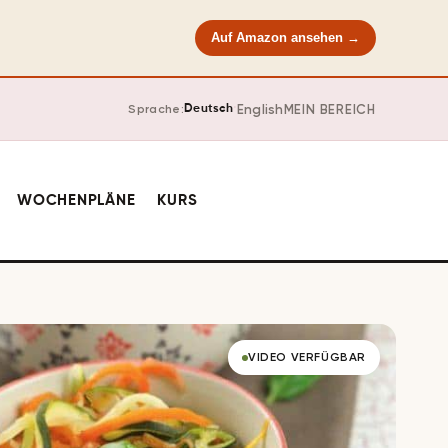
Auf Amazon ansehen →
·
English
MEIN BEREICH
Sprache:
Deutsch
WOCHENPLÄNE
KURS
VIDEO VERFÜGBAR