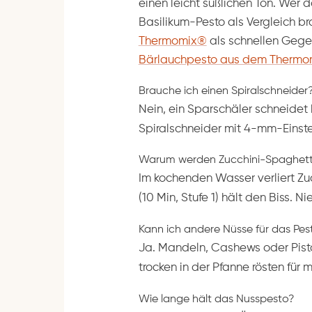
einen leicht süßlichen Ton. Wer 
Basilikum-Pesto als Vergleich br
Thermomix®
als schnellen Gegen
Bärlauchpesto aus dem Therm
Brauche ich einen Spiralschneider
Nein, ein Sparschäler schneidet 
Spiralschneider mit 4-mm-Einste
Warum werden Zucchini-Spaghett
Im kochenden Wasser verliert Zuc
(10 Min, Stufe 1) hält den Biss. 
Kann ich andere Nüsse für das Pe
Ja. Mandeln, Cashews oder Pistaz
trocken in der Pfanne rösten für 
Wie lange hält das Nusspesto?