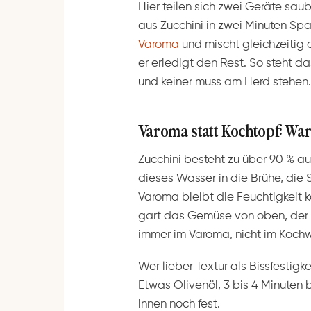
Hier teilen sich zwei Geräte sau
aus Zucchini in zwei Minuten Sp
Varoma
und mischt gleichzeitig
er erledigt den Rest. So steht d
und keiner muss am Herd stehen.
Varoma statt Kochtopf: War
Zucchini besteht zu über 90 % au
dieses Wasser in die Brühe, die
Varoma bleibt die Feuchtigkeit ko
gart das Gemüse von oben, der Bi
immer im Varoma, nicht im Kochw
Wer lieber Textur als Bissfestigke
Etwas Olivenöl, 3 bis 4 Minuten b
innen noch fest.