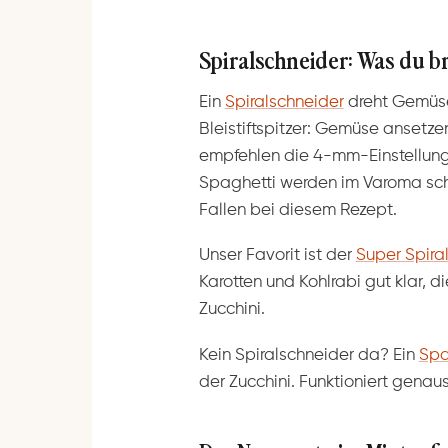
Spiralschneider: Was du b
Ein
Spiralschneider
dreht Gemüse 
Bleistiftspitzer: Gemüse ansetze
empfehlen die 4-mm-Einstellung
Spaghetti werden im Varoma schn
Fallen bei diesem Rezept.
Unser Favorit ist der
Super Spira
Karotten und Kohlrabi gut klar, 
Zucchini.
Kein Spiralschneider da? Ein
Spa
der Zucchini. Funktioniert genaus