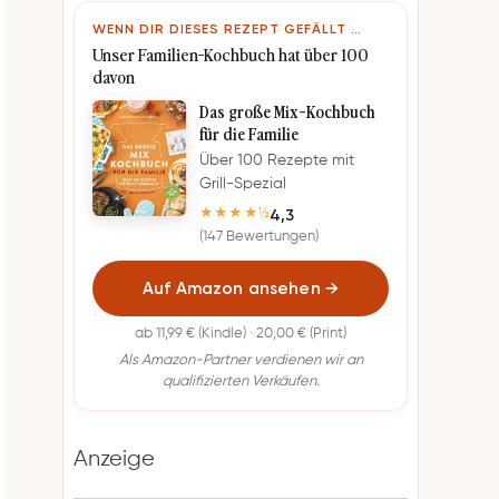
WENN DIR DIESES REZEPT GEFÄLLT …
Unser Familien-Kochbuch hat über 100
davon
Das große Mix-Kochbuch
für die Familie
Über 100 Rezepte mit
Grill-Spezial
4,3
★★★★½
(147 Bewertungen)
Auf Amazon ansehen
→
ab 11,99 € (Kindle) · 20,00 € (Print)
Als Amazon-Partner verdienen wir an
qualifizierten Verkäufen.
Anzeige