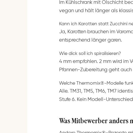
Im Kühlschrank mit Ölschicht b
vegan und hält länger als klassi
Kann ich Karotten statt Zucchini 
Ja, Karotten brauchen im Varoma 
entsprechend länger garen.
Wie dick soll ich spiralisieren?
4 mm empfohlen. 2 mm wird im Var
Pfannen-Zubereitung geht auch 
Welche Thermomix®-Modelle funk
Alle. TM31, TM5, TM6, TM7 identi
Stufe 6. Kein Modell-Unterschied
Was Mitbewerber anders 