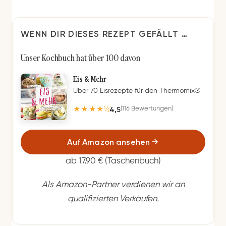
WENN DIR DIESES REZEPT GEFÄLLT …
Unser Kochbuch hat über 100 davon
Eis & Mehr
Über 70 Eisrezepte für den Thermomix®
4,5
(116 Bewertungen)
★★★★½
Auf Amazon ansehen
→
ab 17,90 € (Taschenbuch)
Als Amazon-Partner verdienen wir an
qualifizierten Verkäufen.