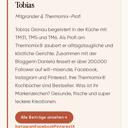
Tobias
Mitgründer & Thermomix-Profi
Tobias Gronau begeistert in der Küche mit
TM31, TM5 und TM6. Als Profi am
Thermomix® zaubert er alltagstaugliche und
köstliche Gerichte. Zusammen mit der
Bloggerin Daniela fesselt er über 200.000
Follower auf will-mixen.de, Facebook,
Instagram und Pinterest. Ihre Thermomix®
Kochbücher sind Bestseller. Was ist ihr
Markenzeichen? Gesunde, frische und super
leckere Kreationen.
Alle Beiträge ansehen
Instagram
Facebook
Pinterest
X