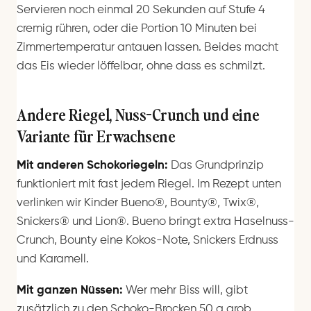
Servieren noch einmal 20 Sekunden auf Stufe 4
cremig rühren, oder die Portion 10 Minuten bei
Zimmertemperatur antauen lassen. Beides macht
das Eis wieder löffelbar, ohne dass es schmilzt.
Andere Riegel, Nuss-Crunch und eine
Variante für Erwachsene
Mit anderen Schokoriegeln:
Das Grundprinzip
funktioniert mit fast jedem Riegel. Im Rezept unten
verlinken wir Kinder Bueno®, Bounty®, Twix®,
Snickers® und Lion®. Bueno bringt extra Haselnuss-
Crunch, Bounty eine Kokos-Note, Snickers Erdnuss
und Karamell.
Mit ganzen Nüssen:
Wer mehr Biss will, gibt
zusätzlich zu den Schoko-Brocken 50 g grob