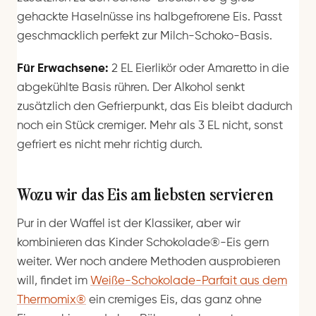
gehackte Haselnüsse ins halbgefrorene Eis. Passt
geschmacklich perfekt zur Milch-Schoko-Basis.
Für Erwachsene:
2 EL Eierlikör oder Amaretto in die
abgekühlte Basis rühren. Der Alkohol senkt
zusätzlich den Gefrierpunkt, das Eis bleibt dadurch
noch ein Stück cremiger. Mehr als 3 EL nicht, sonst
gefriert es nicht mehr richtig durch.
Wozu wir das Eis am liebsten servieren
Pur in der Waffel ist der Klassiker, aber wir
kombinieren das Kinder Schokolade®-Eis gern
weiter. Wer noch andere Methoden ausprobieren
will, findet im
Weiße-Schokolade-Parfait aus dem
Thermomix®
ein cremiges Eis, das ganz ohne