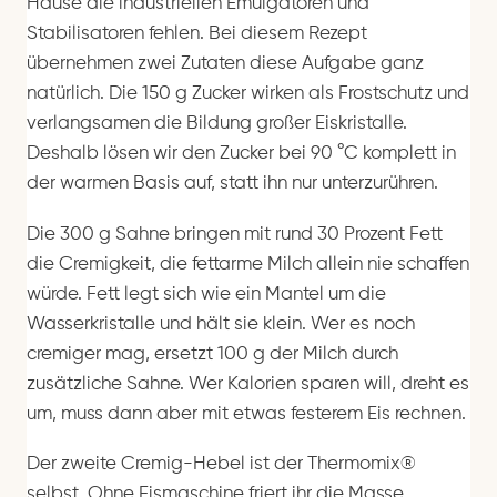
Hause die industriellen Emulgatoren und
Stabilisatoren fehlen. Bei diesem Rezept
übernehmen zwei Zutaten diese Aufgabe ganz
natürlich. Die 150 g Zucker wirken als Frostschutz und
verlangsamen die Bildung großer Eiskristalle.
Deshalb lösen wir den Zucker bei 90 °C komplett in
der warmen Basis auf, statt ihn nur unterzurühren.
Die 300 g Sahne bringen mit rund 30 Prozent Fett
die Cremigkeit, die fettarme Milch allein nie schaffen
würde. Fett legt sich wie ein Mantel um die
Wasserkristalle und hält sie klein. Wer es noch
cremiger mag, ersetzt 100 g der Milch durch
zusätzliche Sahne. Wer Kalorien sparen will, dreht es
um, muss dann aber mit etwas festerem Eis rechnen.
Der zweite Cremig-Hebel ist der Thermomix®
selbst. Ohne Eismaschine friert ihr die Masse