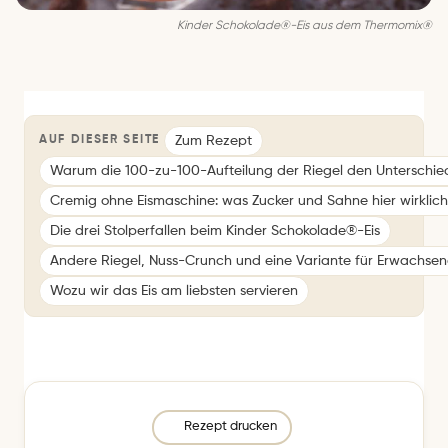
Kinder Schokolade®-Eis aus dem Thermomix®
Zum Rezept
AUF DIESER SEITE
Warum die 100-zu-100-Aufteilung der Riegel den Unterschi
Cremig ohne Eismaschine: was Zucker und Sahne hier wirklich
Die drei Stolperfallen beim Kinder Schokolade®-Eis
Andere Riegel, Nuss-Crunch und eine Variante für Erwachse
Wozu wir das Eis am liebsten servieren
Rezept drucken