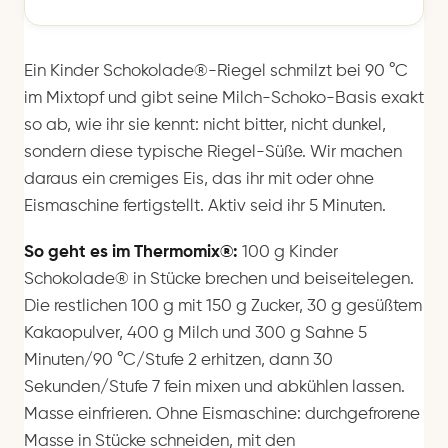
Ein Kinder Schokolade®-Riegel schmilzt bei 90 °C
im Mixtopf und gibt seine Milch-Schoko-Basis exakt
so ab, wie ihr sie kennt: nicht bitter, nicht dunkel,
sondern diese typische Riegel-Süße. Wir machen
daraus ein cremiges Eis, das ihr mit oder ohne
Eismaschine fertigstellt. Aktiv seid ihr 5 Minuten.
So geht es im Thermomix®:
100 g Kinder
Schokolade® in Stücke brechen und beiseitelegen.
Die restlichen 100 g mit 150 g Zucker, 30 g gesüßtem
Kakaopulver, 400 g Milch und 300 g Sahne 5
Minuten/90 °C/Stufe 2 erhitzen, dann 30
Sekunden/Stufe 7 fein mixen und abkühlen lassen.
Masse einfrieren. Ohne Eismaschine: durchgefrorene
Masse in Stücke schneiden, mit den