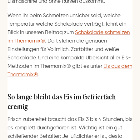
Eismaschine und ohne Rühren auskommt.
Wenn ihr beim Schmelzen unsicher seid, welche
Temperatur welche Schokolade verträgt, lohnt ein
Blick in unseren Beitrag zum
Schokolade schmelzen
im Thermomix®
. Dort stehen die genauen
Einstellungen für Vollmilch, Zartbitter und weiße
Schokolade. Und eine kompakte Übersicht aller Eis-
Methoden im Thermomix® gibt es unter
Eis aus dem
Thermomix®
.
So lange bleibt das Eis im Gefrierfach
cremig
Frisch zubereitet braucht das Eis 3 bis 4 Stunden, bis
es komplett durchgefroren ist. Wichtig ist ein gut
schließender Behälter: Je luftdichter er ist, desto