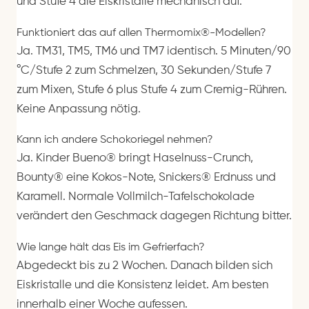
und Stufe 4 die Eiskristalle mechanisch auf.
Funktioniert das auf allen Thermomix®-Modellen?
Ja. TM31, TM5, TM6 und TM7 identisch. 5 Minuten/90
°C/Stufe 2 zum Schmelzen, 30 Sekunden/Stufe 7
zum Mixen, Stufe 6 plus Stufe 4 zum Cremig-Rühren.
Keine Anpassung nötig.
Kann ich andere Schokoriegel nehmen?
Ja. Kinder Bueno® bringt Haselnuss-Crunch,
Bounty® eine Kokos-Note, Snickers® Erdnuss und
Karamell. Normale Vollmilch-Tafelschokolade
verändert den Geschmack dagegen Richtung bitter.
Wie lange hält das Eis im Gefrierfach?
Abgedeckt bis zu 2 Wochen. Danach bilden sich
Eiskristalle und die Konsistenz leidet. Am besten
innerhalb einer Woche aufessen.