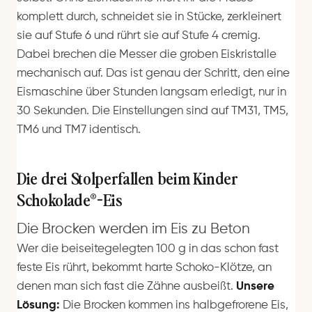
komplett durch, schneidet sie in Stücke, zerkleinert
sie auf Stufe 6 und rührt sie auf Stufe 4 cremig.
Dabei brechen die Messer die groben Eiskristalle
mechanisch auf. Das ist genau der Schritt, den eine
Eismaschine über Stunden langsam erledigt, nur in
30 Sekunden. Die Einstellungen sind auf TM31, TM5,
TM6 und TM7 identisch.
Die drei Stolperfallen beim Kinder
Schokolade®-Eis
Die Brocken werden im Eis zu Beton
Wer die beiseitegelegten 100 g in das schon fast
feste Eis rührt, bekommt harte Schoko-Klötze, an
denen man sich fast die Zähne ausbeißt.
Unsere
Lösung:
Die Brocken kommen ins halbgefrorene Eis,