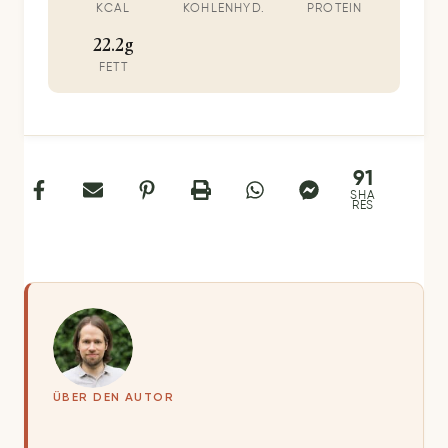
KCAL
KOHLENHYD.
PROTEIN
22.2g
FETT
91
SHA
RES
ÜBER DEN AUTOR