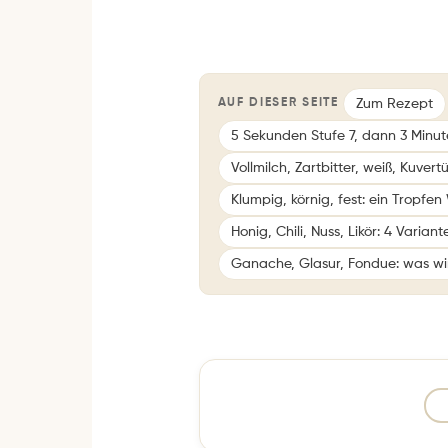
Zum Rezept
AUF DIESER SEITE
5 Sekunden Stufe 7, dann 3 Minut
Vollmilch, Zartbitter, weiß, Kuve
Klumpig, körnig, fest: ein Tropfen
Honig, Chili, Nuss, Likör: 4 Variant
Ganache, Glasur, Fondue: was w