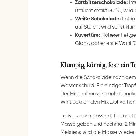
Zartbitterschokolade:
Int
Braucht exakt 50 °C, wird 
Weiße Schokolade:
Enthäl
auf Stufe 1, wird sonst klu
Kuvertüre:
Höherer Fettgeh
Glanz, daher erste Wahl fü
Klumpig, körnig, fest: ein 
Wenn die Schokolade nach dem Sc
Wasser schuld. Ein einziger Trop
Der Mixtopf muss komplett trock
Wir trocknen den Mixtopf vorher
Falls es doch passiert: 1 EL neu
Masse geben und nochmal 2 Minut
Meistens wird die Masse wieder 