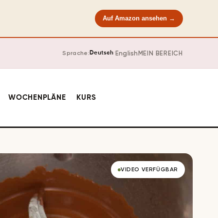
Auf Amazon ansehen →
·
English
MEIN BEREICH
Sprache:
Deutsch
WOCHENPLÄNE
KURS
VIDEO VERFÜGBAR