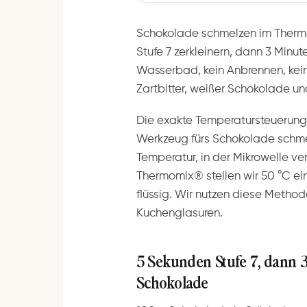
Schokolade schmelzen im Therm
Stufe 7 zerkleinern, dann 3 Minut
Wasserbad, kein Anbrennen, kein 
Zartbitter, weißer Schokolade un
Die exakte Temperatursteuerun
Werkzeug fürs Schokolade schm
Temperatur, in der Mikrowelle v
Thermomix® stellen wir 50 °C ei
flüssig. Wir nutzen diese Method
Kuchenglasuren.
5 Sekunden Stufe 7, dann 3
Schokolade