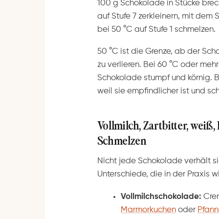
100 g Schokolade in Stücke bre
auf Stufe 7 zerkleinern, mit dem
bei 50 °C auf Stufe 1 schmelzen.
50 °C ist die Grenze, ab der Schok
zu verlieren. Bei 60 °C oder meh
Schokolade stumpf und körnig. Be
weil sie empfindlicher ist und sc
Vollmilch, Zartbitter, weiß
Schmelzen
Nicht jede Schokolade verhält si
Unterschiede, die in der Praxis w
Vollmilchschokolade:
Crem
Marmorkuchen
oder
Pfan