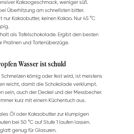
ensiver Kakaogeschmack, weniger süß.
bei Überhitzung am schnellsten bitter.
t nur Kakaobutter, keinen Kakao. Nur 45 °C
mpig.
alt als Tafelschokolade. Ergibt den besten
r Pralinen und Tortenüberzüge.
Tropfen Wasser ist schuld
hmelzen körnig oder fest wird, ist meistens
fen reicht, damit die Schokolade verklumpt.
en sein, auch der Deckel und der Messbecher.
 immer kurz mit einem Küchentuch aus.
trales Öl oder Kakaobutter zur klumpigen
en bei 50 °C auf Stufe 1 laufen lassen.
glatt genug für Glasuren.