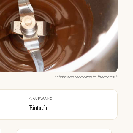
Schokolade schmelzen im Thermomix®
AUFWAND
Einfach