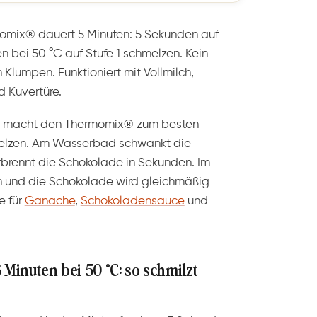
omix® dauert 5 Minuten: 5 Sekunden auf
en bei 50 °C auf Stufe 1 schmelzen. Kein
Klumpen. Funktioniert mit Vollmilch,
d Kuvertüre.
g macht den Thermomix® zum besten
elzen. Am Wasserbad schwankt die
erbrennt die Schokolade in Sekunden. Im
n und die Schokolade wird gleichmäßig
e für
Ganache
,
Schokoladensauce
und
 Minuten bei 50 °C: so schmilzt