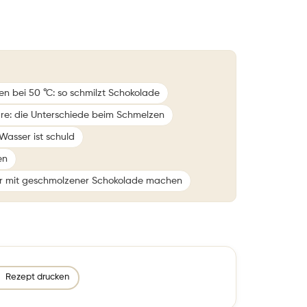
en bei 50 °C: so schmilzt Schokolade
rtüre: die Unterschiede beim Schmelzen
 Wasser ist schuld
en
ir mit geschmolzener Schokolade machen
Rezept drucken