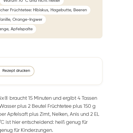
Warum 70 °C und nicht heißer
cher Früchtetee: Hibiskus, Hagebutte, Beeren
Vanille, Orange-Ingwer
ange, Apfelspalte
Rezept drucken
® braucht 15 Minuten und ergibt 4 Tassen
 Wasser plus 2 Beutel Früchtetee plus 150 g
er Apfelsaft plus Zimt, Nelken, Anis und 2 EL
°C ist hier entscheidend: heiß genug für
genug für Kinderzungen.