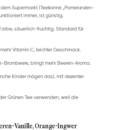
s dem Supermarkt (Teekanne „Pomeranzen-
nktioniert immer, ist günstig.
Farbe, säuerlich-fruchtig. Standard für
 mehr Vitamin C, leichter Geschmack.
-Brombeere, bringt mehr Beeren-Aroma.
che Kinder mögen das), mit dezenter
der Grünen Tee verwenden, weil die
eeren-Vanille, Orange-Ingwer