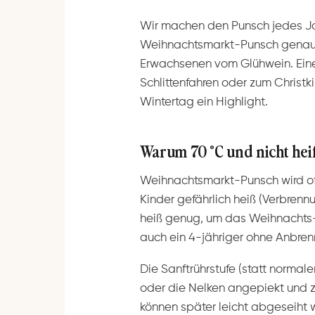
Wir machen den Punsch jedes Ja
Weihnachtsmarkt-Punsch genaus
Erwachsenen vom Glühwein. Ein
Schlittenfahren oder zum Chris
Wintertag ein Highlight.
Warum 70 °C und nicht he
Weihnachtsmarkt-Punsch wird oft
Kinder gefährlich heiß (Verbrenn
heiß genug, um das Weihnachts-
auch ein 4-jähriger ohne Anbrenn
Die Sanftrührstufe (statt normale
oder die Nelken angepiekt und z
können später leicht abgeseiht w