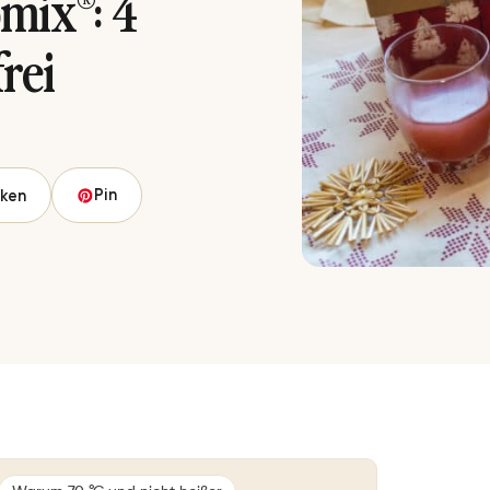
mix®: 4
frei
Pin
ken