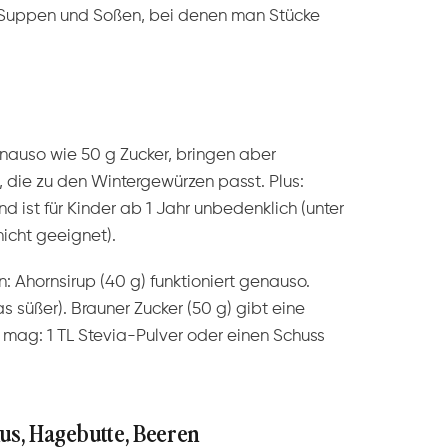
n Suppen und Soßen, bei denen man Stücke
nauso wie 50 g Zucker, bringen aber
, die zu den Wintergewürzen passt. Plus:
 ist für Kinder ab 1 Jahr unbedenklich (unter
icht geeignet).
 Ahornsirup (40 g) funktioniert genauso.
 süßer). Brauner Zucker (50 g) gibt eine
 mag: 1 TL Stevia-Pulver oder einen Schuss
us, Hagebutte, Beeren