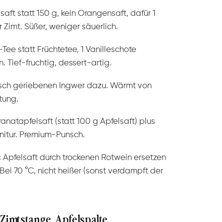
aft statt 150 g, kein Orangensaft, dafür 1
Zimt. Süßer, weniger säuerlich.
ee statt Früchtetee, 1 Vanilleschote
Tief-fruchtig, dessert-artig.
risch geriebenen Ingwer dazu. Wärmt von
tung.
anatapfelsaft (statt 100 g Apfelsaft) plus
nitur. Premium-Punsch.
:
Apfelsaft durch trockenen Rotwein ersetzen
Bei 70 °C, nicht heißer (sonst verdampft der
Zimtstange, Apfelspalte