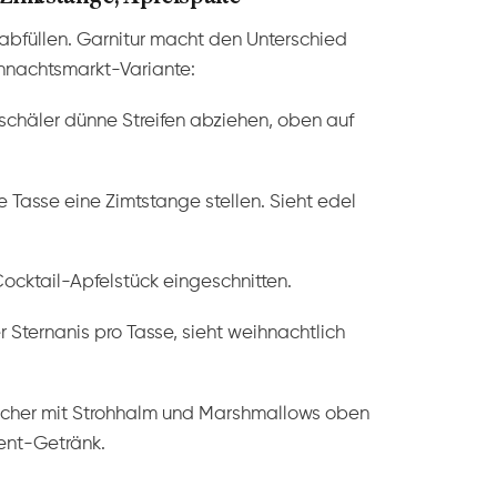
 abfüllen. Garnitur macht den Unterschied
hnachtsmarkt-Variante:
chäler dünne Streifen abziehen, oben auf
e Tasse eine Zimtstange stellen. Sieht edel
ocktail-Apfelstück eingeschnitten.
 Sternanis pro Tasse, sieht weihnachtlich
Becher mit Strohhalm und Marshmallows oben
ent-Getränk.