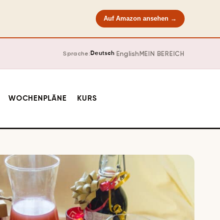
Auf Amazon ansehen →
·
English
MEIN BEREICH
Sprache:
Deutsch
WOCHENPLÄNE
KURS