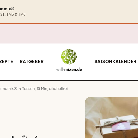
rmomix®
TM31, TM5 & TM6
ZEPTE
RATGEBER
SAISONKALENDER
momix®: 4 Tassen, 15 Min, alkoholfrei