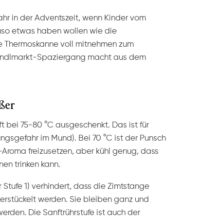
hr in der Adventszeit, wenn Kinder vom
o etwas haben wollen wie die
e Thermoskanne voll mitnehmen zum
tkindlmarkt-Spaziergang macht aus dem
ißer
 bei 75-80 °C ausgeschenkt. Das ist für
ungsgefahr im Mund). Bei 70 °C ist der Punsch
Aroma freizusetzen, aber kühl genug, dass
en trinken kann.
r Stufe 1) verhindert, dass die Zimtstange
erstückelt werden. Sie bleiben ganz und
erden. Die Sanftrührstufe ist auch der