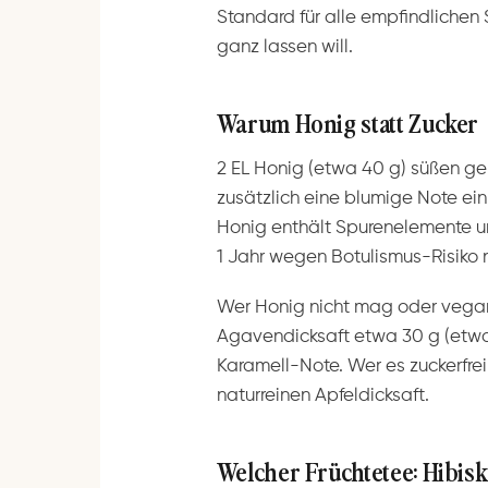
Standard für alle empfindliche
ganz lassen will.
Warum Honig statt Zucker
2 EL Honig (etwa 40 g) süßen ge
zusätzlich eine blumige Note ein
Honig enthält Spurenelemente und
1 Jahr wegen Botulismus-Risiko n
Wer Honig nicht mag oder vegan:
Agavendicksaft etwa 30 g (etwas
Karamell-Note. Wer es zuckerfrei
naturreinen Apfeldicksaft.
Welcher Früchtetee: Hibisk