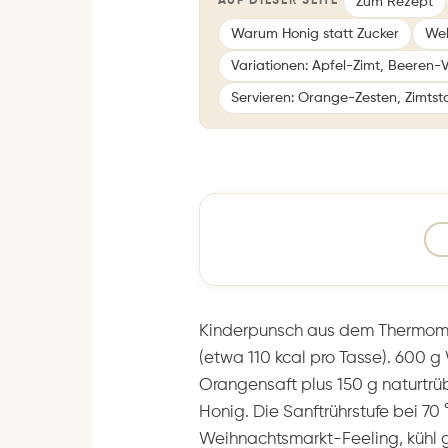
Zum Rezept
AUF DIESER SEITE
Warum Honig statt Zucker
Wel
Variationen: Apfel-Zimt, Beeren-
Servieren: Orange-Zesten, Zimtst
Kinderpunsch aus dem Thermomix
(etwa 110 kcal pro Tasse). 600 g
Orangensaft plus 150 g naturtrüb
Honig. Die Sanftrührstufe bei 70 
Weihnachtsmarkt-Feeling, kühl 