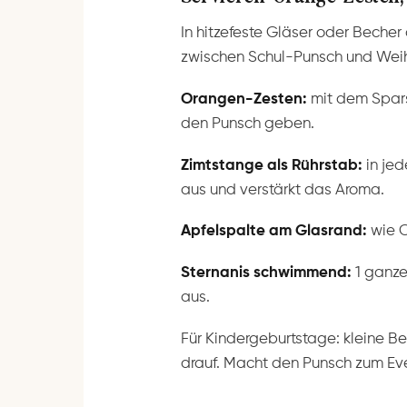
In hitzefeste Gläser oder Becher
zwischen Schul-Punsch und Wei
Orangen-Zesten:
mit dem Spars
den Punsch geben.
Zimtstange als Rührstab:
in jed
aus und verstärkt das Aroma.
Apfelspalte am Glasrand:
wie C
Sternanis schwimmend:
1 ganzer
aus.
Für Kindergeburtstage: kleine 
drauf. Macht den Punsch zum Ev