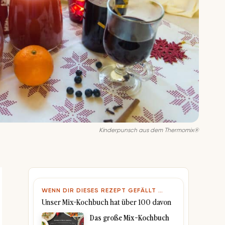
Kinderpunsch aus dem Thermomix®
WENN DIR DIESES REZEPT GEFÄLLT …
Unser Mix-Kochbuch hat über 100 davon
Das große Mix-Kochbuch