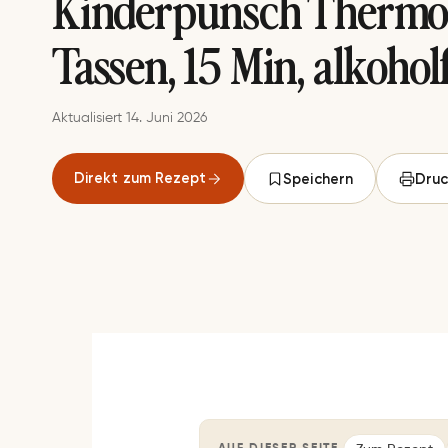
Kinderpunsch Thermo
Tassen, 15 Min, alkohol
Aktualisiert 14. Juni 2026
Direkt zum Rezept
Speichern
Druc