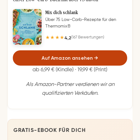
Mix dich schlank
Über 75 Low-Carb-Rezepte für den
Thermomix®
4,2
(167 Bewertungen)
★★★★
Auf Amazon ansehen
→
ab 6,99 € (Kindle) · 19,99 € (Print)
Als Amazon-Partner verdienen wir an
qualifizierten Verkäufen.
GRATIS-EBOOK FÜR DICH