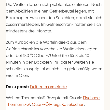
Die Waffeln lassen sich problemlos einfrieren. Nach
dem Abkühlen in einen Gefrierbeutel legen, mit
Backpapier zwischen den Schichten, damit sie nicht
zusammenkleben. Im Gefrierschrank halten sie sich
mindestens drei Monate.
Zum Aufbacken die Waffeln direkt aus dem
Gefrierschrank ins vorgeheizte Waffeleisen legen
oder bei 180 °C Ober-/Unterhitze für 8 bis 10
Minuten in den Backofen. Im Toaster werden sie
schneller knusprig, aber nicht so gleichmäßig warm
wie im Ofen.
Dazu passt:
Erdbeermarmelade
.
Weitere Thermomix® Rezepte mit Quark:
Eischnee
Thermomix®
,
Quark-Öl-Teig
,
Käsekuchen
.