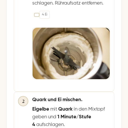
schlagen. Rühraufsatz entfernen.
4 Ei
Quark und Ei mischen.
2
Eigelbe
mit
Quark
in den Mixtopf
geben und
1 Minute/Stufe
4
aufschlagen.