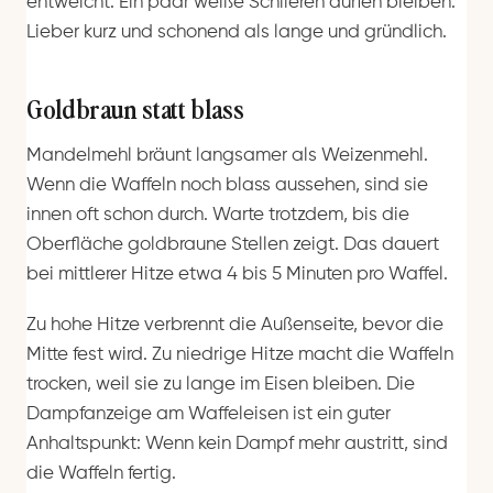
entweicht. Ein paar weiße Schlieren dürfen bleiben.
Lieber kurz und schonend als lange und gründlich.
Goldbraun statt blass
Mandelmehl bräunt langsamer als Weizenmehl.
Wenn die Waffeln noch blass aussehen, sind sie
innen oft schon durch. Warte trotzdem, bis die
Oberfläche goldbraune Stellen zeigt. Das dauert
bei mittlerer Hitze etwa 4 bis 5 Minuten pro Waffel.
Zu hohe Hitze verbrennt die Außenseite, bevor die
Mitte fest wird. Zu niedrige Hitze macht die Waffeln
trocken, weil sie zu lange im Eisen bleiben. Die
Dampfanzeige am Waffeleisen ist ein guter
Anhaltspunkt: Wenn kein Dampf mehr austritt, sind
die Waffeln fertig.