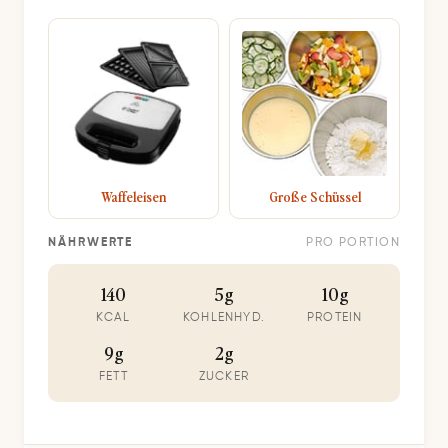
Waffeleisen
Große Schüssel
NÄHRWERTE
PRO PORTION
140
5g
10g
KCAL
KOHLENHYD.
PROTEIN
9g
2g
FETT
ZUCKER