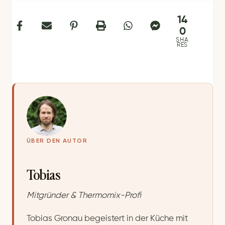
14
0
SHA
RES
ÜBER DEN AUTOR
Tobias
Mitgründer & Thermomix-Profi
Tobias Gronau begeistert in der Küche mit