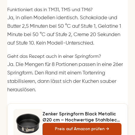
Funktioniert das in TM31, TM5 und TM6?
Ja, in allen Modellen identisch. Schokolade und
Butter 2,5 Minuten bei 50 °C auf Stufe 1, Gelatine 1
Minute bei 50 °C auf Stufe 2, Creme 20 Sekunden
auf Stufe 10. Kein Modell-Unterschied.
Geht das Rezept auch in einer Springform?
Ja. Die Mengen für 8 Portionen passen in eine 26er
Springform. Den Rand mit einem Tortenring
stabilisieren, dann lässt sich der Kuchen sauber
herauslösen.
Zenker Springform Black Metallic
Ø20 cm – Hochwertige Stahlblech
Backform mit gewaffeltem Boden
Preis auf Amazon prüfen →
für gleichmäßige Backerg