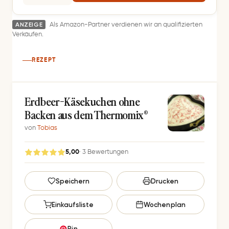
ANZEIGE
Als Amazon-Partner verdienen wir an qualifizierten
Verkäufen.
REZEPT
Erdbeer-Käsekuchen ohne
Backen aus dem Thermomix®
von
Tobias
5,00
· 3 Bewertungen
G
Speichern
Drucken
e
s
Einkaufsliste
Wochenplan
p
e
Pin