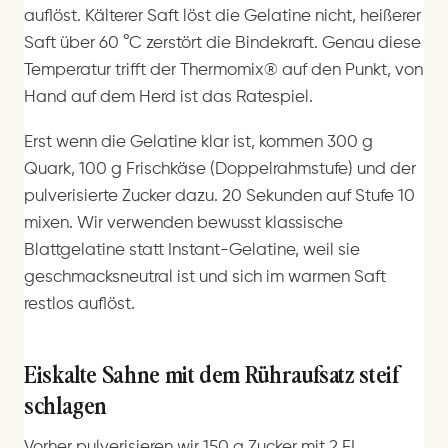
auflöst. Kälterer Saft löst die Gelatine nicht, heißerer
Saft über 60 °C zerstört die Bindekraft. Genau diese
Temperatur trifft der Thermomix® auf den Punkt, von
Hand auf dem Herd ist das Ratespiel.
Erst wenn die Gelatine klar ist, kommen 300 g
Quark, 100 g Frischkäse (Doppelrahmstufe) und der
pulverisierte Zucker dazu. 20 Sekunden auf Stufe 10
mixen. Wir verwenden bewusst klassische
Blattgelatine statt Instant-Gelatine, weil sie
geschmacksneutral ist und sich im warmen Saft
restlos auflöst.
Eiskalte Sahne mit dem Rühraufsatz steif
schlagen
Vorher pulverisieren wir 150 g Zucker mit 2 EL