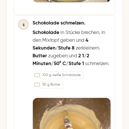
Schokolade schmelzen.
4
Schokolade
in Stücke brechen, in
den Mixtopf geben und
4
Sekunden/Stufe 8
zerkleinern.
Butter
zugeben und
2 1/2
Minuten/50° C/Stufe 1
schmelzen.
100 g weiße Schokolade
50 g Butter