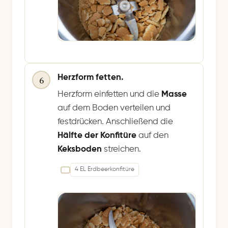
Herzform fetten.
6
Herzform einfetten und die
Masse
auf dem Boden verteilen und
festdrücken. Anschließend die
Hälfte der Konfitüre
auf den
Keksboden
streichen.
4 EL Erdbeerkonfitüre