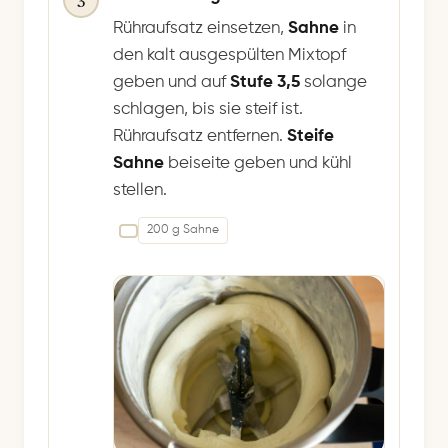
Rühraufsatz einsetzen,
Sahne
in
den kalt ausgespülten Mixtopf
geben und auf
Stufe 3,5
solange
schlagen, bis sie steif ist.
Rühraufsatz entfernen.
Steife
Sahne
beiseite geben und kühl
stellen.
200 g Sahne