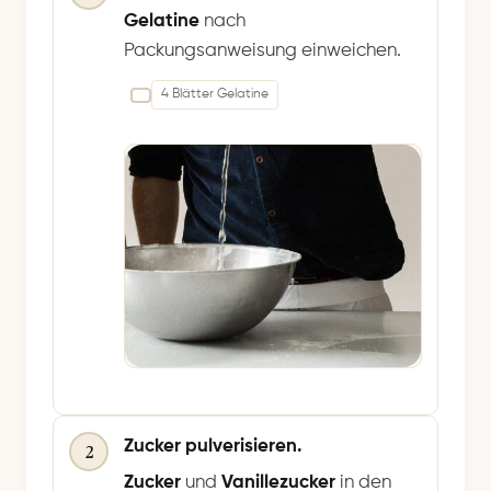
Gelatine
nach
Packungsanweisung einweichen.
4 Blätter Gelatine
Zucker pulverisieren.
2
Zucker
und
Vanillezucker
in den