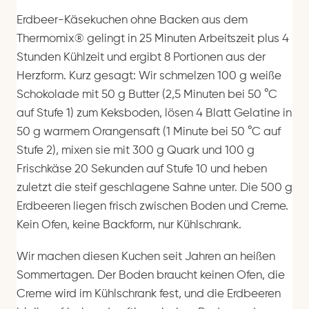
Erdbeer-Käsekuchen ohne Backen aus dem
Thermomix® gelingt in 25 Minuten Arbeitszeit plus 4
Stunden Kühlzeit und ergibt 8 Portionen aus der
Herzform. Kurz gesagt: Wir schmelzen 100 g weiße
Schokolade mit 50 g Butter (2,5 Minuten bei 50 °C
auf Stufe 1) zum Keksboden, lösen 4 Blatt Gelatine in
50 g warmem Orangensaft (1 Minute bei 50 °C auf
Stufe 2), mixen sie mit 300 g Quark und 100 g
Frischkäse 20 Sekunden auf Stufe 10 und heben
zuletzt die steif geschlagene Sahne unter. Die 500 g
Erdbeeren liegen frisch zwischen Boden und Creme.
Kein Ofen, keine Backform, nur Kühlschrank.
Wir machen diesen Kuchen seit Jahren an heißen
Sommertagen. Der Boden braucht keinen Ofen, die
Creme wird im Kühlschrank fest, und die Erdbeeren