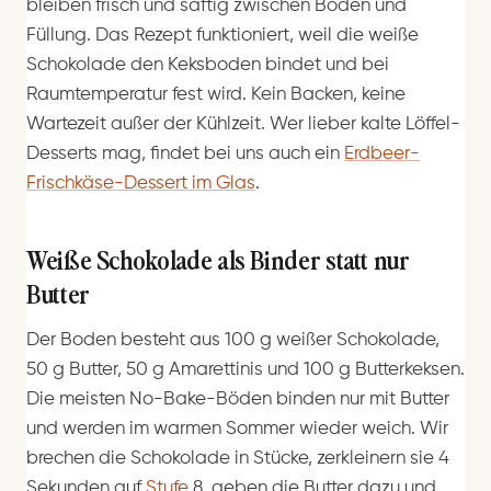
bleiben frisch und saftig zwischen Boden und
Füllung. Das Rezept funktioniert, weil die weiße
Schokolade den Keksboden bindet und bei
Raumtemperatur fest wird. Kein Backen, keine
Wartezeit außer der Kühlzeit. Wer lieber kalte Löffel-
Desserts mag, findet bei uns auch ein
Erdbeer-
Frischkäse-Dessert im Glas
.
Weiße Schokolade als Binder statt nur
Butter
Der Boden besteht aus 100 g weißer Schokolade,
50 g Butter, 50 g Amarettinis und 100 g Butterkeksen.
Die meisten No-Bake-Böden binden nur mit Butter
und werden im warmen Sommer wieder weich. Wir
brechen die Schokolade in Stücke, zerkleinern sie 4
Sekunden auf
Stufe
8, geben die Butter dazu und