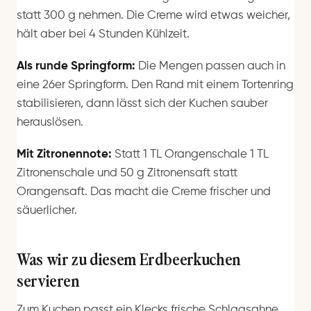
statt 300 g nehmen. Die Creme wird etwas weicher,
hält aber bei 4 Stunden Kühlzeit.
Als runde Springform:
Die Mengen passen auch in
eine 26er Springform. Den Rand mit einem Tortenring
stabilisieren, dann lässt sich der Kuchen sauber
herauslösen.
Mit Zitronennote:
Statt 1 TL Orangenschale 1 TL
Zitronenschale und 50 g Zitronensaft statt
Orangensaft. Das macht die Creme frischer und
säuerlicher.
Was wir zu diesem Erdbeerkuchen
servieren
Zum Kuchen passt ein Klecks frische Schlagsahne