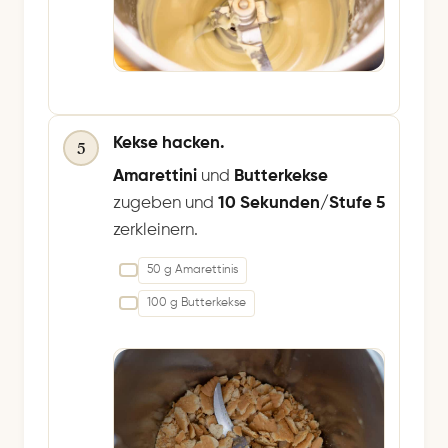
Kekse hacken.
5
Amarettini
und
Butterkekse
zugeben und
10 Sekunden/Stufe 5
zerkleinern.
50 g Amarettinis
100 g Butterkekse