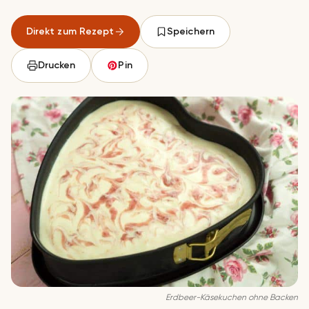
Direkt zum Rezept
Speichern
Drucken
Pin
Erdbeer-Käsekuchen ohne Backen