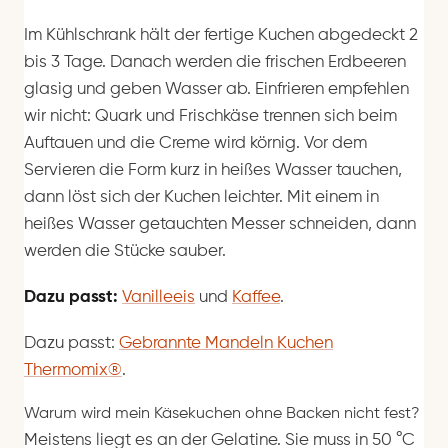
Im Kühlschrank hält der fertige Kuchen abgedeckt 2
bis 3 Tage. Danach werden die frischen Erdbeeren
glasig und geben Wasser ab. Einfrieren empfehlen
wir nicht: Quark und Frischkäse trennen sich beim
Auftauen und die Creme wird körnig. Vor dem
Servieren die Form kurz in heißes Wasser tauchen,
dann löst sich der Kuchen leichter. Mit einem in
heißes Wasser getauchten Messer schneiden, dann
werden die Stücke sauber.
Dazu passt:
Vanilleeis
und
Kaffee
.
Dazu passt:
Gebrannte Mandeln Kuchen
Thermomix®
.
Warum wird mein Käsekuchen ohne Backen nicht fest?
Meistens liegt es an der Gelatine. Sie muss in 50 °C