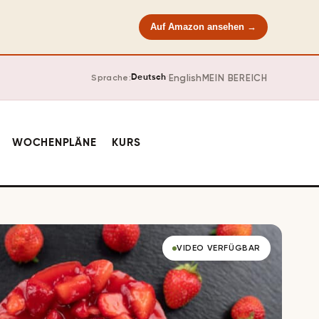
Auf Amazon ansehen →
·
English
MEIN BEREICH
Sprache:
Deutsch
WOCHENPLÄNE
KURS
VIDEO VERFÜGBAR