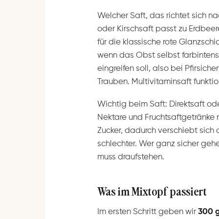
Welcher Saft, das richtet sich n
oder Kirschsaft passt zu Erdbee
für die klassische rote Glanzschi
wenn das Obst selbst farbintensi
eingreifen soll, also bei Pfirsic
Trauben. Multivitaminsaft funktio
Wichtig beim Saft: Direktsaft od
Nektare und Fruchtsaftgetränke n
Zucker, dadurch verschiebt sich 
schlechter. Wer ganz sicher gehen
muss draufstehen.
Was im Mixtopf passiert
Im ersten Schritt geben wir
300 g