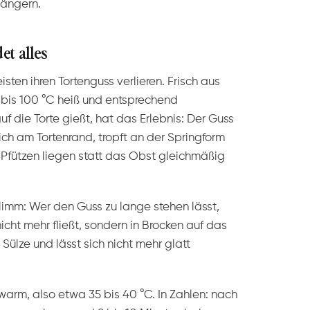
längern.
et alles
sten ihren Tortenguss verlieren. Frisch aus
 bis 100 °C heiß und entsprechend
auf die Torte gießt, hat das Erlebnis: Der Guss
ch am Tortenrand, tropft an der Springform
 Pfützen liegen statt das Obst gleichmäßig
imm: Wer den Guss zu lange stehen lässt,
cht mehr fließt, sondern in Brocken auf das
Sülze und lässt sich nicht mehr glatt
warm, also etwa 35 bis 40 °C. In Zahlen: nach