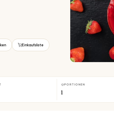
ken
Einkaufsliste
T
PORTIONEN
1