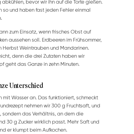
abkühlen, bevor wir ihn auf die Torte gießen.
 so und haben fast jeden Fehler einmal
.
nn zum Einsatz, wenn frisches Obst auf
cken aussehen soll. Erdbeeren im Frühsommer,
, im Herbst Weintrauben und Mandarinen.
nicht, denn die drei Zutaten haben wir
pf geht das Ganze in zehn Minuten.
anze Unterschied
n mit Wasser an. Das funktioniert, schmeckt
rundrezept nehmen wir 300 g Fruchtsaft, und
, sondern das Verhältnis, an dem die
d 30 g Zucker wirklich passt. Mehr Saft und
und er klumpt beim Aufkochen.