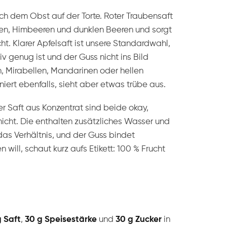
ach dem Obst auf der Torte. Roter Traubensaft
ren, Himbeeren und dunklen Beeren und sorgt
cht. Klarer Apfelsaft ist unsere Standardwahl,
v genug ist und der Guss nicht ins Bild
hen, Mirabellen, Mandarinen oder hellen
niert ebenfalls, sieht aber etwas trübe aus.
er Saft aus Konzentrat sind beide okay,
icht. Die enthalten zusätzliches Wasser und
das Verhältnis, und der Guss bindet
 will, schaut kurz aufs Etikett: 100 % Frucht
 Saft
,
30 g Speisestärke
und
30 g Zucker
in