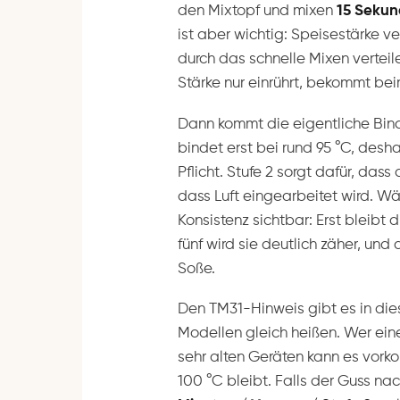
den Mixtopf und mixen
15 Seku
ist aber wichtig: Speisestärke ve
durch das schnelle Mixen verteil
Stärke nur einrührt, bekommt b
Dann kommt die eigentliche Bi
bindet erst bei rund 95 °C, desh
Pflicht. Stufe 2 sorgt dafür, das
dass Luft eingearbeitet wird. Wä
Konsistenz sichtbar: Erst bleibt 
fünf wird sie deutlich zäher, und
Soße.
Den TM31-Hinweis gibt es in dies
Modellen gleich heißen. Wer ein
sehr alten Geräten kann es vor
100 °C bleibt. Falls der Guss na