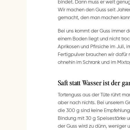
bindet. Dann muss er weit genug 
Wir machen den Guss seit Jahren
gemacht, den man machen kann
Bei uns kommt der Guss immer da
einem Boden liegt und nicht tro
Aprikosen und Pfirsiche im Juli
Fertigpulver brauchen wir dafür 
ohnehin im Schrank und im Mixto
Saft statt Wasser ist der g
Tortenguss aus der Tüte rührt ma
aber nach nichts. Bei unserem G
die 300 g sind keine Empfehlung
Bindung mit 30 g Speisestärke un
der Guss wird zu dünn, weniger 