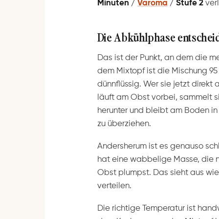
Minuten /
Varoma
/ Stufe 2
ver
Die Abkühlphase entscheid
Das ist der Punkt, an dem die mei
dem Mixtopf ist die Mischung 95
dünnflüssig. Wer sie jetzt direkt 
läuft am Obst vorbei, sammelt si
herunter und bleibt am Boden in
zu überziehen.
Andersherum ist es genauso schl
hat eine wabbelige Masse, die ni
Obst plumpst. Das sieht aus wie 
verteilen.
Die richtige Temperatur ist hand