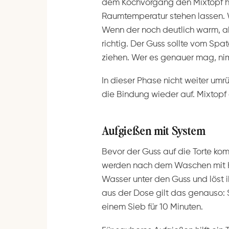
dem Kochvorgang den Mixtopf he
Raumtemperatur stehen lassen. 
Wenn der noch deutlich warm, abe
richtig. Der Guss sollte vom Spa
ziehen. Wer es genauer mag, ni
In dieser Phase nicht weiter umrü
die Bindung wieder auf. Mixtopf 
Aufgießen mit System
Bevor der Guss auf die Torte ko
werden nach dem Waschen mit Kü
Wasser unter den Guss und löst i
aus der Dose gilt das genauso: S
einem Sieb für 10 Minuten.