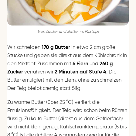
Eier, Zucker und Butter im Mixtopf
Wir schneiden
170 g Butter
in etwa 2 cm große
Stücke und geben sie direkt aus dem Kühlschrank in
den Mixtopf. Zusammen mit
6 Eiern
und
260 g
Zucker
verrühren wir
2 Minuten auf Stufe 4
. Die
Butter emulgiert mit den Eiern, ohne zu schmelzen.
Der Teig bleibt cremig statt ölig.
Zu warme Butter (über 25 °C) verliert die
Emulsionsfähigkeit. Der Teig wird schon beim Rühren
flüssig. Zu kalte Butter (direkt aus dem Gefrierfach)
wird nicht klein genug. Kühlschranktemperatur (5 bis
8 °C) ist die richtige Ausgangstemperatur für die