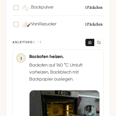
1 Päckchen
Backpulver
1 Päckchen
Vanillezucker
ANLEITUNG
0 / 9
Backofen heizen.
1
Backofen auf 160 °C Umluft
vorheizen, Backblech mit
Backpapier auslegen.