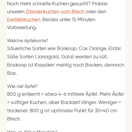
Noch mehr schnelle Kuchen gesucht? Probier
unseren
Zitronenkuchen vom Blech
oder den
Eierlikörkuchen
. Beides unter 15 Minuten
Vorbereitung.
Welche Apfelsorte?
Säuerliche Sorten wie Boskoop, Cox Orange, Elstar.
Süße Sorten (Jonagold, Gala) werden zu süß.
Boskoop ist Klassiker: mehlig nach Backen, dennoch
Biss.
Wie viel Äpfel?
800 g entkernt = etwa 4-6 mittlere Äpfel. Mehr Äpfel
= saftiger Kuchen, aber Backzeit länger. Weniger =
trockener. 800 g ist optimaler Punkt für 30×40 cm
Blech.