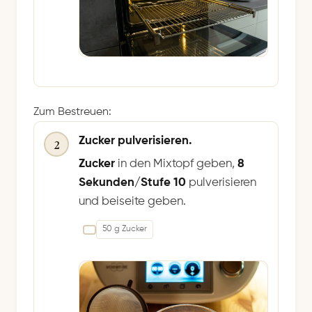
Zum Bestreuen:
Zucker pulverisieren.
2
Zucker
in den Mixtopf geben,
8
Sekunden/Stufe 10
pulverisieren
und beiseite geben.
50 g Zucker