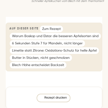
Schneller Apfelkuchen vom Blech mit dem Thermomix®
Zum Rezept
AUF DIESER SEITE
Warum Boskop und Elstar die besseren Apfelsorten sind
6 Sekunden Stufe 7 für Mandeln, nicht länger
Limette statt Zitrone: Oxidations-Schutz für helle Äpfel
Butter in Stücken, nicht geschmolzen
Blech-Höhe entscheidet Backzeit
Rezept drucken