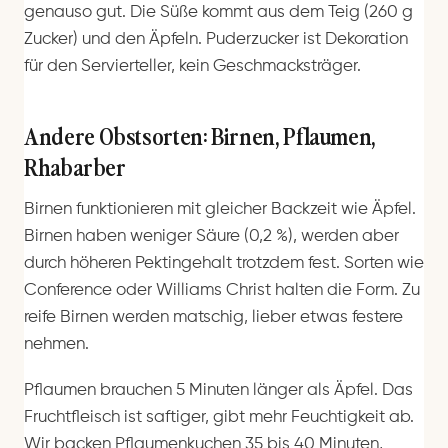
genauso gut. Die Süße kommt aus dem Teig (260 g
Zucker) und den Äpfeln. Puderzucker ist Dekoration
für den Servierteller, kein Geschmacksträger.
Andere Obstsorten: Birnen, Pflaumen,
Rhabarber
Birnen funktionieren mit gleicher Backzeit wie Äpfel.
Birnen haben weniger Säure (0,2 %), werden aber
durch höheren Pektingehalt trotzdem fest. Sorten wie
Conference oder Williams Christ halten die Form. Zu
reife Birnen werden matschig, lieber etwas festere
nehmen.
Pflaumen brauchen 5 Minuten länger als Äpfel. Das
Fruchtfleisch ist saftiger, gibt mehr Feuchtigkeit ab.
Wir backen Pflaumenkuchen 35 bis 40 Minuten,