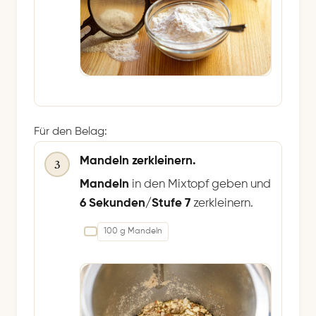
Für den Belag:
Mandeln zerkleinern.
3
Mandeln
in den Mixtopf geben und
6 Sekunden/Stufe 7
zerkleinern.
100 g Mandeln