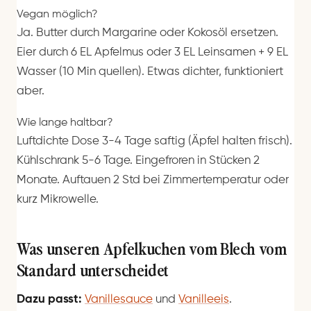
Vegan möglich?
Ja. Butter durch Margarine oder Kokosöl ersetzen.
Eier durch 6 EL Apfelmus oder 3 EL Leinsamen + 9 EL
Wasser (10 Min quellen). Etwas dichter, funktioniert
aber.
Wie lange haltbar?
Luftdichte Dose 3-4 Tage saftig (Äpfel halten frisch).
Kühlschrank 5-6 Tage. Eingefroren in Stücken 2
Monate. Auftauen 2 Std bei Zimmertemperatur oder
kurz Mikrowelle.
Was unseren Apfelkuchen vom Blech vom
Standard unterscheidet
Dazu passt:
Vanillesauce
und
Vanilleeis
.