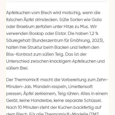
Apfelkuchen vom Blech wird matschig, wenn die
falschen Äpfel drinstecken. Süße Sorten wie Gala
oder Braeburn zerfallen unter Hitze zu Mus. Wir
verwenden Boskop oder Elstar. Die haben 1,2 %
Säuregehalt (Bundeszentrum für Ernährung, 2023),
halten ihre Struktur beim Backen und liefern den
Biss-Kontrast zum süßen Teig. Das ist der
Unterschied zwischen knackigem Apfelkuchen und
süßem Brei.
Der Thermomix® macht die Vorbereitung zum Zehn-
Minuten-Job. Mandeln raspeln, Limettensaft
pressen, Äpfel zerkleinern, Teig rühren. Alles in einem
Gerät, keine Handreibe, keine separate Schüssel.
Nach 10 Minuten steht der Kuchen backfertig auf
dem Blech. Für alle Thermomix®-Modelle (TM7,