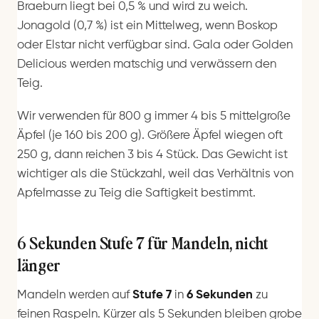
Braeburn liegt bei 0,5 % und wird zu weich.
Jonagold (0,7 %) ist ein Mittelweg, wenn Boskop
oder Elstar nicht verfügbar sind. Gala oder Golden
Delicious werden matschig und verwässern den
Teig.
Wir verwenden für 800 g immer 4 bis 5 mittelgroße
Äpfel (je 160 bis 200 g). Größere Äpfel wiegen oft
250 g, dann reichen 3 bis 4 Stück. Das Gewicht ist
wichtiger als die Stückzahl, weil das Verhältnis von
Apfelmasse zu Teig die Saftigkeit bestimmt.
6 Sekunden Stufe 7 für Mandeln, nicht
länger
Mandeln werden auf
Stufe 7
in
6 Sekunden
zu
feinen Raspeln. Kürzer als 5 Sekunden bleiben grobe