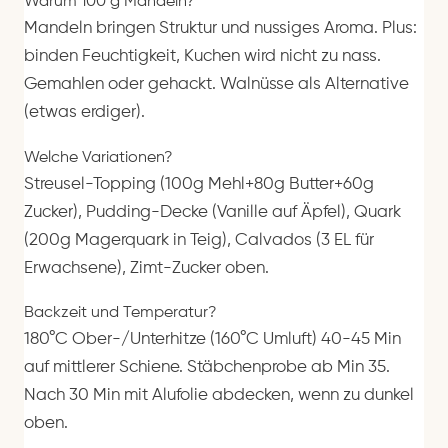
Warum 100 g Mandeln?
Mandeln bringen Struktur und nussiges Aroma. Plus:
binden Feuchtigkeit, Kuchen wird nicht zu nass.
Gemahlen oder gehackt. Walnüsse als Alternative
(etwas erdiger).
Welche Variationen?
Streusel-Topping (100g Mehl+80g Butter+60g
Zucker), Pudding-Decke (Vanille auf Äpfel), Quark
(200g Magerquark in Teig), Calvados (3 EL für
Erwachsene), Zimt-Zucker oben.
Backzeit und Temperatur?
180°C Ober-/Unterhitze (160°C Umluft) 40-45 Min
auf mittlerer Schiene. Stäbchenprobe ab Min 35.
Nach 30 Min mit Alufolie abdecken, wenn zu dunkel
oben.