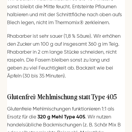
sonst bleibt die Mitte feucht. Entsteinte Pflaumen
halbieren und mit der Schnittfläche nach oben aufs
Blech legen, nicht im Thermomix® zerkleinern.
Rhabarber ist sehr sauer (1,8 % Säure). Wir erhöhen
den Zucker um 100 g auf insgesamt 360 g im Teig.
Rhabarber in 2 cm lange Stücke schneiden, nicht
raspeln. Die Fasern bleiben sonst zu lang und
geben zu viel Feuchtigkeit ab. Backzeit wie bei
Äpfeln (30 bis 35 Minuten).
Glutenfrei: Mehlmischung statt Type 405
Glutenfreie Mehlmischungen funktionieren 1:1 als
Ersatz für die
320 g Mehl Type 405
. Wir nutzen
handelsübliche Backmischungen (z. B. Schär Mix B