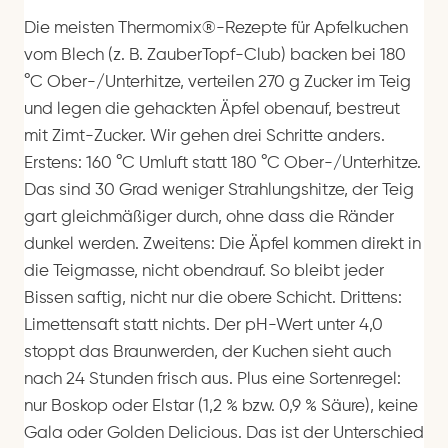
Die meisten Thermomix®-Rezepte für Apfelkuchen
vom Blech (z. B. ZauberTopf-Club) backen bei 180
°C Ober-/Unterhitze, verteilen 270 g Zucker im Teig
und legen die gehackten Äpfel obenauf, bestreut
mit Zimt-Zucker. Wir gehen drei Schritte anders.
Erstens: 160 °C Umluft statt 180 °C Ober-/Unterhitze.
Das sind 30 Grad weniger Strahlungshitze, der Teig
gart gleichmäßiger durch, ohne dass die Ränder
dunkel werden. Zweitens: Die Äpfel kommen direkt in
die Teigmasse, nicht obendrauf. So bleibt jeder
Bissen saftig, nicht nur die obere Schicht. Drittens:
Limettensaft statt nichts. Der pH-Wert unter 4,0
stoppt das Braunwerden, der Kuchen sieht auch
nach 24 Stunden frisch aus. Plus eine Sortenregel:
nur Boskop oder Elstar (1,2 % bzw. 0,9 % Säure), keine
Gala oder Golden Delicious. Das ist der Unterschied