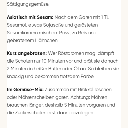
Sättigungsgemüse.
Asiatisch mit Sesam:
Nach dem Garen mit 1 TL
Sesamöl, etwas Sojasoße und gerösteten
Sesamkörnern mischen. Passt zu Reis und
gebratenem Hähnchen.
Kurz angebraten:
Wer Röstaromen mag, dämpft
die Schoten nur 10 Minuten vor und brät sie danach
2 Minuten in heißer Butter oder Öl an. So bleiben sie
knackig und bekommen trotzdem Farbe.
Im Gemüse-Mix:
Zusammen mit Brokkoliröschen
oder Möhrenscheiben garen. Achtung: Möhren
brauchen länger, deshalb 5 Minuten vorgaren und
die Zuckerschoten erst dann dazulegen.