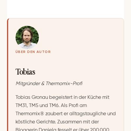
ÜBER DEN AUTOR
Tobias
Mitgründer & Thermomix-Profi
Tobias Gronau begeistert in der Küche mit
TM31, TM5 und TM6. Als Profi am
Thermomix® zaubert er alltagstaugliche und
köstliche Gerichte. Zusammen mit der
Bloggerin Daniela fesselt er über 200.000