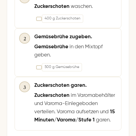
Zuckerschoten
waschen.
400 g Zuckerschoten
Gemüsebrühe zugeben.
2
Gemüsebrühe
in den Mixtopf
geben.
500 g Gemüsebrühe
Zuckerschoten garen.
3
Zuckerschoten
im Varomabehälter
und Varoma-Einlegeboden
verteilen. Varoma aufsetzen und
15
Minuten/Varoma/Stufe 1
garen.