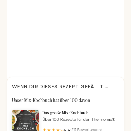
WENN DIR DIESES REZEPT GEFÄLLT …
Unser Mix-Kochbuch hat über 100 davon
Das große Mix-Kochbuch
Über 100 Rezepte für den Thermomix®
4,4
(217 Bewertungen)
★★★★½