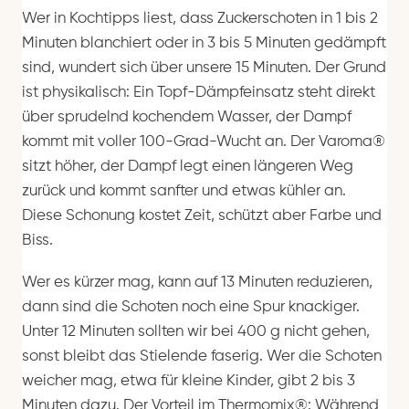
Wer in Kochtipps liest, dass Zuckerschoten in 1 bis 2
Minuten blanchiert oder in 3 bis 5 Minuten gedämpft
sind, wundert sich über unsere 15 Minuten. Der Grund
ist physikalisch: Ein Topf-Dämpfeinsatz steht direkt
über sprudelnd kochendem Wasser, der Dampf
kommt mit voller 100-Grad-Wucht an. Der Varoma®
sitzt höher, der Dampf legt einen längeren Weg
zurück und kommt sanfter und etwas kühler an.
Diese Schonung kostet Zeit, schützt aber Farbe und
Biss.
Wer es kürzer mag, kann auf 13 Minuten reduzieren,
dann sind die Schoten noch eine Spur knackiger.
Unter 12 Minuten sollten wir bei 400 g nicht gehen,
sonst bleibt das Stielende faserig. Wer die Schoten
weicher mag, etwa für kleine Kinder, gibt 2 bis 3
Minuten dazu. Der Vorteil im Thermomix®: Während