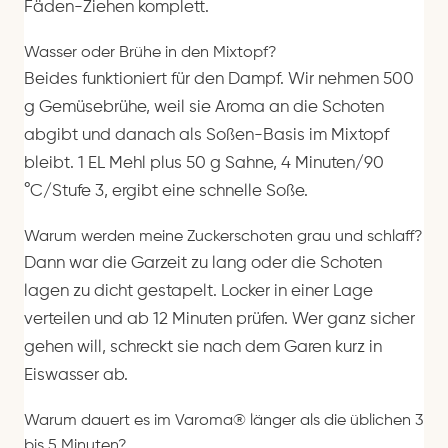
Fäden-Ziehen komplett.
Wasser oder Brühe in den Mixtopf?
Beides funktioniert für den Dampf. Wir nehmen 500
g Gemüsebrühe, weil sie Aroma an die Schoten
abgibt und danach als Soßen-Basis im Mixtopf
bleibt. 1 EL Mehl plus 50 g Sahne, 4 Minuten/90
°C/Stufe 3, ergibt eine schnelle Soße.
Warum werden meine Zuckerschoten grau und schlaff?
Dann war die Garzeit zu lang oder die Schoten
lagen zu dicht gestapelt. Locker in einer Lage
verteilen und ab 12 Minuten prüfen. Wer ganz sicher
gehen will, schreckt sie nach dem Garen kurz in
Eiswasser ab.
Warum dauert es im Varoma® länger als die üblichen 3
bis 5 Minuten?