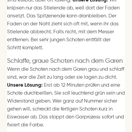
sind essbar, aber oft faserig.
Unsere Lösung:
Wir
knipsen nur das Stielende ab, weil dort der Faden
ansetzt. Das Spitzenende kann dranbleiben. Der
Faden an der Naht zieht sich oft mit, wenn ihr das
Stielende abbrecht. Falls nicht, mit dem Messer
entfernen. Bei sehr jungen Schoten entfällt der
Schritt komplett.
Schlaffe, graue Schoten nach dem Garen
Wenn die Schoten nach dem Garen grau und schlaff
sind, war die Zeit zu lang oder sie lagen zu dicht.
Unsere Lösung:
Erst ab 12 Minuten prüfen und eine
Schote durchbeißen. Sie soll leuchtend grün sein und
Widerstand geben. Wer ganz auf Nummer sicher
gehen will, schreckt die fertigen Schoten kurz in
Eiswasser ab. Das stoppt den Garprozess sofort und
fixiert die Farbe.