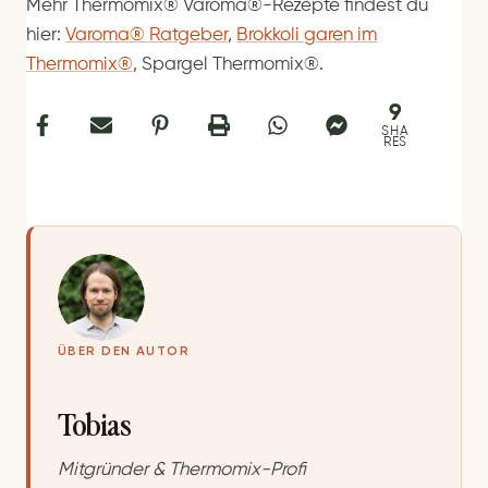
Mehr Thermomix® Varoma®-Rezepte findest du
hier:
Varoma® Ratgeber
,
Brokkoli garen im
Thermomix®
, Spargel Thermomix®.
9
SHA
RES
ÜBER DEN AUTOR
Tobias
Mitgründer & Thermomix-Profi