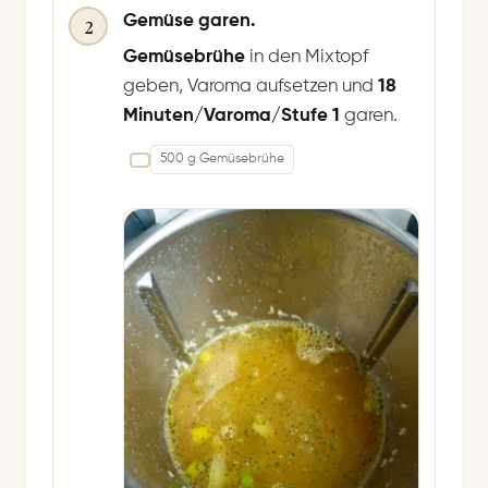
Gemüse garen.
2
Gemüsebrühe
in den Mixtopf
geben, Varoma aufsetzen und
18
Minuten/Varoma/Stufe 1
garen.
500 g Gemüsebrühe