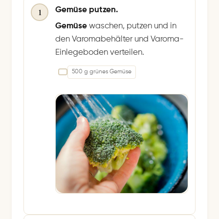
Gemüse putzen.
1
Gemüse
waschen, putzen und in
den Varomabehälter und Varoma-
Einlegeboden verteilen.
500 g grünes Gemüse