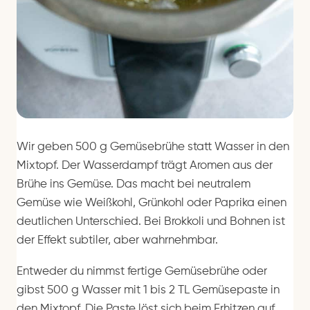
Wir geben 500 g Gemüsebrühe statt Wasser in den
Mixtopf. Der Wasserdampf trägt Aromen aus der
Brühe ins Gemüse. Das macht bei neutralem
Gemüse wie Weißkohl, Grünkohl oder Paprika einen
deutlichen Unterschied. Bei Brokkoli und Bohnen ist
der Effekt subtiler, aber wahrnehmbar.
Entweder du nimmst fertige Gemüsebrühe oder
gibst 500 g Wasser mit 1 bis 2 TL Gemüsepaste in
den Mixtopf. Die Paste löst sich beim Erhitzen auf.