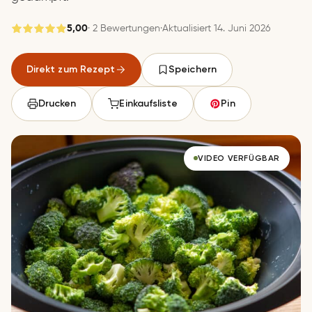
5,00
· 2 Bewertungen
·
Aktualisiert 14. Juni 2026
Gespeichert
Direkt zum Rezept
Speichern
Speichern
Drucken
Einkaufsliste
Pin
VIDEO VERFÜGBAR