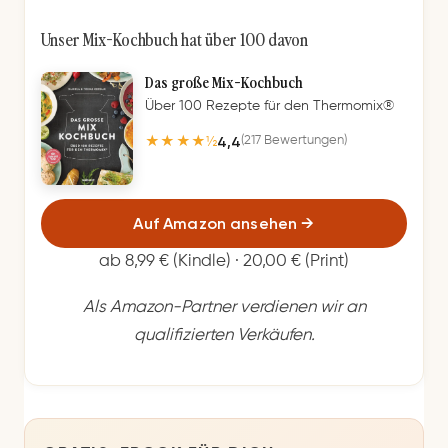
Unser Mix-Kochbuch hat über 100 davon
Das große Mix-Kochbuch
Über 100 Rezepte für den Thermomix®
4,4
(217 Bewertungen)
★★★★½
Auf Amazon ansehen
→
ab 8,99 € (Kindle) · 20,00 € (Print)
Als Amazon-Partner verdienen wir an
qualifizierten Verkäufen.