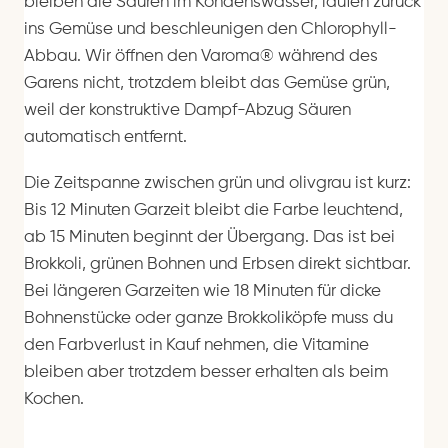
bleiben die Säuren im Kondenswasser, laufen zurück
ins Gemüse und beschleunigen den Chlorophyll-
Abbau. Wir öffnen den Varoma® während des
Garens nicht, trotzdem bleibt das Gemüse grün,
weil der konstruktive Dampf-Abzug Säuren
automatisch entfernt.
Die Zeitspanne zwischen grün und olivgrau ist kurz:
Bis 12 Minuten Garzeit bleibt die Farbe leuchtend,
ab 15 Minuten beginnt der Übergang. Das ist bei
Brokkoli, grünen Bohnen und Erbsen direkt sichtbar.
Bei längeren Garzeiten wie 18 Minuten für dicke
Bohnenstücke oder ganze Brokkoliköpfe muss du
den Farbverlust in Kauf nehmen, die Vitamine
bleiben aber trotzdem besser erhalten als beim
Kochen.