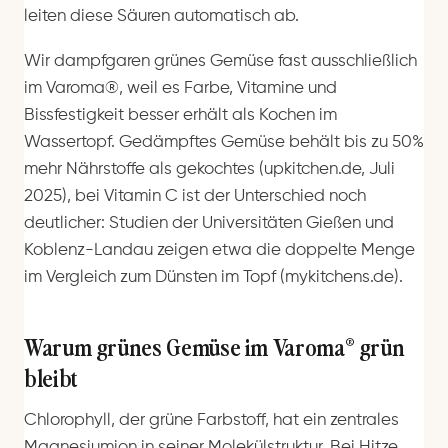
leiten diese Säuren automatisch ab.
Wir dampfgaren grünes Gemüse fast ausschließlich
im Varoma®, weil es Farbe, Vitamine und
Bissfestigkeit besser erhält als Kochen im
Wassertopf. Gedämpftes Gemüse behält bis zu 50%
mehr Nährstoffe als gekochtes (upkitchen.de, Juli
2025), bei Vitamin C ist der Unterschied noch
deutlicher: Studien der Universitäten Gießen und
Koblenz-Landau zeigen etwa die doppelte Menge
im Vergleich zum Dünsten im Topf (mykitchens.de).
Warum grünes Gemüse im Varoma® grün
bleibt
Chlorophyll, der grüne Farbstoff, hat ein zentrales
Magnesiumion in seiner Molekülstruktur. Bei Hitze