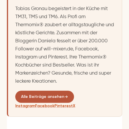
Tobias Gronau begeistert in der Küche mit
TM31, TM5 und TM6. Als Profi am
Thermomix® zaubert er alltagstaugliche und
köstliche Gerichte. Zusammen mit der
Bloggerin Daniela fesselt er über 200.000
Follower auf will-mixen.de, Facebook,
Instagram und Pinterest. Ihre Thermomix®
Kochbücher sind Bestseller. Was ist ihr
Markenzeichen? Gesunde, frische und super
leckere Kreationen.
Alle Beiträge ansehen
Instagram
Facebook
Pinterest
X