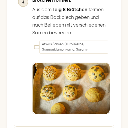
Brötchen formen.
4
Aus dem
Teig 8 Brötchen
formen,
auf das Backblech geben und
nach Belieben mit verschiedenen
Samen bestreuen.
etwas Samen (Kürbiskerne,
Sonnenblumenkerne, Sesam)