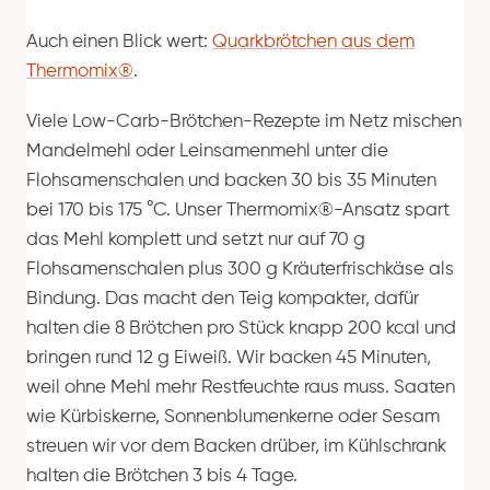
Auch einen Blick wert:
Quarkbrötchen aus dem
Thermomix®
.
Viele Low-Carb-Brötchen-Rezepte im Netz mischen
Mandelmehl oder Leinsamenmehl unter die
Flohsamenschalen und backen 30 bis 35 Minuten
bei 170 bis 175 °C. Unser Thermomix®-Ansatz spart
das Mehl komplett und setzt nur auf 70 g
Flohsamenschalen plus 300 g Kräuterfrischkäse als
Bindung. Das macht den Teig kompakter, dafür
halten die 8 Brötchen pro Stück knapp 200 kcal und
bringen rund 12 g Eiweiß. Wir backen 45 Minuten,
weil ohne Mehl mehr Restfeuchte raus muss. Saaten
wie Kürbiskerne, Sonnenblumenkerne oder Sesam
streuen wir vor dem Backen drüber, im Kühlschrank
halten die Brötchen 3 bis 4 Tage.