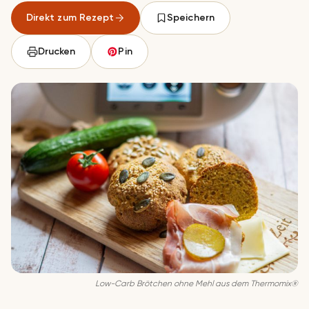
Direkt zum Rezept
Speichern
Drucken
Pin
Low-Carb Brötchen ohne Mehl aus dem Thermomix®