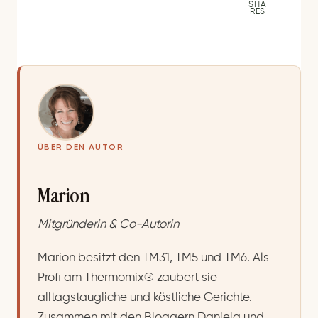
SHA
RES
ÜBER DEN AUTOR
Marion
Mitgründerin & Co-Autorin
Marion besitzt den TM31, TM5 und TM6. Als
Profi am Thermomix® zaubert sie
alltagstaugliche und köstliche Gerichte.
Zusammen mit den Bloggern Daniela und