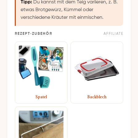
Tipp:
Du kannst mit dem Teig variieren, z. B.
etwas Brotgewürz, Kümmel oder
verschiedene Kräuter mit einmischen.
REZEPT-ZUBEHÖR
AFFILIATE
Spatel
Backblech