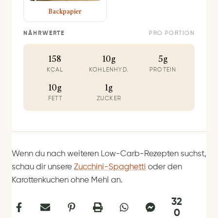
Backpapier
NÄHRWERTE
PRO PORTION
158
10g
5g
KCAL
KOHLENHYD.
PROTEIN
10g
1g
FETT
ZUCKER
Wenn du nach weiteren Low-Carb-Rezepten suchst,
schau dir unsere
Zucchini-Spaghetti
oder den
Karottenkuchen ohne Mehl an.
32
0