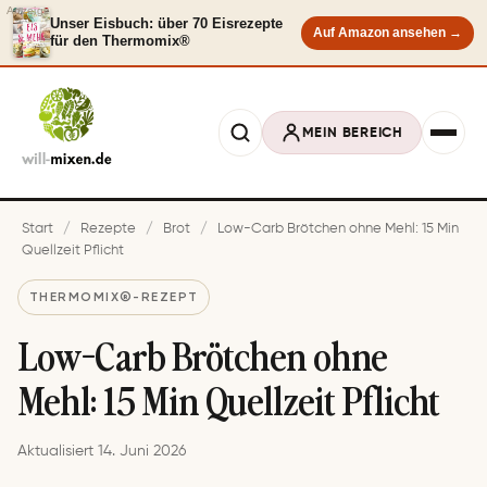
Anzeige
Unser Eisbuch: über 70 Eisrezepte
Auf Amazon ansehen →
für den Thermomix®
MEIN BEREICH
Start
/
Rezepte
/
Brot
/
Low-Carb Brötchen ohne Mehl: 15 Min
Quellzeit Pflicht
THERMOMIX®-REZEPT
Low-Carb Brötchen ohne
Mehl: 15 Min Quellzeit Pflicht
Aktualisiert 14. Juni 2026