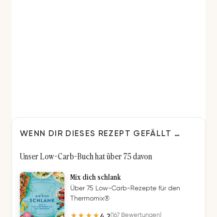
WENN DIR DIESES REZEPT GEFÄLLT …
Unser Low-Carb-Buch hat über 75 davon
Mix dich schlank
Über 75 Low-Carb-Rezepte für den
Thermomix®
4,2
(167 Bewertungen)
★★★★