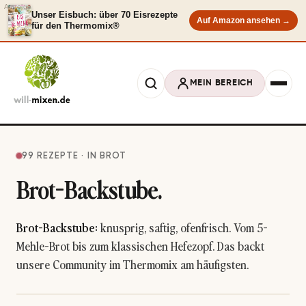
Anzeige
Unser Eisbuch: über 70 Eisrezepte
Auf Amazon ansehen →
für den Thermomix®
MEIN BEREICH
99 REZEPTE · IN BROT
Brot-Backstube.
Brot-Backstube:
knusprig, saftig, ofenfrisch. Vom 5-
Mehle-Brot bis zum klassischen Hefezopf. Das backt
unsere Community im Thermomix am häufigsten.