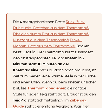
Die 4 meistgebackenen Brote
Ruck-Zuck
Frühstücks-Brötchen aus dem Thermomix®
Friss dich dumm Brot aus dem Thermomix®
Nusszopf aus dem Thermomix®
Dinkel-
Möhren-Brot aus dem Thermomix®
Backen
heißt Geduld. Der Thermomix kürzt zumindest
den anstrengendsten Teil ab:
Kneten in 2
Minuten statt 10 Minuten an der
Knetmaschine
. Was du dann noch brauchst, ist
Zeit zum Gehen, eine warme Stelle in der Küche
und einen Ofen. Wenn du beim Kneten unsicher
bist, lies
Thermomix bedienen
: die richtige
Stufe für jeden Teig steht dort. Brauchst du den
TeigPro
statt Schmetterling? Im
Zubehör-
Guide
steht der ehrliche Vergleich. Was hier