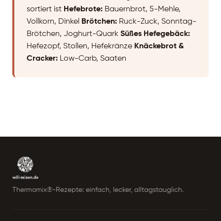
sortiert ist
Hefebrote:
Bauernbrot, 5-Mehle,
Vollkorn, Dinkel
Brötchen:
Ruck-Zuck, Sonntag-
Brötchen, Joghurt-Quark
Süßes Hefegebäck:
Hefezopf, Stollen, Hefekränze
Knäckebrot &
Cracker:
Low-Carb, Saaten
Thermomix®-Rezepte: einfach, lecker, alltagstauglich.