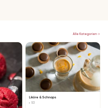
Alle Kategorien
Liköre & Schnaps
53