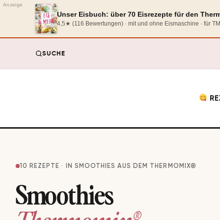
Anzeige
Unser Eisbuch: über 70 Eisrezepte für den The
4,5★ (116 Bewertungen) · mit und ohne Eismaschine · für 
SUCHE
RE
10 REZEPTE · IN SMOOTHIES AUS DEM THERMOMIX®
Smoothies