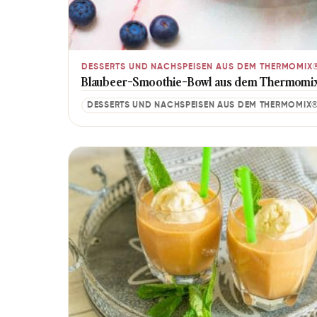
DESSERTS UND NACHSPEISEN AUS DEM THERMOMIX
Blau­beer-Smoo­thie-Bowl aus dem Thermomi
DESSERTS UND NACHSPEISEN AUS DEM THERMOMIX