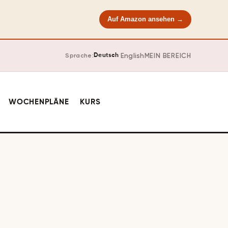
Auf Amazon ansehen →
·
English
MEIN BEREICH
Sprache:
Deutsch
WOCHENPLÄNE
KURS