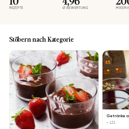
10
4,96
20
REZEPTE
Ø BEWERTUNG
MIXER:
Stöbern nach Kategorie
Getränke 
121