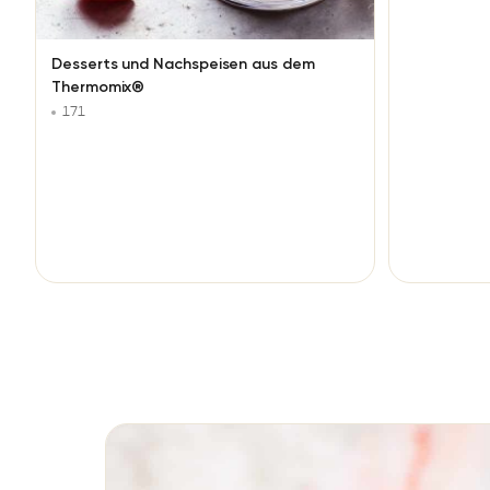
Desserts und Nachspeisen aus dem
Thermomix®
171