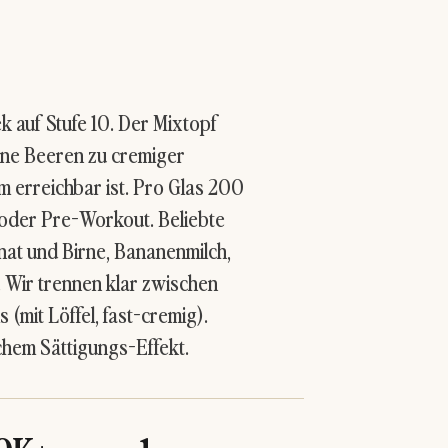
 auf Stufe 10. Der Mixtopf
rene Beeren zu cremiger
m erreichbar ist. Pro Glas 200
k oder Pre-Workout. Beliebte
nat und Birne,
Bananenmilch
,
 Wir trennen klar zwischen
(mit Löffel, fast-cremig).
ichem Sättigungs-Effekt.