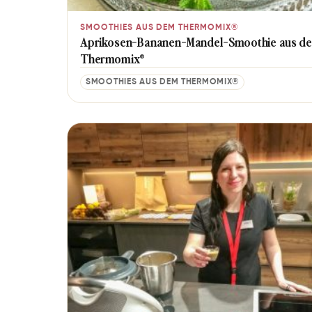
SMOOTHIES AUS DEM THERMOMIX®
Aprikosen-Bananen-Mandel-Smoothie aus d
Thermomix®
SMOOTHIES AUS DEM THERMOMIX®