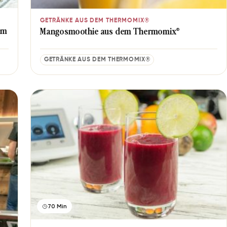
GETRÄNKE AUS DEM THERMOMIX®
em
Mangosmoothie aus dem Thermomix®
GETRÄNKE AUS DEM THERMOMIX®
70 Min