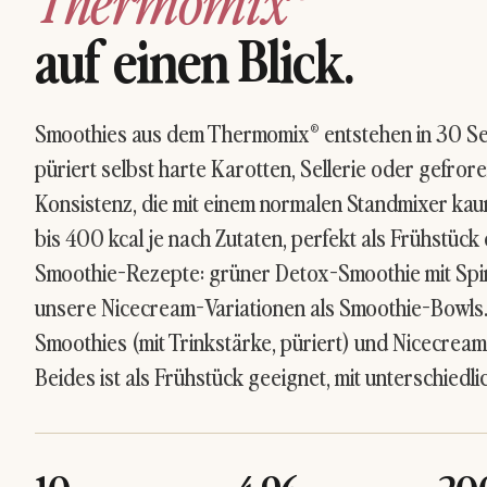
Thermomix®
auf einen Blick.
Smoothies aus dem Thermomix® entstehen in 30 Sek
püriert selbst harte Karotten, Sellerie oder gefro
Konsistenz, die mit einem normalen Standmixer kau
bis 400 kcal je nach Zutaten, perfekt als Frühstüc
Smoothie-Rezepte:
grüner Detox-Smoothie
mit Spi
unsere
Nicecream-Variationen
als Smoothie-Bowls.
Smoothies (mit Trinkstärke, püriert) und Nicecreams 
Beides ist als Frühstück geeignet, mit unterschiedl