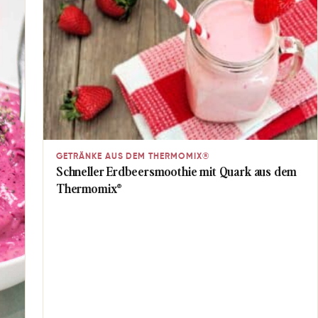
GETRÄNKE AUS DEM THERMOMIX®
Schneller Erdbeersmoothie mit Quark aus dem
Thermomix®