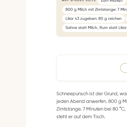
Zum Rezept
AUF DIESER SEITE
800 g Milch mit Zimtstange: 7 Min
Likör 43 zugeben: 80 g reichen
Sahne statt Milch, Rum statt Likör
Schneepunsch ist der Grund, w
jeden Abend anwerfen. 800 g Mil
Zimtstange. 7 Minuten bei 80 °C,
steht er auf dem Tisch.