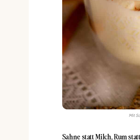
Mit S
Sahne statt Milch, Rum stat