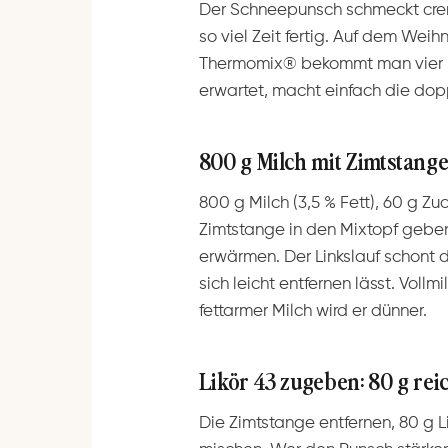
Der Schneepunsch schmeckt cremi
so viel Zeit fertig. Auf dem Wei
Thermomix® bekommt man vier Po
erwartet, macht einfach die do
800 g Milch mit Zimtstange:
800 g Milch (3,5 % Fett), 60 g Zu
Zimtstange in den Mixtopf geben.
erwärmen. Der Linkslauf schont 
sich leicht entfernen lässt. Voll
fettarmer Milch wird er dünner.
Likör 43 zugeben: 80 g rei
Die Zimtstange entfernen, 80 g 