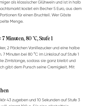
ger als klassischer Glühwein und ist in halb
hnachtsmarkt kostet ein Becher 5 Euro, aus dem
rtionen für einen Bruchteil. Wer Gäste
ppelte Menge.
 7 Minuten, 80 °C, Stufe 1
cker, 2 Päckchen Vanillezucker und eine halbe
 7 Minuten bei 80 °C im Linkslauf auf Stufe 1
die Zimtstange, sodass sie ganz bleibt und
milch gibt dem Punsch seine Cremigkeit. Mit
chen
Likör 43 zugeben und 10 Sekunden auf Stufe 3