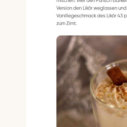
mischen. Wer den Punsch stärker w
Version den Likör weglassen und 
Vanillegeschmack des Likör 43 
zum Zimt.