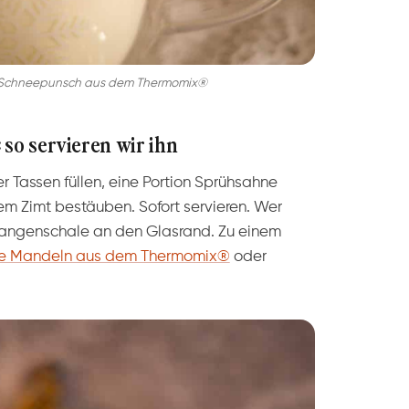
n: Schneepunsch aus dem Thermomix®
 so servieren wir ihn
 Tassen füllen, eine Portion Sprühsahne
 Zimt bestäuben. Sofort servieren. Wer
Orangenschale an den Glasrand. Zu einem
e Mandeln aus dem Thermomix®
oder