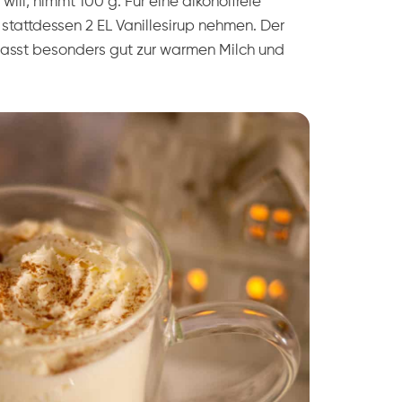
ill, nimmt 100 g. Für eine alkoholfreie
stattdessen 2 EL Vanillesirup nehmen. Der
passt besonders gut zur warmen Milch und