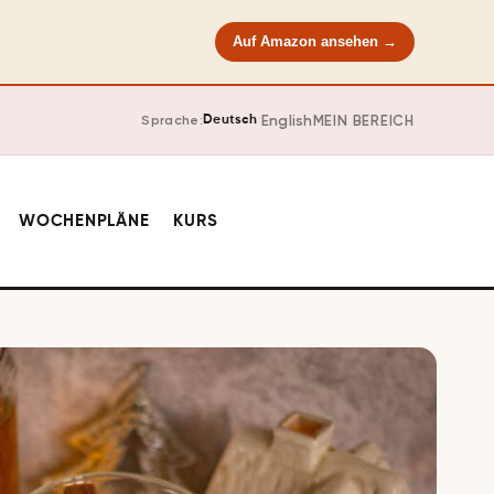
Auf Amazon ansehen →
·
English
MEIN BEREICH
Sprache:
Deutsch
WOCHENPLÄNE
KURS