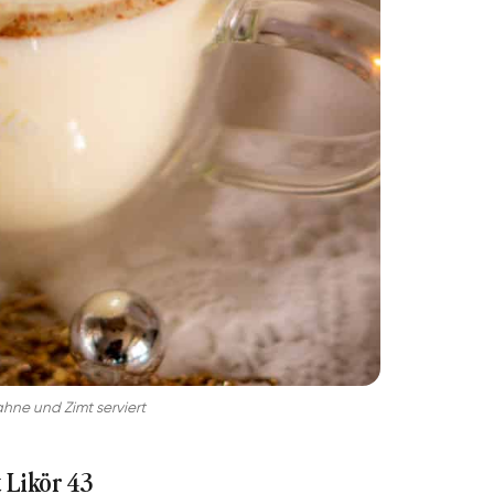
ahne und Zimt serviert
t Likör 43