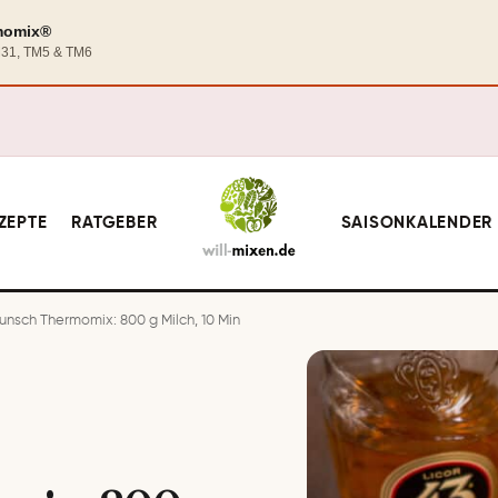
rmomix®
TM31, TM5 & TM6
ZEPTE
RATGEBER
SAISONKALENDER
nsch Thermomix: 800 g Milch, 10 Min