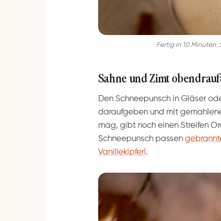
Fertig in 10 Minute
Sahne und Zimt obendrauf:
Den Schneepunsch in Gläser oder
daraufgeben und mit gemahlenem
mag, gibt noch einen Streifen 
Schneepunsch passen
gebrannt
Vanillekipferl
.