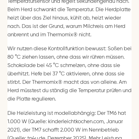
Temperatursensor und regelt sekundengenau nach.
Beim Herd schwankt die Temperatur. Die Herdplatte
heizt über das Ziel hinaus, kühlt ab, heizt wieder
nach. Das ist der Grund, warum Milchreis am Herd
anbrennt und im Thermomix® nicht.
Wir nutzen diese Kontrollfunktion bewusst: Soßen bei
80 °C ziehen lassen, ohne dass wir rühren müssen.
Schokolade bei 45 °C schmelzen, ohne dass sie
überhitzt. Hefe bei 37 °C aktivieren, ohne dass sie
stirbt. Der Thermomix® macht das von alleine. Am
Herd müsstest du ständig die Temperatur prüfen und
die Platte regulieren.
Die Heizleistung ist modellabhängig: Der TM6 hat
1.000 W (Quelle: kinderleichtkochen.com, Januar
2021), der TM7 schafft 2.000 W im Nennbetrieb
(Quelle: tn4u.de, Dezember 2025). Mehr Leistung