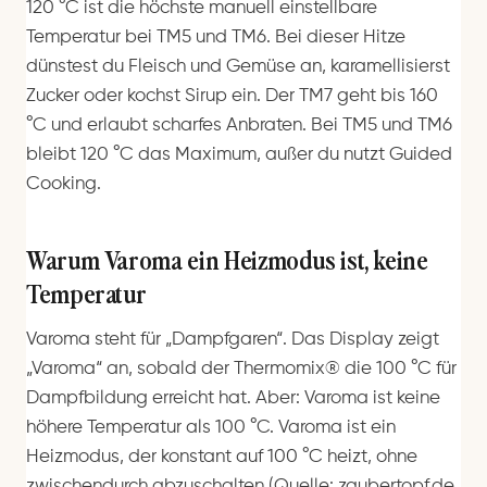
120 °C ist die höchste manuell einstellbare
Temperatur bei TM5 und TM6. Bei dieser Hitze
dünstest du Fleisch und Gemüse an, karamellisierst
Zucker oder kochst Sirup ein. Der TM7 geht bis 160
°C und erlaubt scharfes Anbraten. Bei TM5 und TM6
bleibt 120 °C das Maximum, außer du nutzt Guided
Cooking.
Warum Varoma ein Heizmodus ist, keine
Temperatur
Varoma steht für „Dampfgaren“. Das Display zeigt
„Varoma“ an, sobald der Thermomix® die 100 °C für
Dampfbildung erreicht hat. Aber: Varoma ist keine
höhere Temperatur als 100 °C. Varoma ist ein
Heizmodus, der konstant auf 100 °C heizt, ohne
zwischendurch abzuschalten (Quelle: zaubertopf.de,