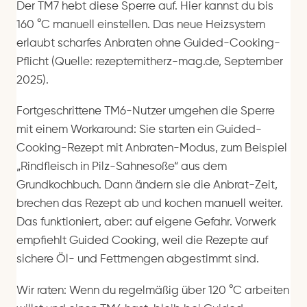
Der TM7 hebt diese Sperre auf. Hier kannst du bis
160 °C manuell einstellen. Das neue Heizsystem
erlaubt scharfes Anbraten ohne Guided-Cooking-
Pflicht (Quelle: rezeptemitherz-mag.de, September
2025).
Fortgeschrittene TM6-Nutzer umgehen die Sperre
mit einem Workaround: Sie starten ein Guided-
Cooking-Rezept mit Anbraten-Modus, zum Beispiel
„Rindfleisch in Pilz-Sahnesoße“ aus dem
Grundkochbuch. Dann ändern sie die Anbrat-Zeit,
brechen das Rezept ab und kochen manuell weiter.
Das funktioniert, aber: auf eigene Gefahr. Vorwerk
empfiehlt Guided Cooking, weil die Rezepte auf
sichere Öl- und Fettmengen abgestimmt sind.
Wir raten: Wenn du regelmäßig über 120 °C arbeiten