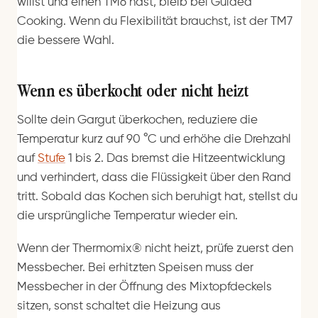
willst und einen TM6 hast, bleib bei Guided
Cooking. Wenn du Flexibilität brauchst, ist der TM7
die bessere Wahl.
Wenn es überkocht oder nicht heizt
Sollte dein Gargut überkochen, reduziere die
Temperatur kurz auf 90 °C und erhöhe die Drehzahl
auf
Stufe
1 bis 2. Das bremst die Hitzeentwicklung
und verhindert, dass die Flüssigkeit über den Rand
tritt. Sobald das Kochen sich beruhigt hat, stellst du
die ursprüngliche Temperatur wieder ein.
Wenn der Thermomix® nicht heizt, prüfe zuerst den
Messbecher. Bei erhitzten Speisen muss der
Messbecher in der Öffnung des Mixtopfdeckels
sitzen, sonst schaltet die Heizung aus