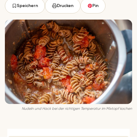
Speichern
Drucken
Pin
Nudeln und Hack bei der richtigen Temperatur im Mixtopf kochen