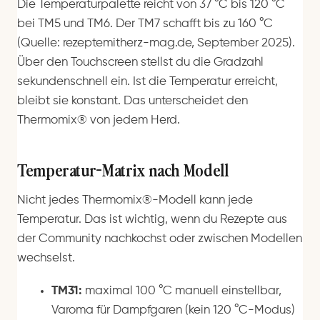
Die Temperaturpalette reicht von 37 °C bis 120 °C
bei TM5 und TM6. Der TM7 schafft bis zu 160 °C
(Quelle: rezeptemitherz-mag.de, September 2025).
Über den Touchscreen stellst du die Gradzahl
sekundenschnell ein. Ist die Temperatur erreicht,
bleibt sie konstant. Das unterscheidet den
Thermomix® von jedem Herd.
Temperatur-Matrix nach Modell
Nicht jedes Thermomix®-Modell kann jede
Temperatur. Das ist wichtig, wenn du Rezepte aus
der Community nachkochst oder zwischen Modellen
wechselst.
TM31:
maximal 100 °C manuell einstellbar,
Varoma für Dampfgaren (kein 120 °C-Modus)