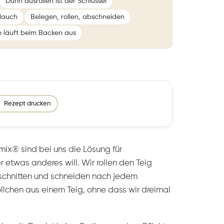
Dünn ausrollen ist der Schlüssel
lauch
Belegen, rollen, abschneiden
e läuft beim Backen aus
Rezept drucken
ix® sind bei uns die Lösung für
etwas anderes will. Wir rollen den Teig
bschnitten und schneiden nach jedem
llchen aus einem Teig, ohne dass wir dreimal