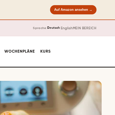
Auf Amazon ansehen →
·
English
MEIN BEREICH
Sprache:
Deutsch
WOCHENPLÄNE
KURS