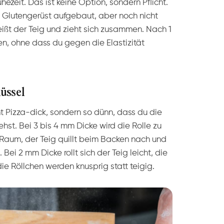
ezeit. Das ist keine Option, sondern Pflicht.
s Glutengerüst aufgebaut, aber noch nicht
reißt der Teig und zieht sich zusammen. Nach 1
len, ohne dass du gegen die Elastizität
lüssel
t Pizza-dick, sondern so dünn, dass du die
hst. Bei 3 bis 4 mm Dicke wird die Rolle zu
 Raum, der Teig quillt beim Backen nach und
Bei 2 mm Dicke rollt sich der Teig leicht, die
ie Röllchen werden knusprig statt teigig.