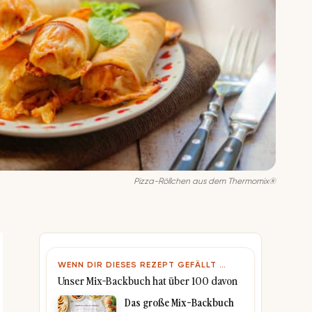
Pizza-Röllchen aus dem Thermomix®
WENN DIR DIESES REZEPT GEFÄLLT …
Unser Mix-Backbuch hat über 100 davon
Das große Mix-Backbuch