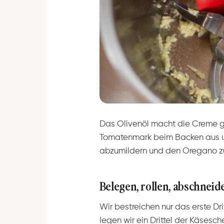
Das Olivenöl macht die Creme g
Tomatenmark beim Backen aus und 
abzumildern und den Oregano zu
Belegen, rollen, abschneid
Wir bestreichen nur das erste Dr
legen wir ein Drittel der Käsesch