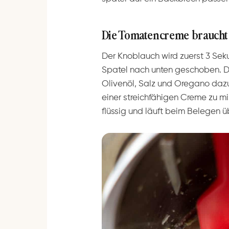
Die Tomatencreme braucht
Der Knoblauch wird zuerst 3 Se
Spatel nach unten geschoben. 
Olivenöl, Salz und Oregano dazu.
einer streichfähigen Creme zu mi
flüssig und läuft beim Belegen ü