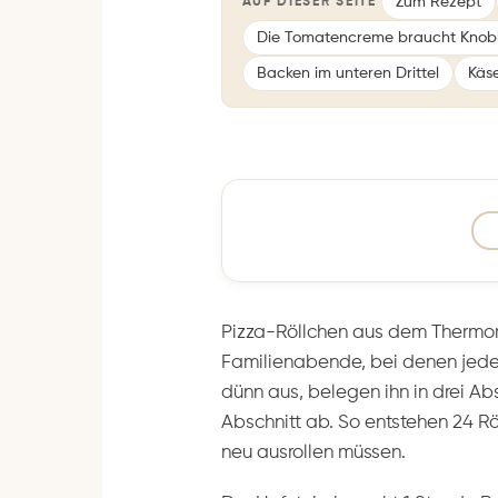
Zum Rezept
AUF DIESER SEITE
Die Tomatencreme braucht Knob
Backen im unteren Drittel
Käs
Pizza-Röllchen aus dem Thermom
Familienabende, bei denen jeder 
dünn aus, belegen ihn in drei A
Abschnitt ab. So entstehen 24 Rö
neu ausrollen müssen.