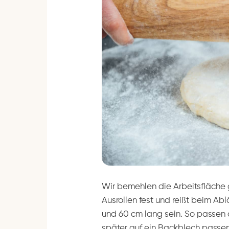
Wir bemehlen die Arbeitsfläche 
Ausrollen fest und reißt beim Ab
und 60 cm lang sein. So passen au
später auf ein Backblech passen