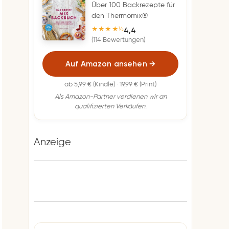
Über 100 Backrezepte für
den Thermomix®
4,4
★★★★½
(114 Bewertungen)
Auf Amazon ansehen
→
ab 5,99 € (Kindle) · 19,99 € (Print)
Als Amazon-Partner verdienen wir an
qualifizierten Verkäufen.
Anzeige