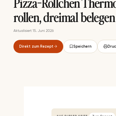
Pizza-Röllchen Therm
rollen, dreimal belegen
Aktualisiert 15. Juni 2026
Direkt zum Rezept
Speichern
Druc