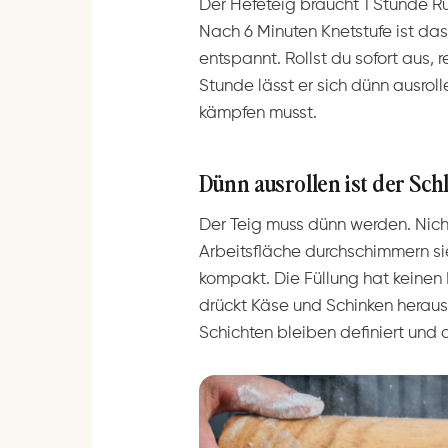
Der Hefeteig braucht 1 Stunde Ruh
Nach 6 Minuten Knetstufe ist da
entspannt. Rollst du sofort aus, 
Stunde lässt er sich dünn ausrol
kämpfen musst.
Dünn ausrollen ist der Sch
Der Teig muss dünn werden. Nich
Arbeitsfläche durchschimmern sie
kompakt. Die Füllung hat keinen
drückt Käse und Schinken heraus. 
Schichten bleiben definiert und d