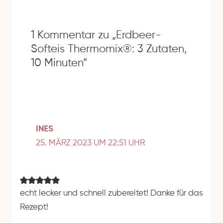
e
1 Kommentar zu „Erdbeer-
Softeis Thermomix®: 3 Zutaten,
10 Minuten“
INES
25. MÄRZ 2023 UM 22:51 UHR
echt lecker und schnell zubereitet! Danke für das
Rezept!