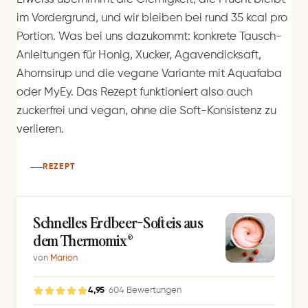
im Vordergrund, und wir bleiben bei rund 35 kcal pro
Portion. Was bei uns dazukommt: konkrete Tausch-
Anleitungen für Honig, Xucker, Agavendicksaft,
Ahornsirup und die vegane Variante mit Aquafaba
oder MyEy. Das Rezept funktioniert also auch
zuckerfrei und vegan, ohne die Soft-Konsistenz zu
verlieren.
REZEPT
Schnelles Erdbeer-Softeis aus
dem Thermomix®
von
Marion
4,95
· 604 Bewertungen