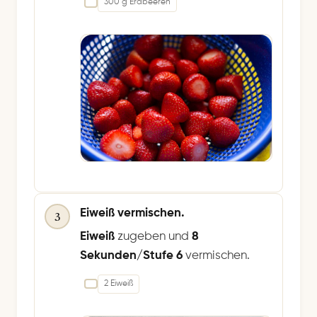
300 g Erdbeeren
Eiweiß vermischen.
3
Eiweiß
zugeben und
8
Sekunden/Stufe 6
vermischen.
2 Eiweiß