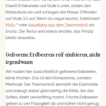
Eiweiß 8 Sekunden auf Stufe 6 unter, setzen den
Rühraufsatz ein und schlagen die Masse 3 Minuten
auf Stufe 3,5 auf. Wenn du vegan kochst, funktioniert
MyEy
*
oder
Aquafaba aus dem Thermomix®
als
Ersatz. Die Textur wird etwas leichter, das Prinzip
bleibt dasselbe.
Gefrorene Erdbeeren: reif einfrieren, nicht
irgendwann
Wir nutzen hier ausschließlich gefrorene Erdbeeren,
keine frischen. Das ist kein Kompromiss, sondern
Methode: Der Thermomix® zermahlt die Eiskristalle
und erzeugt dabei gleichzeitig die Kälte, die das
Softeis direkt servierfähig macht. Frische Erdbeeren
geben zu viel Flüssigkeit ab und kühlen nicht genug.