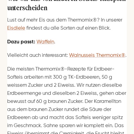
unterscheiden
Lust auf mehr Eis aus dem Thermomix®? In unserer
Eisdiele
findest du alle Sorten auf einen Blick.
Dazu passt:
Waffeln
.
Vielleicht auch interessant:
Walnusseis Thermomix®
.
Die meisten Thermomix®-Rezepte für Erdbeer-
Softeis arbeiten mit 300 g TK-Erdbeeren, 50 g
weissem Zucker und 2 Eiweiss. Wir nutzen dieselbe
Erdbeermenge und dieselben 2 Eiweiss, gehen aber
bewusst auf 60 g braunen Zucker. Der Karamellton
aus dem braunen Zucker rundet die Säure der
Erdbeeren ab und macht das Softeis weniger spitz
im Geschmack. Sahne sparen wir komplett ein. Das
Eiweiss übernimmt die Cremigkeit, die Frucht bleibt