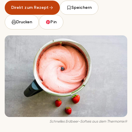
Direkt zum Rezept
Speichern
Drucken
Pin
Schnelles Erdbeer-Softeis aus dem Thermomix®