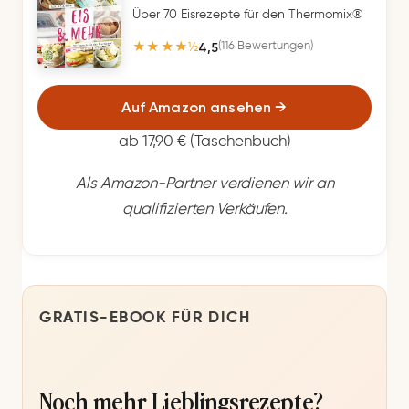
Über 70 Eisrezepte für den Thermomix®
4,5
(116 Bewertungen)
★★★★½
Auf Amazon ansehen
→
ab 17,90 € (Taschenbuch)
Als Amazon-Partner verdienen wir an
qualifizierten Verkäufen.
GRATIS-EBOOK FÜR DICH
Noch mehr Lieblingsrezepte?