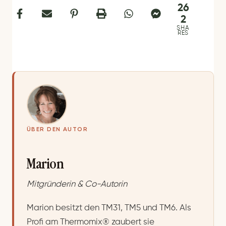
26
2
SHA
RES
ÜBER DEN AUTOR
Marion
Mitgründerin & Co-Autorin
Marion besitzt den TM31, TM5 und TM6. Als
Profi am Thermomix® zaubert sie