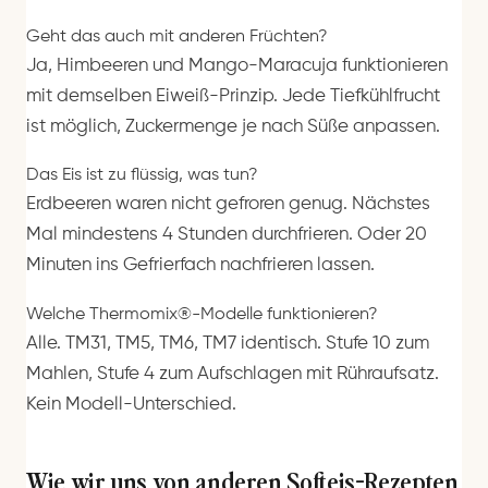
Geht das auch mit anderen Früchten?
Ja, Himbeeren und Mango-Maracuja funktionieren
mit demselben Eiweiß-Prinzip. Jede Tiefkühlfrucht
ist möglich, Zuckermenge je nach Süße anpassen.
Das Eis ist zu flüssig, was tun?
Erdbeeren waren nicht gefroren genug. Nächstes
Mal mindestens 4 Stunden durchfrieren. Oder 20
Minuten ins Gefrierfach nachfrieren lassen.
Welche Thermomix®-Modelle funktionieren?
Alle. TM31, TM5, TM6, TM7 identisch. Stufe 10 zum
Mahlen, Stufe 4 zum Aufschlagen mit Rühraufsatz.
Kein Modell-Unterschied.
Wie wir uns von anderen Softeis-Rezepten