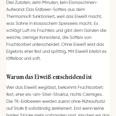
Drei Zutaten, zehn Minuten, kein Eismaschinen-
Aufwand: Das Erdbeer-Softeis aus dem
Thermomix® funktioniert, weil das Eiweiß macht,
was Sahne in klassischem Speiseeis macht. Es
schlägt Luft ins Fruchteis und gibt dem Ganzen die
weiche, cremige Konsistenz, die Softeis von
Fruchtsorbet unterscheidet. Ohne Eiweiß wird das
Ergebnis eher fest und splittrig. Mit Eiweiß bleibt es
löffelbar und soft.
Warum das Eiweiß entscheidend ist
Wer das Eiweiß weglässt, bekommt Fruchtsorbet:
fest, eher eis-am-Stiel-Struktur, nichts Cremiges.
Die TK-Erdbeeren werden zuerst ohne Rühraufsatz
auf Stufe 8 vollständig zerkleinert. Erst wenn keine
harten Stücke mehr vorhanden sind, mischen wir das