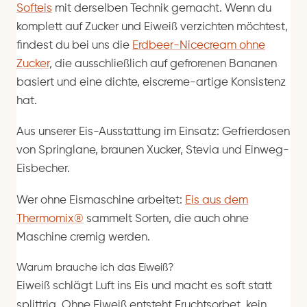
Softeis
mit derselben Technik gemacht. Wenn du
komplett auf Zucker und Eiweiß verzichten möchtest,
findest du bei uns die
Erdbeer-Nicecream ohne
Zucker
, die ausschließlich auf gefrorenen Bananen
basiert und eine dichte, eiscreme-artige Konsistenz
hat.
Aus unserer Eis-Ausstattung im Einsatz: Gefrierdosen
von Springlane, braunen Xucker, Stevia und Einweg-
Eisbecher.
Wer ohne Eismaschine arbeitet:
Eis aus dem
Thermomix®
sammelt Sorten, die auch ohne
Maschine cremig werden.
Warum brauche ich das Eiweiß?
Eiweiß schlägt Luft ins Eis und macht es soft statt
splittrig. Ohne Eiweiß entsteht Fruchtsorbet, kein