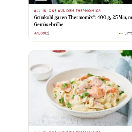
ALL-IN-ONE AUS DEM THERMOMIX®
Grünkohl garen Thermomix®: 400 g, 25 Min, m
Gemüsebrühe
5,00
(2)
Einf