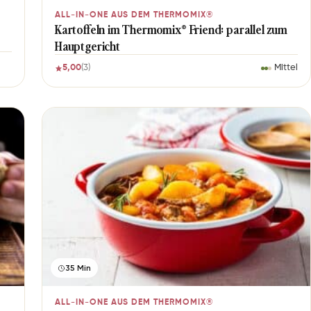
ALL-IN-ONE AUS DEM THERMOMIX®
Kartoffeln im Thermomix® Friend: parallel zum
Hauptgericht
5,00
(3)
Mittel
35 Min
ALL-IN-ONE AUS DEM THERMOMIX®