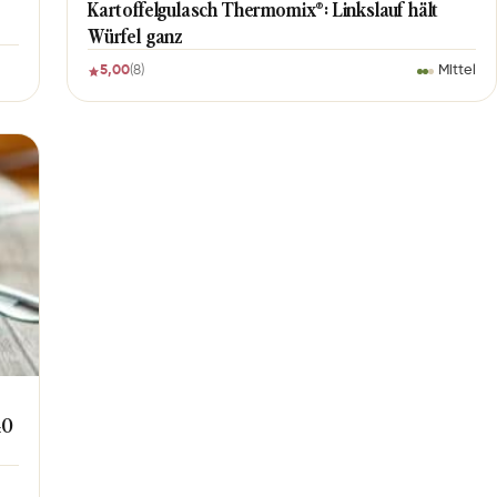
Kartoffelgulasch Thermomix®: Linkslauf hält
Würfel ganz
5,00
(8)
Mittel
40