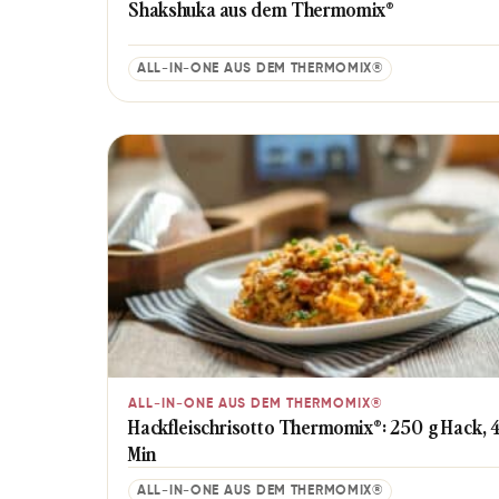
Shaks­hu­ka aus dem Thermomix®
ALL-IN-ONE AUS DEM THERMOMIX®
ALL-IN-ONE AUS DEM THERMOMIX®
Hackfleischrisotto Thermomix®: 250 g Hack, 
Min
ALL-IN-ONE AUS DEM THERMOMIX®