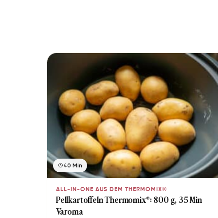
40 Min
ALL-IN-ONE AUS DEM THERMOMIX®
Pellkartoffeln Thermomix®: 800 g, 35 Min
Varoma