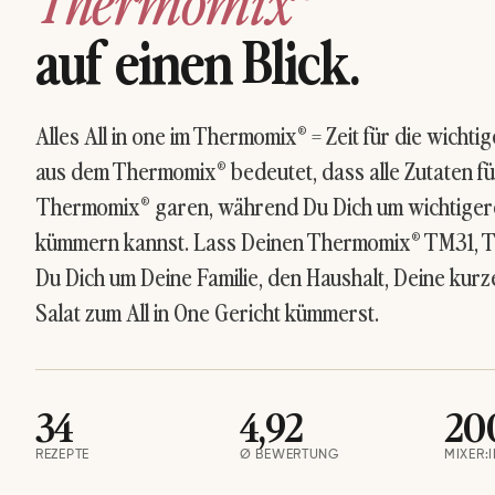
Thermomix®
auf einen Blick.
Alles All in one im Thermomix® = Zeit für die wichti
aus dem
Thermomix
® bedeutet, dass alle Zutaten fü
Thermomix® garen, während Du Dich um wichtiger
kümmern kannst. Lass Deinen Thermomix® TM31, 
Du Dich um Deine Familie, den Haushalt, Deine kur
Salat zum All in One Gericht kümmerst.
34
4,92
20
REZEPTE
Ø BEWERTUNG
MIXER: