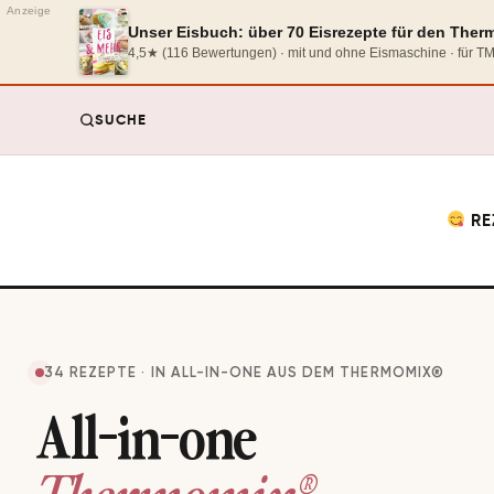
Anzeige
Unser Eisbuch: über 70 Eisrezepte für den The
4,5★ (116 Bewertungen) · mit und ohne Eismaschine · für 
SUCHE
RE
34 REZEPTE · IN ALL-IN-ONE AUS DEM THERMOMIX®
All-in-one