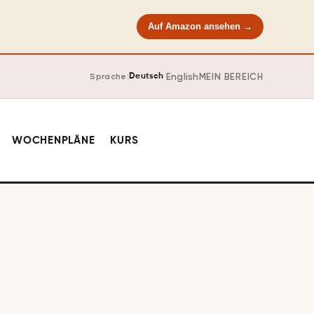
Auf Amazon ansehen →
·
English
MEIN BEREICH
Sprache:
Deutsch
WOCHENPLÄNE
KURS