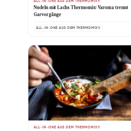
ALL-IN-ONE AUS DEM THERMOMIX®
Nudeln mit Lachs Thermomix: Varoma trennt
Garvorgänge
ALL-IN-ONE AUS DEM THERMOMIX®
ALL-IN-ONE AUS DEM THERMOMIX®