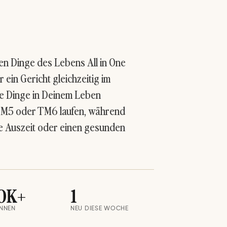
gen Dinge des Lebens All in One
r ein Gericht gleichzeitig im
e Dinge in Deinem Leben
TM5 oder
TM6
laufen, während
ze Auszeit oder einen gesunden
0K+
1
INNEN
NEU DIESE WOCHE