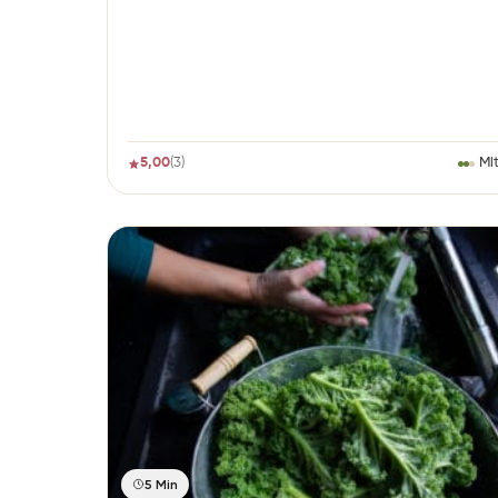
5,00
(3)
Mit
5 Min