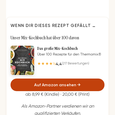
WENN DIR DIESES REZEPT GEFÄLLT …
Unser Mix-Kochbuch hat über 100 davon
Das große Mix-Kochbuch
Über 100 Rezepte für den Thermomix®
4,4
(217 Bewertungen)
★★★★½
Auf Amazon ansehen
→
ab 8,99 € (Kindle) · 20,00 € (Print)
Als Amazon-Partner verdienen wir an
qualifizierten Verkäufen.