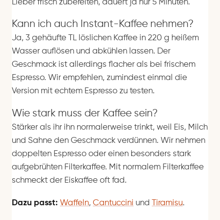
Lieber frisch zubereiten, dauert ja nur 5 Minuten.
Kann ich auch Instant-Kaffee nehmen?
Ja, 3 gehäufte TL löslichen Kaffee in 220 g heißem
Wasser auflösen und abkühlen lassen. Der
Geschmack ist allerdings flacher als bei frischem
Espresso. Wir empfehlen, zumindest einmal die
Version mit echtem Espresso zu testen.
Wie stark muss der Kaffee sein?
Stärker als ihr ihn normalerweise trinkt, weil Eis, Milch
und Sahne den Geschmack verdünnen. Wir nehmen
doppelten Espresso oder einen besonders stark
aufgebrühten Filterkaffee. Mit normalem Filterkaffee
schmeckt der Eiskaffee oft fad.
Dazu passt:
Waffeln
,
Cantuccini
und
Tiramisu
.