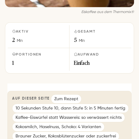
Eiskaffee aus dem Thermomix®
AKTIV
GESAMT
2
5
Min
Min
PORTIONEN
AUFWAND
1
Einfach
Zum Rezept
AUF DIESER SEITE
10 Sekunden Stufe 10, dann Stufe 5: in 5 Minuten fertig
Kaffee-Eiswürfel statt Wassereis: so verwässert nichts
Kokosmilch, Haselnuss, Schoko: 4 Varianten
Brauner Zucker, Kokosblütenzucker oder zuckerfrei