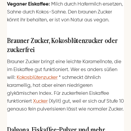
Veganer Eiskaffee:
Milch durch Hafermilch ersetzen,
Sahne durch Kokos-Sahne. Den braunen Zucker
könnt ihr behalten, er ist von Natur aus vegan.
Brauner Zucker, Kokosblütenzucker oder
zuckerfrei
Brauner Zucker bringt eine leichte Karamellnote, die
im Eiskaffee gut funktioniert. Wer es anders süßen
will:
Kokosblütenzucker
*
schmeckt ähnlich
karamellig, hat aber einen niedrigeren
glykämischen Index. Für zuckerfreien Eiskaffee
funktioniert
Xucker
(Xylit) gut, weil er sich auf Stufe 10
genauso fein pulverisieren lässt wie normaler Zucker.
Dalgona, Eiskaffee-Pulver und mehr