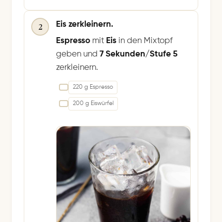
Eis zerkleinern.
2
Espresso
mit
Eis
in den Mixtopf
geben und
7 Sekunden/Stufe 5
zerkleinern.
220 g Espresso
200 g Eiswürfel