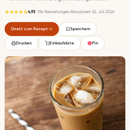
4,93
· 764 Bewertungen
·
Aktualisiert 22. Juli 2026
Gespeichert
Direkt zum Rezept
Speichern
Speichern
Drucken
Einkaufsliste
Pin