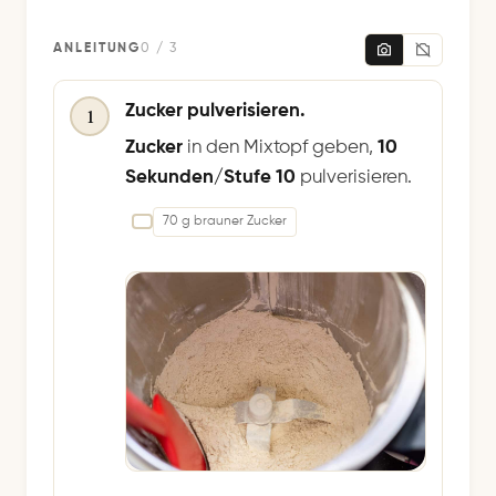
ANLEITUNG
0 / 3
Zucker pulverisieren.
1
Zucker
in den Mixtopf geben,
10
Sekunden/Stufe 10
pulverisieren.
70 g brauner Zucker