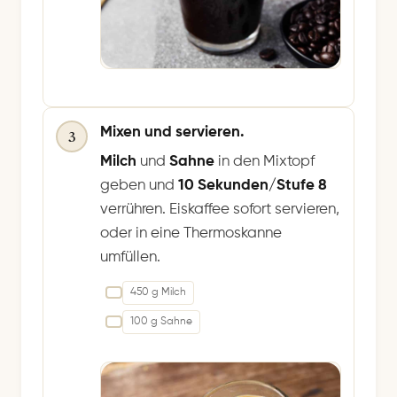
Mixen und servieren.
3
Milch
und
Sahne
in den Mixtopf
geben und
10 Sekunden/Stufe 8
verrühren. Eiskaffee sofort servieren,
oder in eine Thermoskanne
umfüllen.
450 g Milch
100 g Sahne