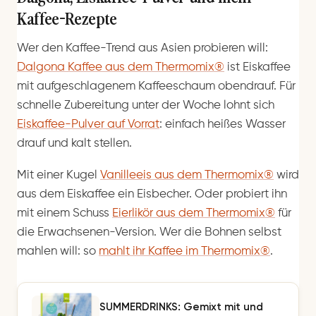
Kaffee-Rezepte
Wer den Kaffee-Trend aus Asien probieren will:
Dalgona Kaffee aus dem Thermomix®
ist Eiskaffee
mit aufgeschlagenem Kaffeeschaum obendrauf. Für
schnelle Zubereitung unter der Woche lohnt sich
Eiskaffee-Pulver auf Vorrat
: einfach heißes Wasser
drauf und kalt stellen.
Mit einer Kugel
Vanilleeis aus dem Thermomix®
wird
aus dem Eiskaffee ein Eisbecher. Oder probiert ihn
mit einem Schuss
Eierlikör aus dem Thermomix®
für
die Erwachsenen-Version. Wer die Bohnen selbst
mahlen will: so
mahlt ihr Kaffee im Thermomix®
.
SUMMERDRINKS: Gemixt mit und