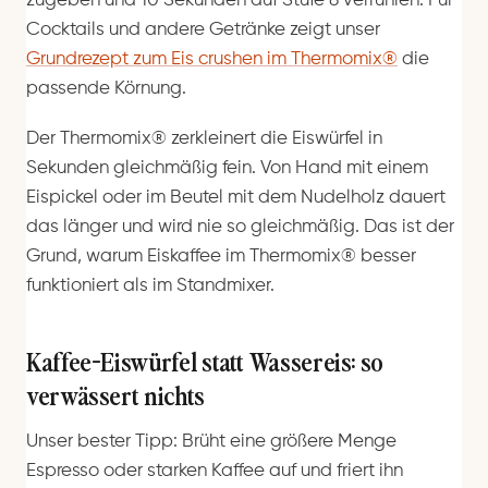
zugeben und 10 Sekunden auf Stufe 8 verrühren. Für
Cocktails und andere Getränke zeigt unser
Grundrezept zum Eis crushen im Thermomix®
die
passende Körnung.
Der Thermomix® zerkleinert die Eiswürfel in
Sekunden gleichmäßig fein. Von Hand mit einem
Eispickel oder im Beutel mit dem Nudelholz dauert
das länger und wird nie so gleichmäßig. Das ist der
Grund, warum Eiskaffee im Thermomix® besser
funktioniert als im Standmixer.
Kaffee-Eiswürfel statt Wassereis: so
verwässert nichts
Unser bester Tipp: Brüht eine größere Menge
Espresso oder starken Kaffee auf und friert ihn