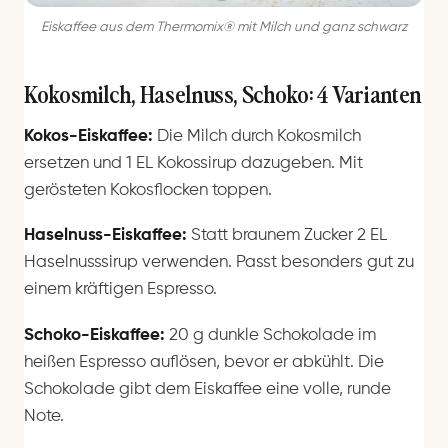
Eiskaffee aus dem Thermomix® mit Milch und ganz schwarz
Kokosmilch, Haselnuss, Schoko: 4 Varianten
Kokos-Eiskaffee:
Die Milch durch Kokosmilch
ersetzen und 1 EL Kokossirup dazugeben. Mit
gerösteten Kokosflocken toppen.
Haselnuss-Eiskaffee:
Statt braunem Zucker 2 EL
Haselnusssirup verwenden. Passt besonders gut zu
einem kräftigen Espresso.
Schoko-Eiskaffee:
20 g dunkle Schokolade im
heißen Espresso auflösen, bevor er abkühlt. Die
Schokolade gibt dem Eiskaffee eine volle, runde
Note.