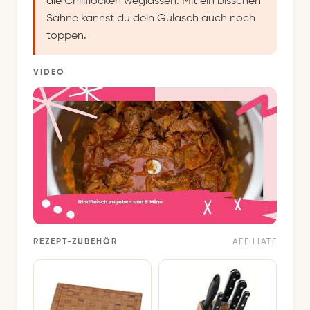
die Chiliflocken weglassen. Mit ein bisschen
Sahne kannst du dein Gulasch auch noch
toppen.
VIDEO
REZEPT-ZUBEHÖR
AFFILIATE