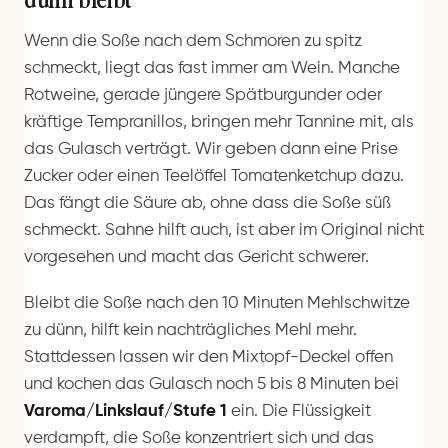
Wenn die Soße nach dem Schmoren zu spitz
schmeckt, liegt das fast immer am Wein. Manche
Rotweine, gerade jüngere Spätburgunder oder
kräftige Tempranillos, bringen mehr Tannine mit, als
das Gulasch verträgt. Wir geben dann eine Prise
Zucker oder einen Teelöffel Tomatenketchup dazu.
Das fängt die Säure ab, ohne dass die Soße süß
schmeckt. Sahne hilft auch, ist aber im Original nicht
vorgesehen und macht das Gericht schwerer.
Bleibt die Soße nach den 10 Minuten Mehlschwitze
zu dünn, hilft kein nachträgliches Mehl mehr.
Stattdessen lassen wir den Mixtopf-Deckel offen
und kochen das Gulasch noch 5 bis 8 Minuten bei
Varoma/Linkslauf/Stufe 1
ein. Die Flüssigkeit
verdampft, die Soße konzentriert sich und das