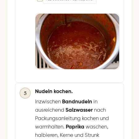
Nudeln kochen.
5
Inzwischen
Bandnudeln
in
ausreichend
Salzwasser
nach
Packungsanleitung kochen und
warmhalten.
Paprika
waschen,
halbieren, Kerne und Strunk