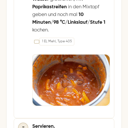
Paprikastreifen
in den Mixtopf
geben und noch mal
10
Minuten/98 °C/Linkslauf/Stufe 1
kochen.
1 EL Mehl, Type 405
Servieren.
7