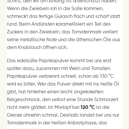
Schritt, den wir am Anfang oft unterschätzt haben.
Wenn die Zwiebeln roh in die Soße kommen,
schmeckt das fertige Gulasch flach und scharf statt
rund. Beim Andünsten karamellisiert ein Teil des
Zuckers in den Zwiebeln, das Tomatenmark verliert
seine metallische Note und die ätherischen Öle aus
dem Knoblauch öffnen sich.
Das edelsüße Paprikapulver kommt bei uns erst
später dazu, zusammen mit Wein und Tomaten.
Paprikapulver verbrennt schnell, schon ab 130 °C
wird es bitter. Wer das Pulver direkt mit ins heiße Öl
gibt, hat hinterher einen leicht angekokelten
Beigeschmack, den selbst eine Stunde Schmorzeit
nicht mehr glättet. Im Mixtopf bei
120 °C
ist die
Grenze ohnehin schmal. Deshalb landet bei uns nur
Tomatenmark in der heißen Anbratphase, das