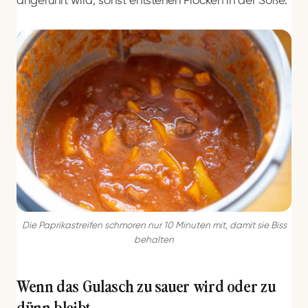
angerührt wird, sonst entstehen Flocken in der Soße.
Die Paprikastreifen schmoren nur 10 Minuten mit, damit sie Biss
behalten
Wenn das Gulasch zu sauer wird oder zu
dünn bleibt