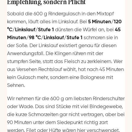
Empfehlung, sondern Pflicht
Sobald die 600 g Rindergulasch in den Mixtopf
kommen, läuft alles im Linkslauf. Bei
5 Minuten/120
°C/Linkslauf/Stufe 1
dünsten die Würfel an, bei
45
Minuten/98 °C/Linkslauf/Stufe 1
schmoren sie in
der Soße. Der Linkslauf existiert genau für diesen
Anwendungsfall. Die Klingen rühren mit der
stumpfen Seite, statt das Fleisch zu zerkleinern. Wer
aus Versehen Rechtslauf wählt, hat nach 45 Minuten
kein Gulasch mehr, sondern eine Bolognese mit
Sehnen.
Wir nehmen für die 600 g am liebsten Rinderschulter
oder Wade. Das sind Stücke mit viel Bindegewebe,
die kurze Schmorzeiten gar nicht vertragen, aber bei
90 Minuten unter dem Siedepunkt richtig zart
werden. Filet oder Hüfte wären hier verschwendet.