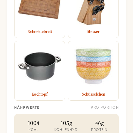
Schneidebrett
Messer
Kochtopf
Schüsselchen
NÄHRWERTE
PRO PORTION
1004
105g
46g
KCAL
KOHLENHYD.
PROTEIN