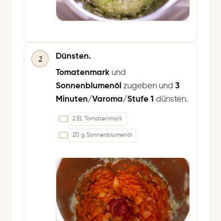
Dünsten.
2
Tomatenmark
und
Sonnenblumenöl
zugeben und
3
Minuten/Varoma/Stufe 1
dünsten.
2 EL Tomatenmark
20 g Sonnenblumenöl