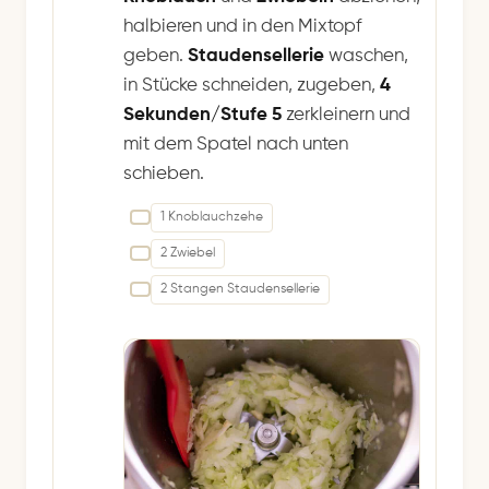
halbieren und in den Mixtopf
geben.
Staudensellerie
waschen,
in Stücke schneiden, zugeben,
4
Sekunden/Stufe 5
zerkleinern und
mit dem Spatel nach unten
schieben.
1 Knoblauchzehe
2 Zwiebel
2 Stangen Staudensellerie