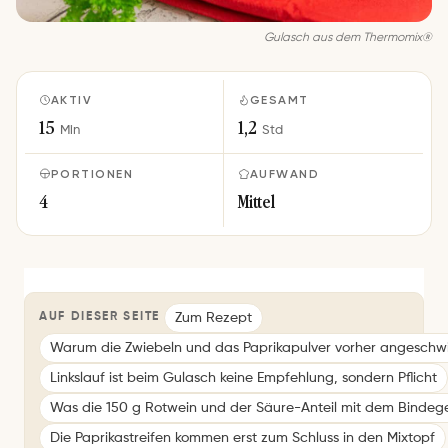
Gulasch aus dem Thermomix®
AKTIV
GESAMT
15
1,2
Min
Std
PORTIONEN
AUFWAND
4
Mittel
Zum Rezept
AUF DIESER SEITE
Warum die Zwiebeln und das Paprikapulver vorher angeschw
Linkslauf ist beim Gulasch keine Empfehlung, sondern Pflicht
Was die 150 g Rotwein und der Säure-Anteil mit dem Bind
Die Paprikastreifen kommen erst zum Schluss in den Mixtopf