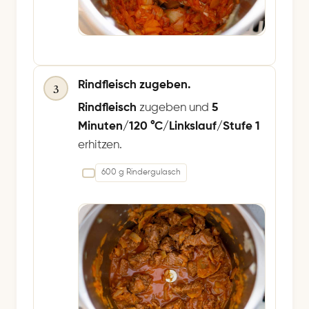
Rindfleisch zugeben.
3
Rindfleisch
zugeben und
5
Minuten/120 °C/Linkslauf/Stufe 1
erhitzen.
600 g Rindergulasch