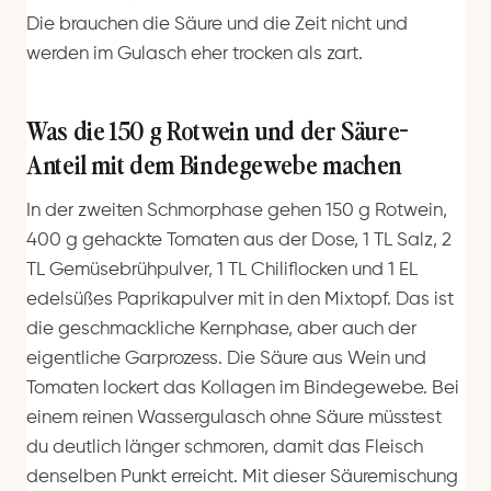
Die brauchen die Säure und die Zeit nicht und
werden im Gulasch eher trocken als zart.
Was die 150 g Rotwein und der Säure-
Anteil mit dem Bindegewebe machen
In der zweiten Schmorphase gehen 150 g Rotwein,
400 g gehackte Tomaten aus der Dose, 1 TL Salz, 2
TL Gemüsebrühpulver, 1 TL Chiliflocken und 1 EL
edelsüßes Paprikapulver mit in den Mixtopf. Das ist
die geschmackliche Kernphase, aber auch der
eigentliche Garprozess. Die Säure aus Wein und
Tomaten lockert das Kollagen im Bindegewebe. Bei
einem reinen Wassergulasch ohne Säure müsstest
du deutlich länger schmoren, damit das Fleisch
denselben Punkt erreicht. Mit dieser Säuremischung