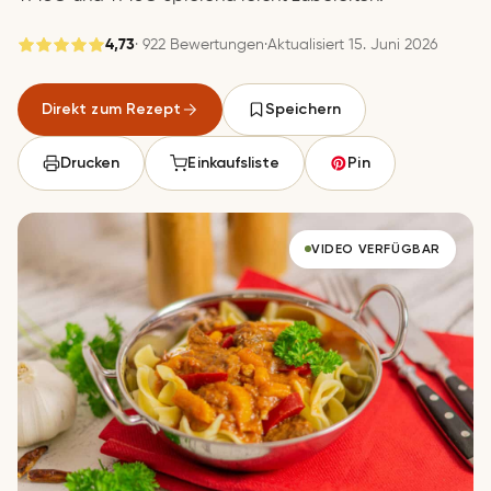
4,73
· 922 Bewertungen
·
Aktualisiert 15. Juni 2026
Gespeichert
Direkt zum Rezept
Speichern
Speichern
Drucken
Einkaufsliste
Pin
VIDEO VERFÜGBAR