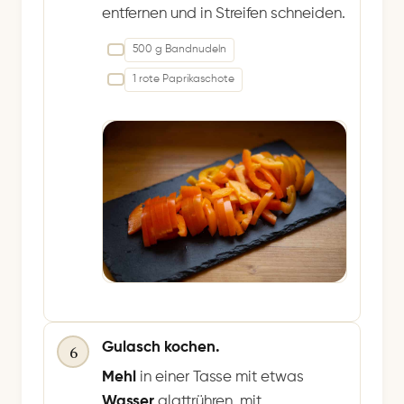
entfernen und in Streifen schneiden.
500 g Bandnudeln
1 rote Paprikaschote
Gulasch kochen.
6
Mehl
in einer Tasse mit etwas
Wasser
glattrühren, mit