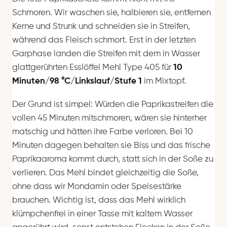
Schmoren. Wir waschen sie, halbieren sie, entfernen
Kerne und Strunk und schneiden sie in Streifen,
während das Fleisch schmort. Erst in der letzten
Garphase landen die Streifen mit dem in Wasser
glattgerührten Esslöffel Mehl Type 405 für
10
Minuten/98 °C/Linkslauf/Stufe 1
im Mixtopf.
Der Grund ist simpel: Würden die Paprikastreifen die
vollen 45 Minuten mitschmoren, wären sie hinterher
matschig und hätten ihre Farbe verloren. Bei 10
Minuten dagegen behalten sie Biss und das frische
Paprikaaroma kommt durch, statt sich in der Soße zu
verlieren. Das Mehl bindet gleichzeitig die Soße,
ohne dass wir Mondamin oder Speisestärke
brauchen. Wichtig ist, dass das Mehl wirklich
klümpchenfrei in einer Tasse mit kaltem Wasser