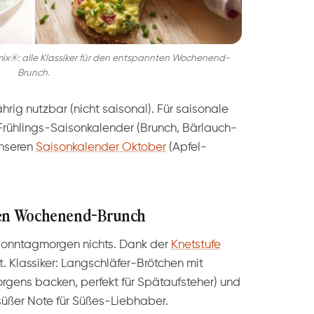
x®: alle Klassiker für den entspannten Wochenend-
Brunch.
hrig nutzbar (nicht saisonal). Für saisonale
Frühlings-Saisonkalender (Brunch, Bärlauch-
unseren
Saisonkalender Oktober
(Apfel-
 den Wochenend-Brunch
Sonntagmorgen nichts. Dank der
Knetstufe
t. Klassiker: Langschläfer-Brötchen mit
gens backen, perfekt für Spätaufsteher) und
üßer Note für Süßes-Liebhaber.