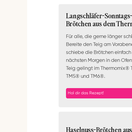
Langschläfer-Sonntags
Brötchen aus dem The
Für alle, die gerne länger sch
Bereite den Teig am Voraben
schiebe die Brötchen einfac
nächsten Morgen in den Ofen
Teig gelingt im Thermomix® 
TM5® und TM6®.
Hol dir das Rezept!
Haselnuss-Brötchen au