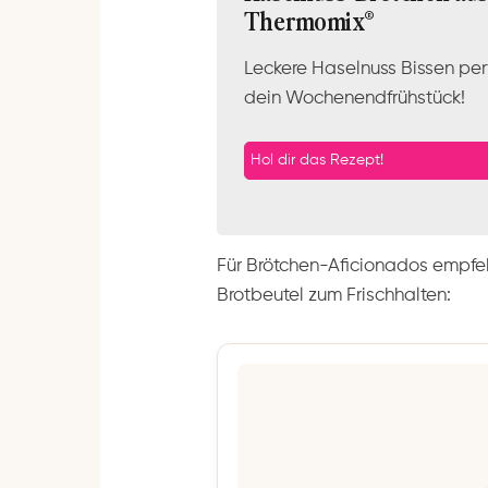
Thermomix®
Leckere Haselnuss Bissen perf
dein Wochenendfrühstück!
Hol dir das Rezept!
Für Brötchen-Aficionados empfe
Brotbeutel zum Frischhalten: