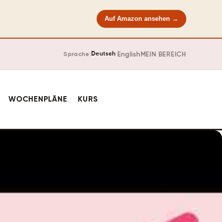
Auf Amazon ansehen →
·
English
MEIN BEREICH
Sprache:
Deutsch
WOCHENPLÄNE
KURS
VIDEO VERFÜGBAR