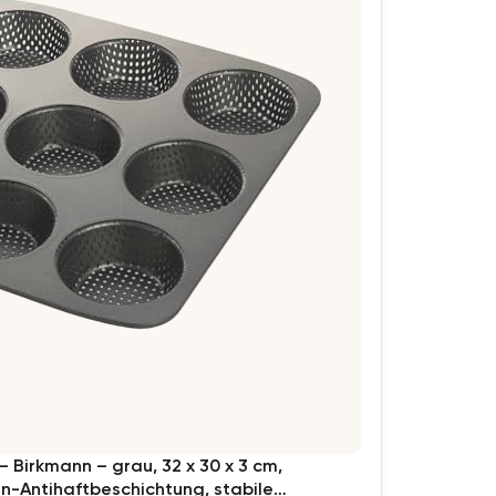
– Birkmann – grau, 32 x 30 x 3 cm,
en-Antihaftbeschichtung, stabile