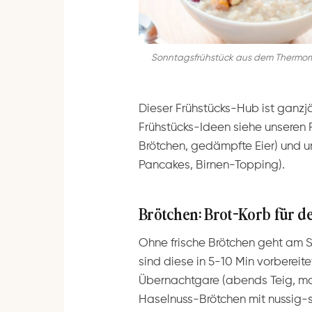
Sonntagsfrühstück aus dem Thermomi
Dieser Frühstücks-Hub ist ganzjä
Frühstücks-Ideen siehe unseren 
Brötchen, gedämpfte Eier) und 
Pancakes, Birnen-Topping).
Brötchen: Brot-Korb für
Ohne frische Brötchen geht am 
sind diese in 5-10 Min vorbereite
Übernachtgare (abends Teig, mor
Haselnuss-Brötchen mit nussig-s