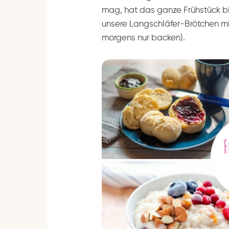
mag, hat das ganze Frühstück bis
unsere Langschläfer-Brötchen mi
morgens nur backen).